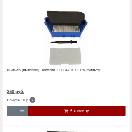
Фильтр (пылесос) Rowenta ZR004701 HEPA-фильтр
350 руб.
Бонусы: 0 р.
?
