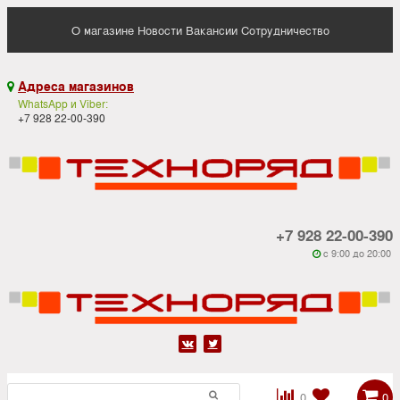
О магазине
Новости
Вакансии
Сотрудничество
Адреса магазинов

WhatsApp и Viber:
+7 928 22-00-390
+7 928 22-00-390
c 9:00 до 20:00






0
0