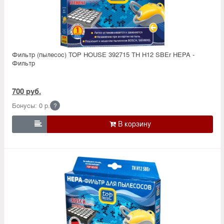
Фильтр (пылесос) TOP HOUSE 392715 TH H12 SBEr HEPA -
Фильтр
700 руб.
Бонусы: 0 р.
?
