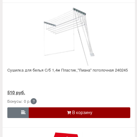
Сушилка для белья С/б 1,4м Пластик,''Лиана'' потолочная 240245
510 руб.
Бонусы: 0 р.
?
