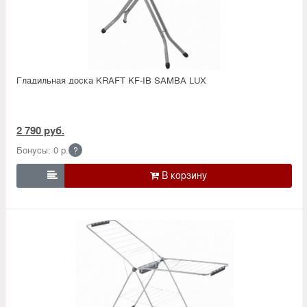
Гладильная доска KRAFT KF-IB SAMBA LUX
2 790 руб.
Бонусы: 0 р.
?
