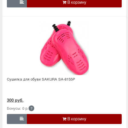

Сушилка для обуви SAKURA SA-8155P
300 руб.
Бонусы: 0 р.
?
