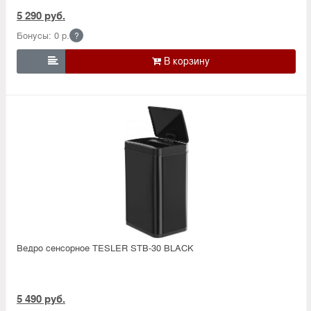
5 290 руб.
Бонусы: 0 р.
?

Ведро сенсорное TESLER STB-30 BLACK
5 490 руб.