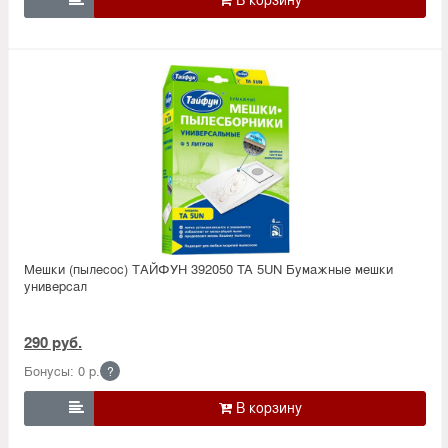
Мешки (пылесос) ТАЙФУН 392050 TA 5UN Бумажные мешки
универсал
290 руб.
Бонусы: 0 р.
?
