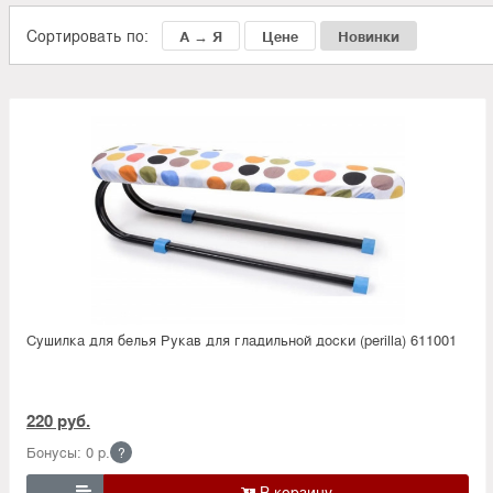
Сортировать по:
А → Я
Цене
Новинки
Сушилка для белья Рукав для гладильной доски (perilla) 611001
220 руб.
Бонусы: 0 р.
?
