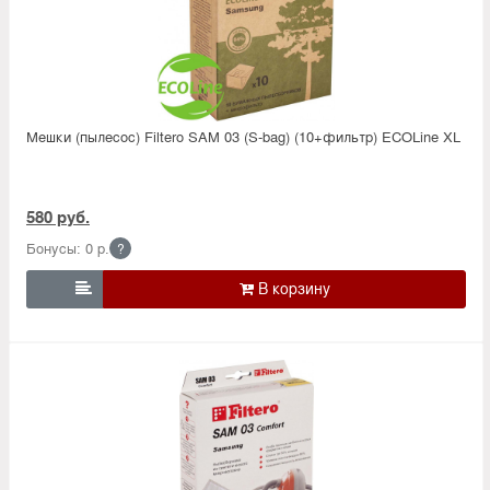
Мешки (пылесос) Filtero SAM 03 (S-bag) (10+фильтр) ECOLine XL
580 руб.
Бонусы: 0 р.
?
