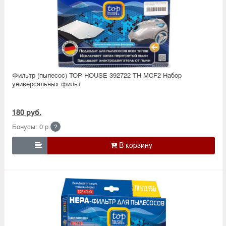
Фильтр (пылесос) TOP HOUSE 392722 TH MCF2 Набор
универсальных фильт
180 руб.
Бонусы: 0 р.
?
