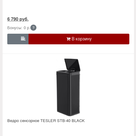
6 790 руб.
Бонусы: 0 р.
?

Ведро сенсорное TESLER STB-40 BLACK