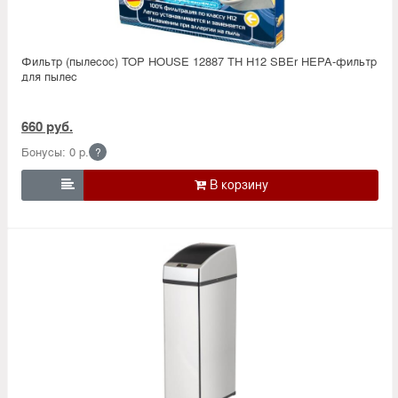
Фильтр (пылесос) TOP HOUSE 12887 TH H12 SBEr HEPA-фильтр
для пылес
660 руб.
Бонусы: 0 р.
?
