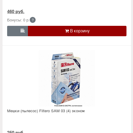
460 руб.
Бонусы: 0 р.
?

Мешки (пылесос) Filtero SAM 03 (4) эконом
250 руб.