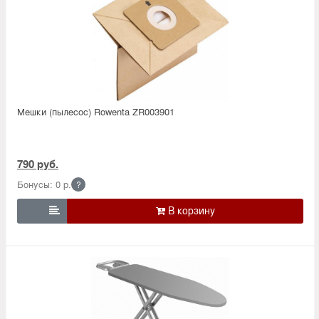
Мешки (пылесос) Rowenta ZR003901
790 руб.
Бонусы: 0 р.
?
