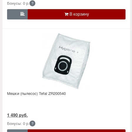
Бонусы: 0 р.
?

Мешки (пылесос) Tefal ZR200540
1 490 руб.
Бонусы: 0 р.
?