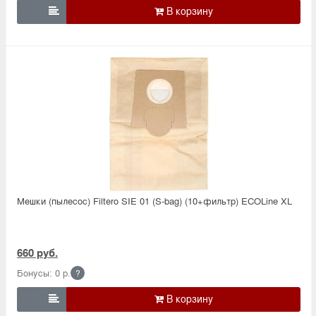

Мешки (пылесос) Filtero SIE 01 (S-bag) (10+фильтр) ECOLine XL
660 руб.
Бонусы: 0 р.
?
