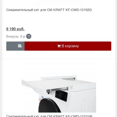
Соединительный кит для СМ KRAFT KF-CWD-12102G
6 190 руб.
Бонусы: 0 р.
?

Соединительный кит для СМ KRAFT KF-CWD-12101W