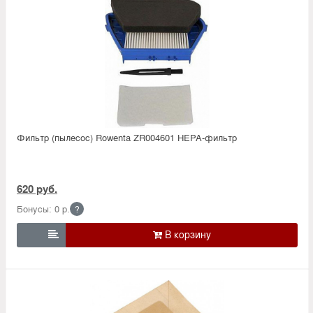
Фильтр (пылесос) Rowenta ZR004601 HEPA-фильтр
620 руб.
Бонусы: 0 р.
?
