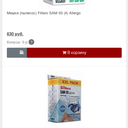
Мешки (пылесос) Filtero SAM 03 (4) Allergo
630 руб.
Бонусы: 0 р.
?
