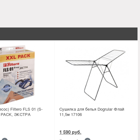
ос) Filtero FLS 01 (S-
Сушилка для белья Dogrular Флай
XL PACK, ЭКСТРА
11,5м 17106
1 590 руб.