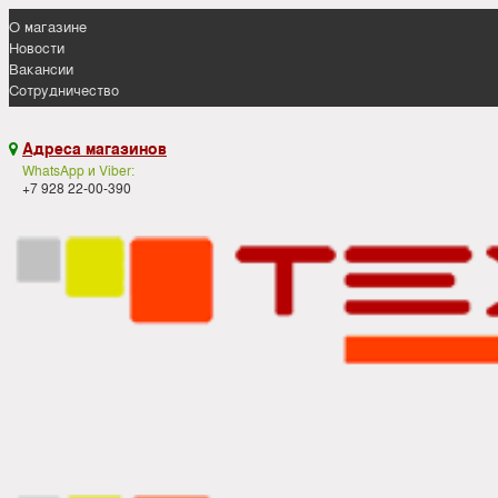
О магазине
Новости
Вакансии
Сотрудничество
Адреса магазинов

WhatsApp и Viber:
+7 928 22-00-390