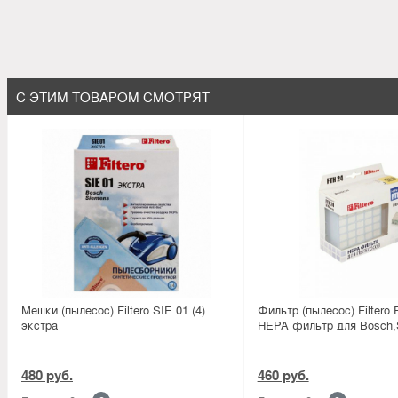
С ЭТИМ ТОВАРОМ СМОТРЯТ
Мешки (пылесос) Filtero SIE 01 (4)
Фильтр (пылесос) Filtero
экстра
HEPA фильтр для Bosch,
480 руб.
460 руб.