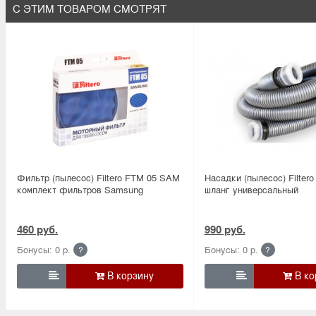
С ЭТИМ ТОВАРОМ СМОТРЯТ
Фильтр (пылесос) Filtero FTM 05 SAM
Насадки (пылесос) Filtero
комплект фильтров Samsung
шланг универсальный
460 руб.
990 руб.
Бонусы: 0 р.
Бонусы: 0 р.
?
?

