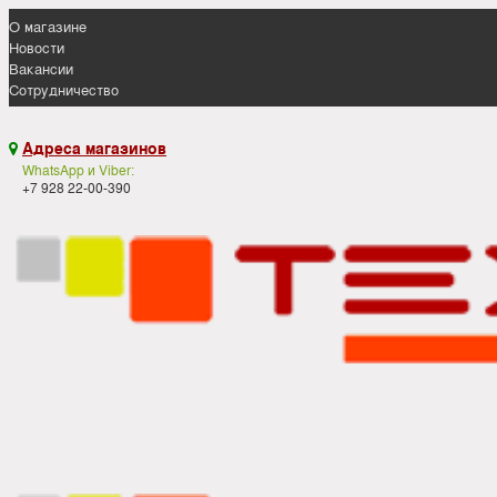
О магазине
Новости
Вакансии
Сотрудничество
Адреса магазинов

WhatsApp и Viber:
+7 928 22-00-390