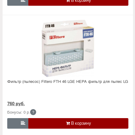

Фильтр (пылесос) Filtero FTH 46 LGE HEPA фильтр для пылес LG
760 руб.
Бонусы: 0 р.
?
