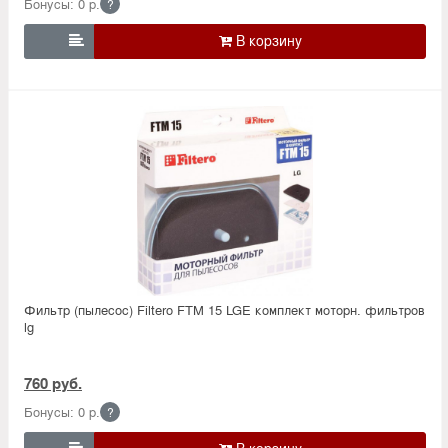
Бонусы: 0 р.
?

Фильтр (пылесос) Filtero FTM 15 LGE комплект моторн. фильтров
lg
760 руб.
Бонусы: 0 р.
?