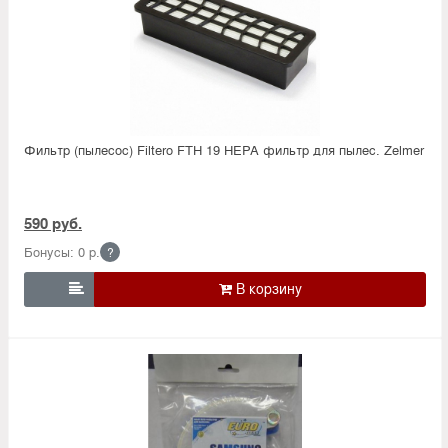
Фильтр (пылесос) Filtero FTH 19 HEPA фильтр для пылес. Zelmer
590 руб.
Бонусы: 0 р.
?
