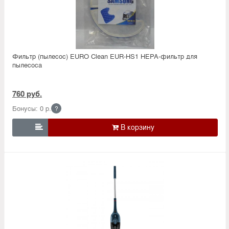
Фильтр (пылесос) EURO Clean EUR-HS1 HEPA-фильтр для
пылесоса
760 руб.
Бонусы: 0 р.
?
