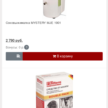
Соковыжималка MYSTERY MJE 1901
2 790 руб.
Бонусы: 0 р.
?
