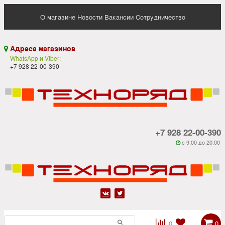
О магазине
Новости
Вакансии
Сотрудничество
Адреса магазинов

WhatsApp и Viber:
+7 928 22-00-390
+7 928 22-00-390
c 9:00 до 20:00






0
0