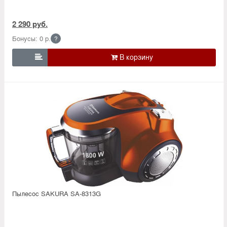
2 290 руб.
Бонусы: 0 р.
?

Пылесос SAKURA SA-8313G