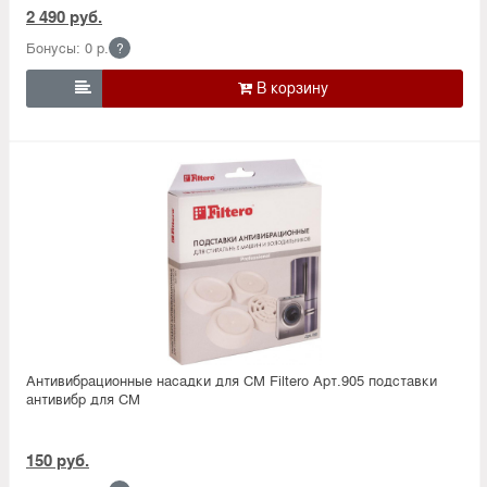
2 490 руб.
Бонусы: 0 р.
?

Антивибрационные насадки для СМ Filtero Арт.905 подставки
антивибр для СМ
150 руб.