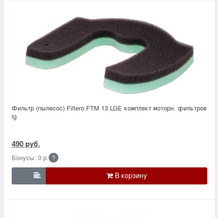
Фильтр (пылесос) Filtero FTM 13 LGE комплект моторн. фильтров
lg
490 руб.
Бонусы: 0 р.
?
