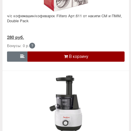
ч/с кофемашин/кофеварок Filtero Арт.611 от накипи СМ и ПММ,
Double Pack
280 руб.
Бонусы: 0 р.
?
