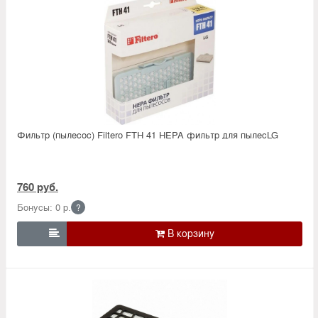
Фильтр (пылесос) Filtero FTH 41 HEPA фильтр для пылесLG
760 руб.
Бонусы: 0 р.
?
