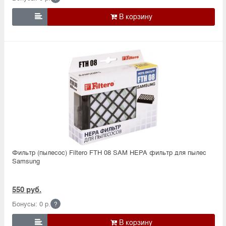

Фильтр (пылесос) Filtero FTH 08 SAM HEPA фильтр для пылес
Samsung
550 руб.
Бонусы: 0 р.
?
