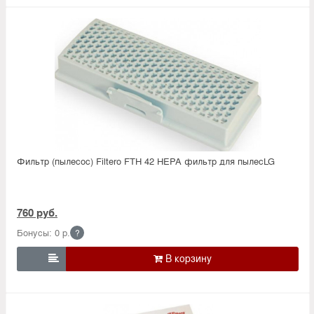
Фильтр (пылесос) Filtero FTH 42 HEPA фильтр для пылесLG
760 руб.
Бонусы: 0 р.
?
