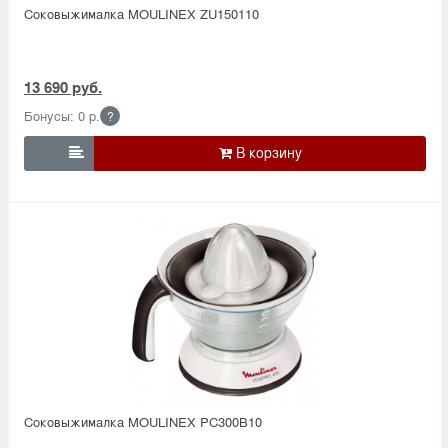
Соковыжималка MOULINEX ZU150110
13 690 руб.
Бонусы: 0 р.
?

Соковыжималка MOULINEX PC300B10