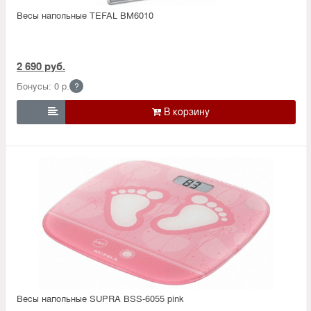
Весы напольные TEFAL BM6010
2 690 руб.
Бонусы: 0 р.
?

Весы напольные SUPRA BSS-6055 pink