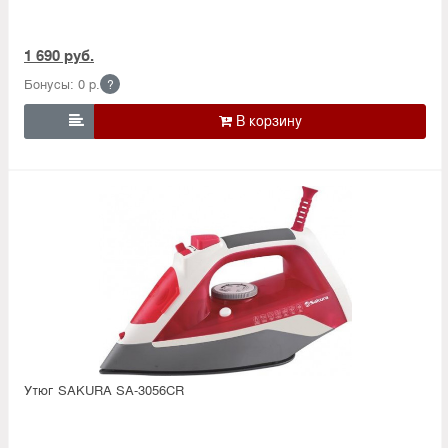
1 690 руб.
Бонусы: 0 р.
?

Утюг SAKURA SA-3056CR