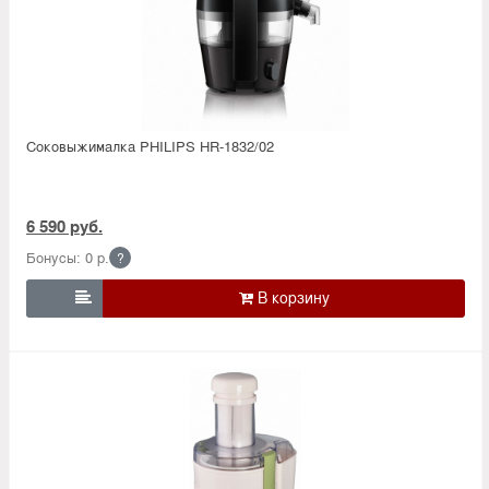
Соковыжималка PHILIPS HR-1832/02
6 590 руб.
Бонусы: 0 р.
?
