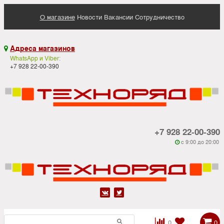
О магазине
Новости
Вакансии
Сотрудничество
Адреса магазинов

WhatsApp и Viber:
+7 928 22-00-390
+7 928 22-00-390
c 9:00 до 20:00






0
0