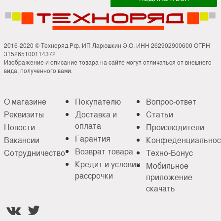
2016-2020 © Техноряд.Рф. ИП Ларюшкин Э.О. ИНН 262902900600 ОГРН
315265100114372
Изображение и описание товара на сайте могут отличаться от внешнего
вида, полученного вами.
О магазине
Покупателю
Вопрос-ответ
Реквизиты
Доставка и
Статьи
оплата
Новости
Производители
Гарантия
Вакансии
Конфеденциальнос
Возврат товара
Сотрудничество
Техно-Бонус
Кредит и условия
Мобильное
рассрочки
приложение
скачать

