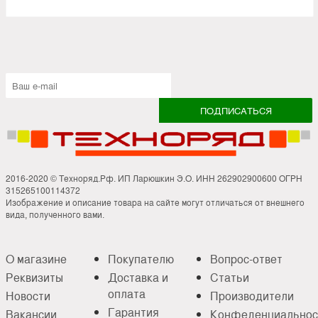
2016-2020 © Техноряд.Рф. ИП Ларюшкин Э.О. ИНН 262902900600 ОГРН
315265100114372
Изображение и описание товара на сайте могут отличаться от внешнего
вида, полученного вами.
О магазине
Покупателю
Вопрос-ответ
Реквизиты
Доставка и
Статьи
оплата
Новости
Производители
Гарантия
Вакансии
Конфеденциальнос