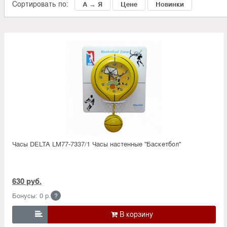
Сортировать по:
А → Я
Цене
Новинки
Часы DELTA LM77-7337/1 Часы настенные ''Баскетбол''
630 руб.
Бонусы: 0 р.
?
