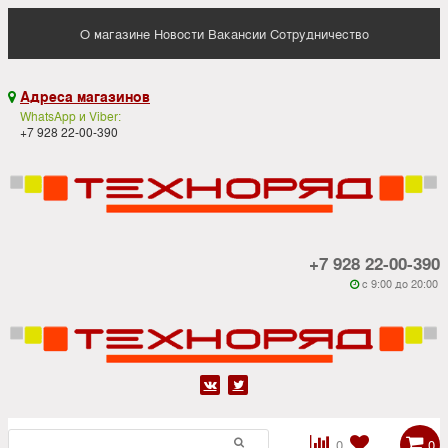
О магазине
Новости
Вакансии
Сотрудничество
Адреса магазинов

WhatsApp и Viber:
+7 928 22-00-390
+7 928 22-00-390
c 9:00 до 20:00






0
0