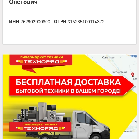
Олегович
ИНН
ОГРН
262902900600
315265100114372