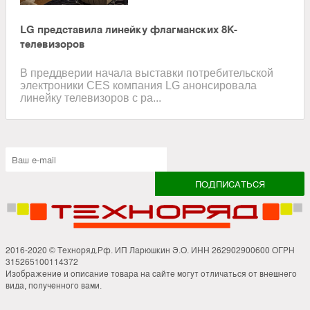
LG представила линейку флагманских 8K-
телевизоров
В преддверии начала выставки потребительской
электроники CES компания LG анонсировала
линейку телевизоров с ра...
2016-2020 © Техноряд.Рф. ИП Ларюшкин Э.О. ИНН 262902900600 ОГРН
315265100114372
Изображение и описание товара на сайте могут отличаться от внешнего
вида, полученного вами.