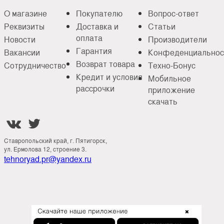
О магазине
Покупателю
Вопрос-ответ
Реквизиты
Доставка и
Статьи
оплата
Новости
Производители
Гарантия
Вакансии
Конфеденциальнос
Возврат товара
Сотрудничество
Техно-Бонус
Кредит и условия
Мобильное
рассрочки
приложение
скачать


Ставропольский край, г. Пятигорск,
ул. Ермолова 12, строение 3.
tehnoryad.pr@yandex.ru