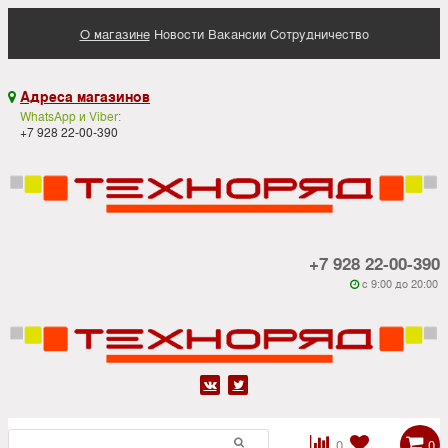
О магазине
Новости
Вакансии
Сотрудничество
Адреса магазинов

WhatsApp и Viber:
+7 928 22-00-390
+7 928 22-00-390
c 9:00 до 20:00






0
0