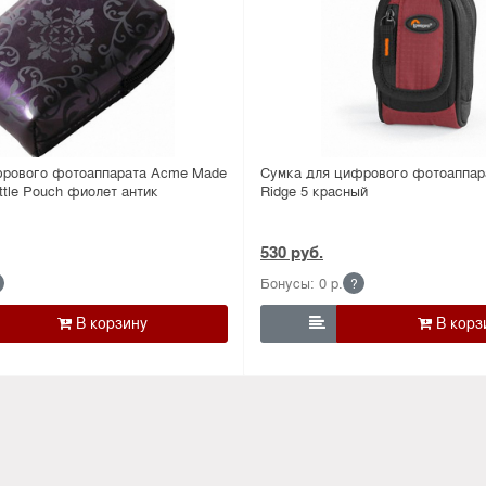
фрового фотоаппарата Acme Made
Сумка для цифрового фотоаппар
ittle Pouch фиолет антик
Ridge 5 красный
530 руб.
Бонусы: 0 р.
?
