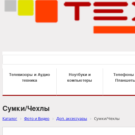
Телевизоры и Аудио
Ноутбуки и
Телефоны
техника
компьютеры
Планшет
Сумки/Чехлы
Каталог
Фото и Видео
Доп. аксессуары
Сумки/Чехлы