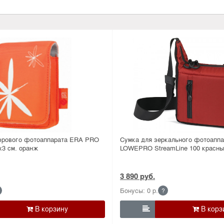
фрового фотоаппарата ERA PRO
Сумка для зеркального фотоаппа
х3 см. оранж
LOWEPRO StreamLine 100 красны
3 890 руб.
Бонусы: 0 р.
?
