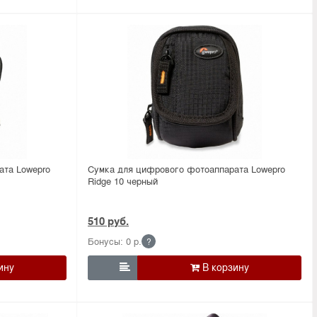
ата Lowepro
Сумка для цифрового фотоаппарата Lowepro
Ridge 10 черный
510 руб.
Бонусы: 0 р.
?
