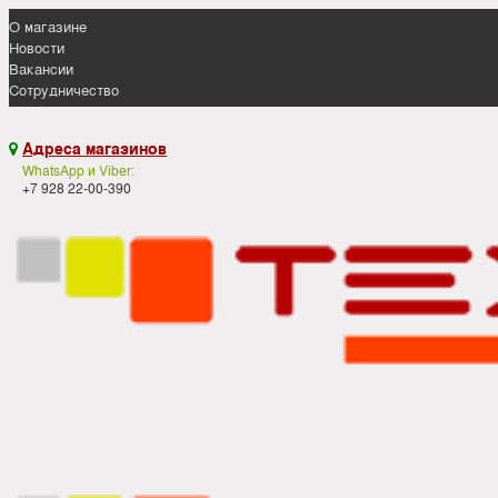
О магазине
Новости
Вакансии
Сотрудничество
Адреса магазинов

WhatsApp и Viber:
+7 928 22-00-390