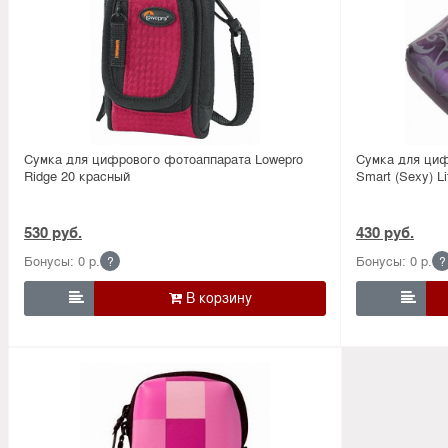
Сумка для цифрового фотоаппарата Lowepro
Сумка для ци
Ridge 20 красный
Smart (Sexy) L
530 руб.
430 руб.
Бонусы: 0 р.
Бонусы: 0 р.
?
?

