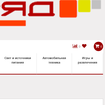



0
0
Свет и источники
Автомобильная
Игры и
питания
техника
развлечения