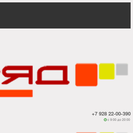
+7 928 22-00-390
c 9:00 до 20:00
