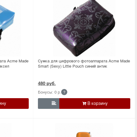
ата Acme Made
Сумка для цифрового фотоаппарата Acme Made
иксел
Smart (Sexy) Little Pouch синий антик
480 руб.
Бонусы: 0 р.
?
