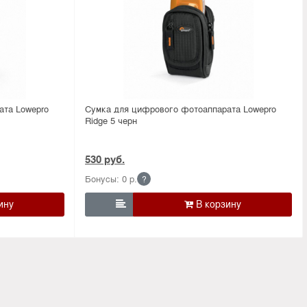
ата Lowepro
Сумка для цифрового фотоаппарата Lowepro
Ridge 5 черн
530 руб.
Бонусы: 0 р.
?
