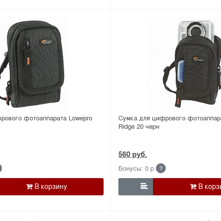
рового фотоаппарата Lowepro
Сумка для цифрового фотоаппар
Ridge 20 черн
560 руб.
Бонусы: 0 р.
?
