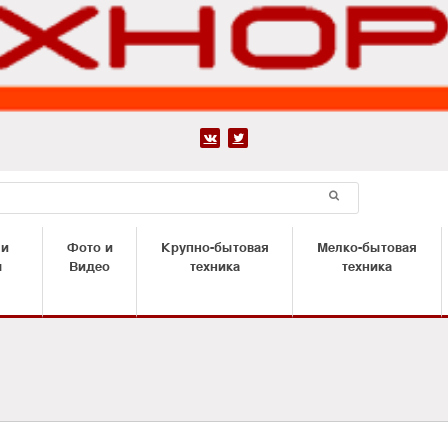


 и
Фото и
Крупно-бытовая
Мелко-бытовая
ы
Видео
техника
техника