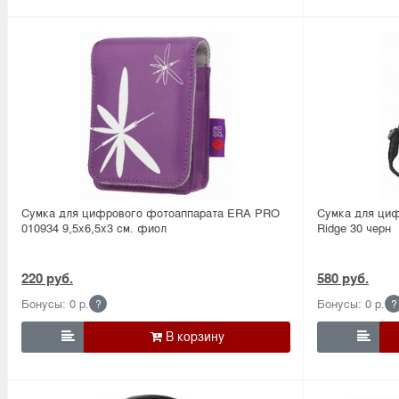
Сумка для цифрового фотоаппарата ERA PRO
Сумка для циф
010934 9,5х6,5х3 см. фиол
Ridge 30 черн
220 руб.
580 руб.
Бонусы: 0 р.
Бонусы: 0 р.
?
?

