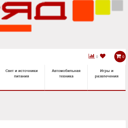



0
0
Свет и источники
Автомобильная
Игры и
питания
техника
развлечения