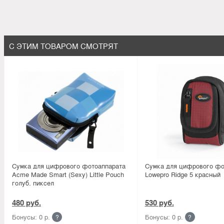
С ЭТИМ ТОВАРОМ СМОТРЯТ
Сумка для цифрового фотоаппарата
Сумка для цифрового фо
Acme Made Smart (Sexy) Little Pouch
Lowepro Ridge 5 красный
голуб. пиксел
480 руб.
530 руб.
Бонусы: 0 р.
Бонусы: 0 р.
?
?