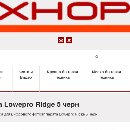


 и
Фото и
Крупно-бытовая
Мелко-бытовая
ы
Видео
техника
техника
 Lowepro Ridge 5 черн
а для цифрового фотоаппарата Lowepro Ridge 5 черн