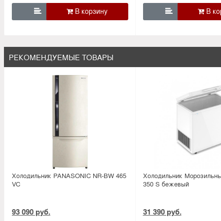


РЕКОМЕНДУЕМЫЕ ТОВАРЫ
Холодильник PANASONIC NR-BW 465
Холодильник Морозильный
VC
350 S бежевый
93 090 руб.
31 390 руб.