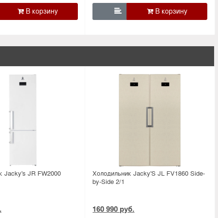

к Jacky's JR FW2000
Холодильник Jacky'S JL FV1860 Side-
by-Side 2/1
.
160 990 руб.