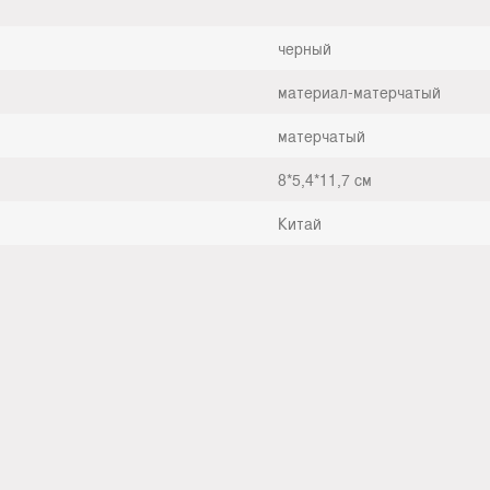
черный
материал-матерчатый
матерчатый
8*5,4*11,7 см
Китай