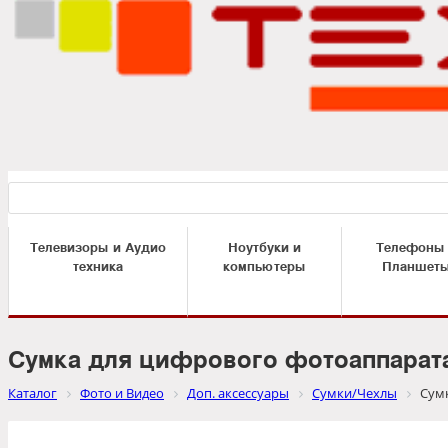
Телевизоры и Аудио
Ноутбуки и
Телефоны
техника
компьютеры
Планшет
Сумка для цифрового фотоаппарата
Каталог
Фото и Видео
Доп. аксессуары
Сумки/Чехлы
Сумк