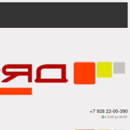
+7 928 22-00-390
c 9:00 до 20:00
