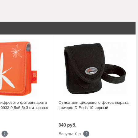
цифрового фотоаппарата
Сумка для цифрового фотоаппарата
933 9,5х6,5х3 см. оранж
Lowepro D-Pods 10 черный
340 руб.
.
Бонусы: 0 р.
?
?