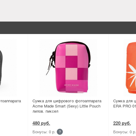
тоаппарата
Сумка для цифрового фотоаппарата
Сумка для 
Acme Made Smart (Sexy) Little Pouch
ERA PRO 010
лилов. пиксел
480 руб.
220 руб.
Бонусы: 0 р.
Бонусы: 0 р
?