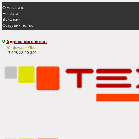
О магазине
Новости
Вакансии
Сотрудничество
Адреса магазинов

WhatsApp и Viber:
+7 928 22-00-390