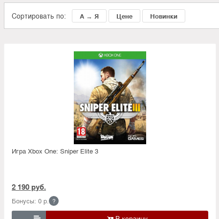
Сортировать по:
А → Я
Цене
Новинки
Игра Xbox One: Sniper Elite 3
2 190 руб.
Бонусы: 0 р.
?
