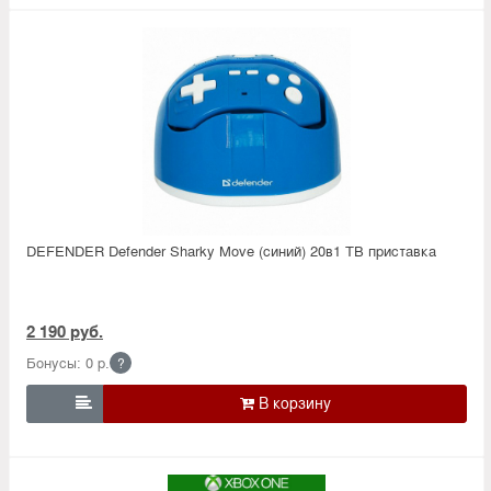
DEFENDER Defender Sharky Move (синий) 20в1 ТВ приставка
2 190 руб.
Бонусы: 0 р.
?
