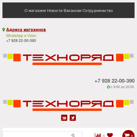
О магазине
Новости
Вакансии
Сотрудничество
Адреса магазинов

WhatsApp и Viber:
+7 928 22-00-390
+7 928 22-00-390
c 9:00 до 20:00






0
0