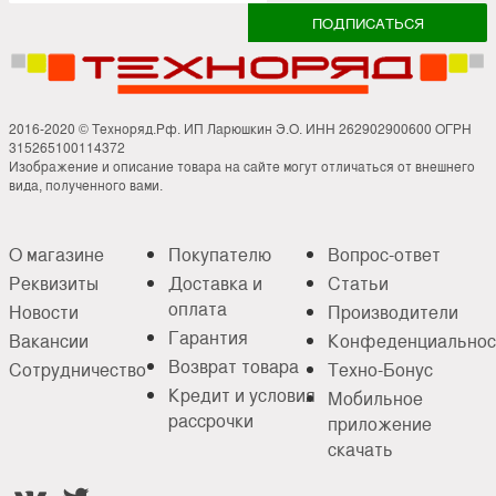
2016-2020 © Техноряд.Рф. ИП Ларюшкин Э.О. ИНН 262902900600 ОГРН
315265100114372
Изображение и описание товара на сайте могут отличаться от внешнего
вида, полученного вами.
О магазине
Покупателю
Вопрос-ответ
Реквизиты
Доставка и
Статьи
оплата
Новости
Производители
Гарантия
Вакансии
Конфеденциальнос
Возврат товара
Сотрудничество
Техно-Бонус
Кредит и условия
Мобильное
рассрочки
приложение
скачать