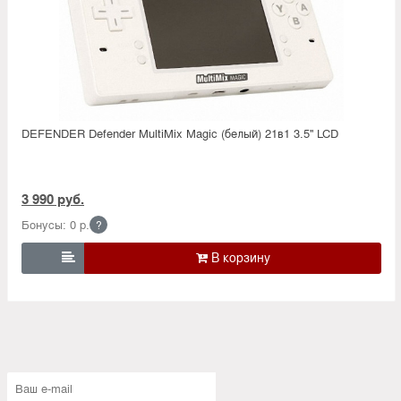
DEFENDER Defender MultiMix Magic (белый) 21в1 3.5'' LCD
3 990 руб.
Бонусы: 0 р.
?
