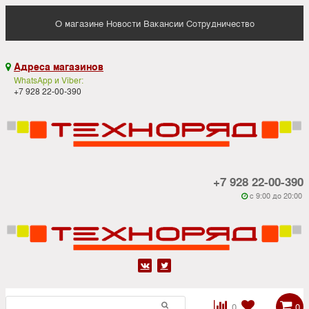
О магазине
Новости
Вакансии
Сотрудничество
Адреса магазинов

WhatsApp и Viber:
+7 928 22-00-390
+7 928 22-00-390
c 9:00 до 20:00






0
0