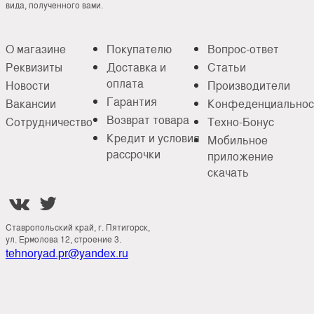
вида, полученного вами.
О магазине
Покупателю
Вопрос-ответ
Реквизиты
Доставка и
Статьи
оплата
Новости
Производители
Гарантия
Вакансии
Конфеденциальнос
Возврат товара
Сотрудничество
Техно-Бонус
Кредит и условия
Мобильное
рассрочки
приложение
скачать


Ставропольский край, г. Пятигорск,
ул. Ермолова 12, строение 3.
tehnoryad.pr@yandex.ru