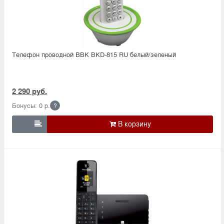
Телефон проводной BBK BKD-815 RU белый/зеленый
2 290 руб.
Бонусы: 0 р.
?
