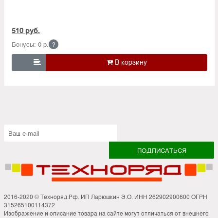
510 руб.
Бонусы: 0 р.
?

2016-2020 © Техноряд.Рф. ИП Ларюшкин Э.О. ИНН 262902900600 ОГРН
315265100114372
Изображение и описание товара на сайте могут отличаться от внешнего