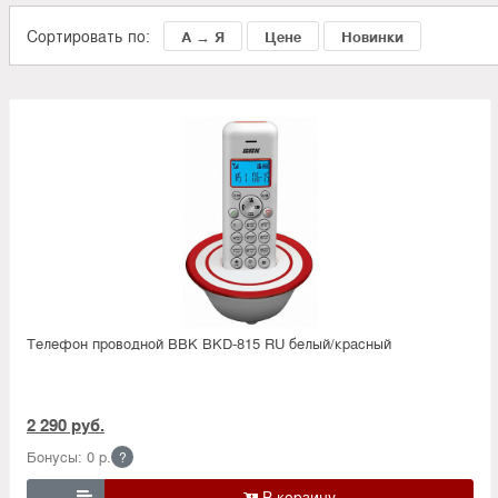
Сортировать по:
А → Я
Цене
Новинки
Телефон проводной BBK BKD-815 RU белый/красный
2 290 руб.
Бонусы: 0 р.
?
