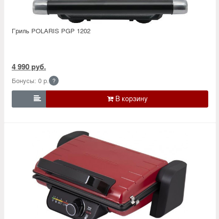
Гриль POLARIS PGP 1202
4 990 руб.
Бонусы: 0 р.
?
