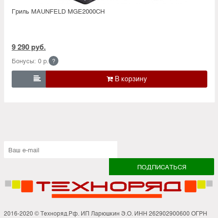
Гриль MAUNFELD MGE2000CH
9 290 руб.
Бонусы: 0 р.
?

2016-2020 © Техноряд.Рф. ИП Ларюшкин Э.О. ИНН 262902900600 ОГРН