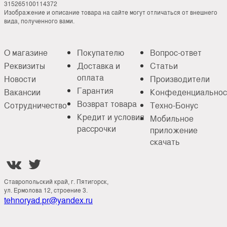
315265100114372
Изображение и описание товара на сайте могут отличаться от внешнего
вида, полученного вами.
О магазине
Покупателю
Вопрос-ответ
Реквизиты
Доставка и
Статьи
оплата
Новости
Производители
Гарантия
Вакансии
Конфеденциальнос
Возврат товара
Сотрудничество
Техно-Бонус
Кредит и условия
Мобильное
рассрочки
приложение
скачать


Ставропольский край, г. Пятигорск,
ул. Ермолова 12, строение 3.
tehnoryad.pr@yandex.ru