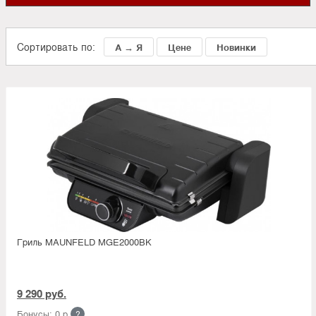
Сортировать по:
А → Я
Цене
Новинки
Гриль MAUNFELD MGE2000BK
9 290 руб.
Бонусы: 0 р.
?