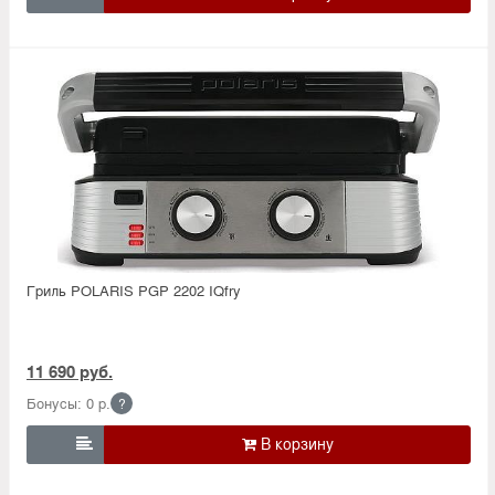
Гриль POLARIS PGP 2202 IQfry
11 690 руб.
Бонусы: 0 р.
?
