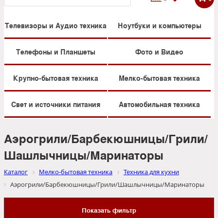
Телевизоры и Аудио техника
Ноутбуки и компьютеры
Телефоны и Планшеты
Фото и Видео
Крупно-бытовая техника
Мелко-бытовая техника
Свет и источники питания
Автомобильная техника
Аэрогрили/Барбекюшницы/Грили/
Шашлычницы/Маринаторы
Каталог
Мелко-бытовая техника
Техника для кухни
Аэрогрили/Барбекюшницы/Грили/Шашлычницы/Маринаторы
Показать фильтр