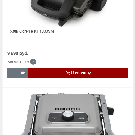
Гриль Gorenje KR1800SM
9 690 руб.
Бонусы: 0 р.
?
