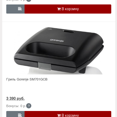

Гриль Gorenje SM701GCB
3 390 руб.
Бонусы: 0 р.
?
