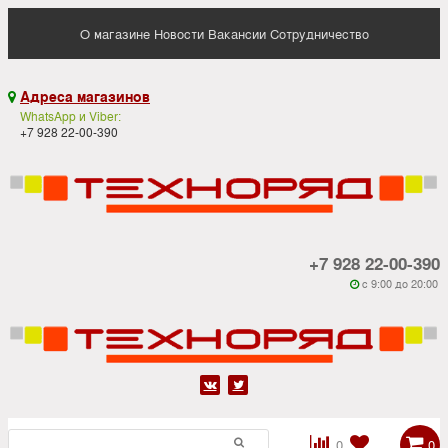
О магазине
Новости
Вакансии
Сотрудничество
Адреса магазинов

WhatsApp и Viber:
+7 928 22-00-390
+7 928 22-00-390
c 9:00 до 20:00






0
0