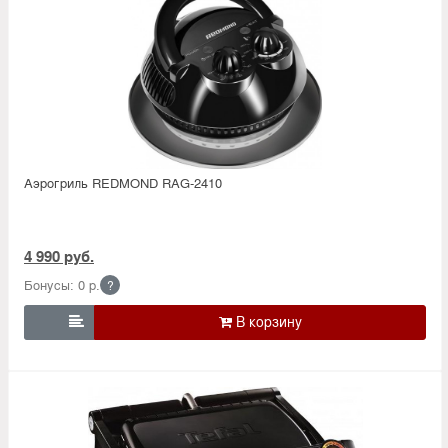
Аэрогриль REDMOND RAG-2410
4 990 руб.
Бонусы: 0 р.
?
