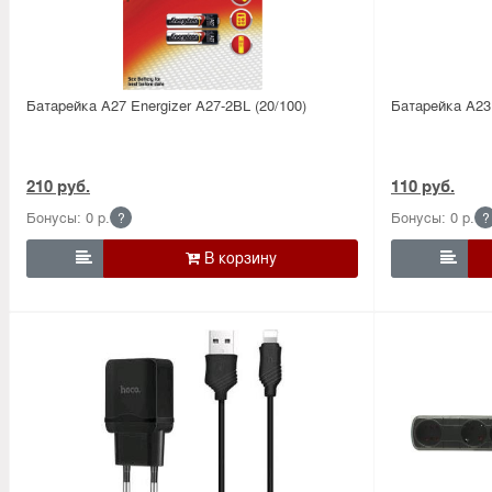
Батарейка А27 Energizer A27-2BL (20/100)
Батарейка А23 
210 руб.
110 руб.
Бонусы: 0 р.
Бонусы: 0 р.
?
?

