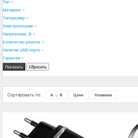
Тип
Материал
Типоразмер
Электропитание
Напряжение, В
Количество розеток
Наличие USB-порта
Гарантия
Сортировать по:
А → Я
Цене
Новинки