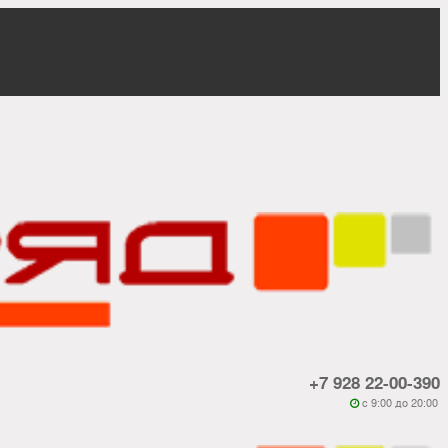
+7 928 22-00-390
c 9:00 до 20:00
