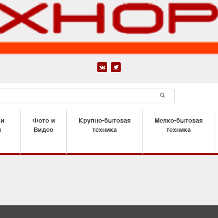


 и
Фото и
Крупно-бытовая
Мелко-бытовая
ы
Видео
техника
техника