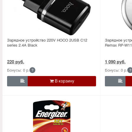
Зарядное устройство 220V HOCO 2USB C12
Зарядное устр
series 2.4A Black
Remax RP-W11 (
220 руб.
1 090 руб.
Бонусы: 0 р.
Бонусы: 0 р.
?
?

