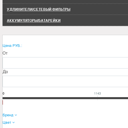
УДЛИНИТЕЛИ/СЕТЕВЫЙ ФИЛЬТРЫ
АККУМУЛЯТОРЫ/БАТАРЕЙКИ
Цена РУБ.:
От
До
60
1143
Бренд
Цвет