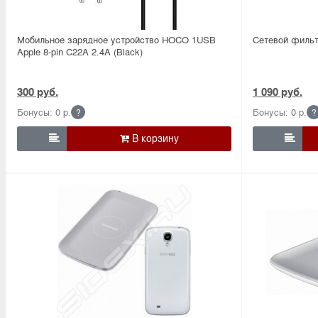
Мобильное зарядное устройство HOCO 1USB
Сетевой фильт
Apple 8-pin C22A 2.4A (Black)
300 руб.
1 090 руб.
Бонусы: 0 р.
Бонусы: 0 р.
?
?

