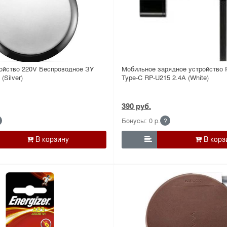
ойство 220V Беспроводное ЗУ
Мобильное зарядное устройство
Silver)
Type-C RP-U215 2.4A (White)
390 руб.
Бонусы: 0 р.
?
