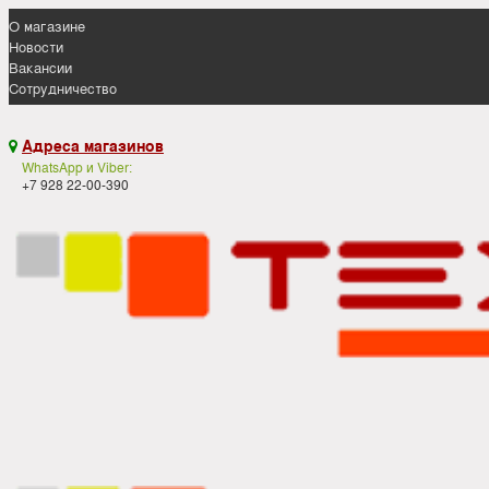
О магазине
Новости
Вакансии
Сотрудничество
Адреса магазинов

WhatsApp и Viber:
+7 928 22-00-390