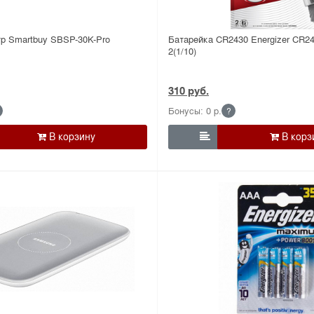
р Smartbuy SBSP-30K-Pro
Батарейка CR2430 Energizer CR2
2(1/10)
310 руб.
Бонусы: 0 р.
?
