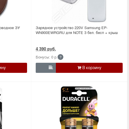
оводное ЗУ
Зарядное устройство 220V Samsung EP-
WN900EWRGRU для NOTE 3 бел. бесп + крыш
4 390 руб.
Бонусы: 0 р.
?
