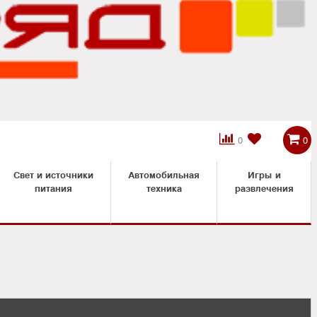



0
0
Свет и источники
Автомобильная
Игры и
питания
техника
развлечения