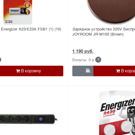
Energizer A23/E23A FSB1 (1) (10)
Зарядное устройство 220V Беспр
JOYROOM JR-W100 (Brown)
1 190 руб.
Бонусы: 0 р.
?
