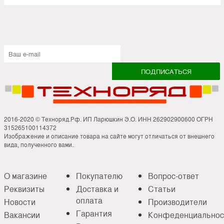
2016-2020 © Техноряд.Рф. ИП Ларюшкин Э.О. ИНН 262902900600 ОГРН
315265100114372
Изображение и описание товара на сайте могут отличаться от внешнего
вида, полученного вами.
О магазине
Покупателю
Вопрос-ответ
Реквизиты
Доставка и
Статьи
оплата
Новости
Производители
Гарантия
Вакансии
Конфеденциальнос