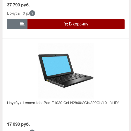
37 790 руб.
Бонусы: 0 р.
?

Ноутбук Lenovo IdeaPad E1030 Cel N2840/2Gb/320Gb/10.1''/HD/
17 090 руб.