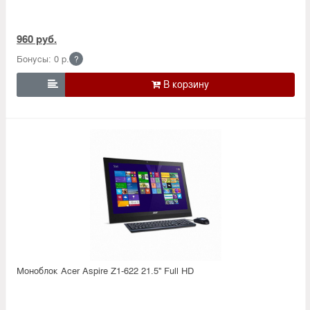
960 руб.
Бонусы: 0 р.
?

Моноблок Acer Aspire Z1-622 21.5'' Full HD