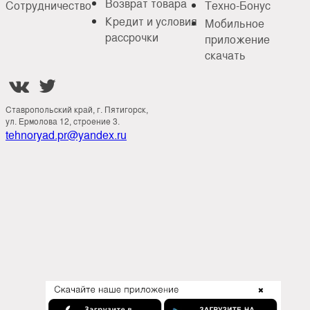
Возврат товара
Сотрудничество
Техно-Бонус
Кредит и условия
Мобильное
рассрочки
приложение
скачать


Ставропольский край, г. Пятигорск,
ул. Ермолова 12, строение 3.
tehnoryad.pr@yandex.ru