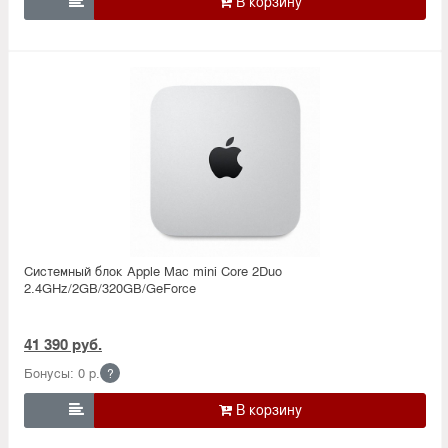

Системный блок Apple Mac mini Core 2Duo
2.4GHz/2GB/320GB/GeForce
41 390 руб.
Бонусы: 0 р.
?
