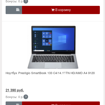
Бонусы: 0 р.
?

Ноутбук Prestigio SmartBook 133 C4/14.1''/TN HD/AMD A4 9120
21 390 руб.
Бонусы: 0 р.
?