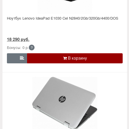
Ноутбук Lenovo IdeaPad E1030 Cel N2840/2Gb/320Gb/4400/DOS
18 290 руб.
Бонусы: 0 р.
?
