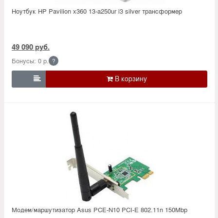
Ноутбук HP Pavilion x360 13-a250ur i3 silver трансформер
49 090 руб.
Бонусы: 0 р.
?

Модем/маршутизатор Asus PCE-N10 PCI-E 802.11n 150Mbp