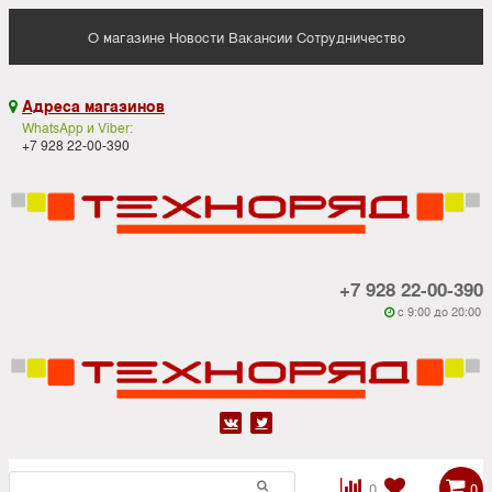
О магазине
Новости
Вакансии
Сотрудничество
Адреса магазинов

WhatsApp и Viber:
+7 928 22-00-390
+7 928 22-00-390
c 9:00 до 20:00






0
0