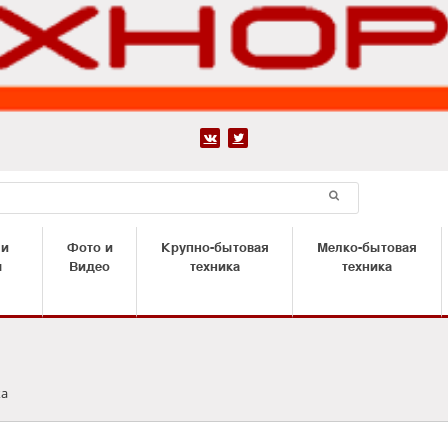


 и
Фото и
Крупно-бытовая
Мелко-бытовая
ы
Видео
техника
техника
ка