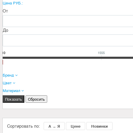
Цена РУБ.:
От
До
510
1555
Бренд
Цвет
Материал
Сортировать по:
А → Я
Цене
Новинки