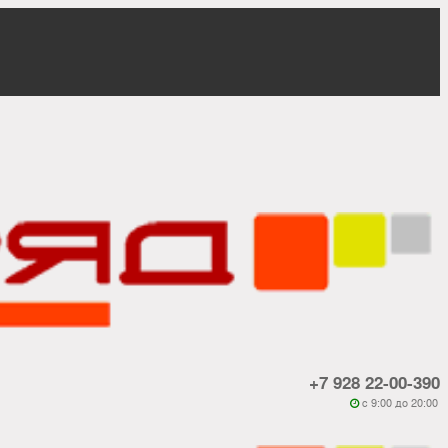
+7 928 22-00-390
c 9:00 до 20:00
