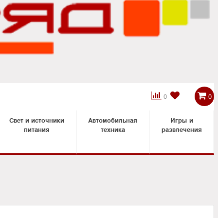



0
0
Свет и источники
Автомобильная
Игры и
питания
техника
развлечения