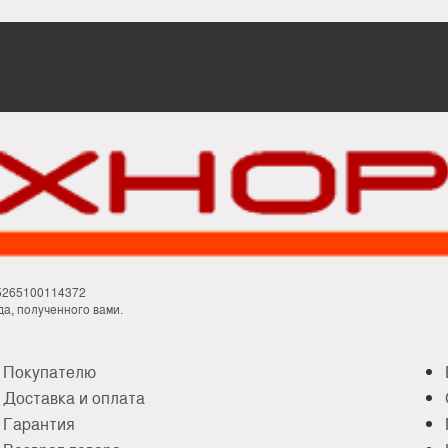
М
5265100114372
а, полученного вами.
Покупателю
Доставка и оплата
Гарантия