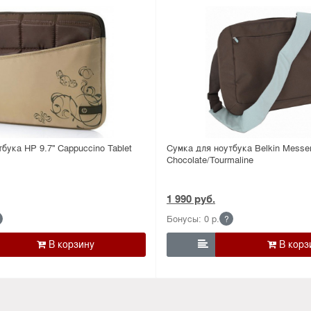
бука HP 9.7'' Cappuccino Tablet
Сумка для ноутбука Belkin Messeng
Chocolate/Tourmaline
1 990 руб.
Бонусы: 0 р.
?
