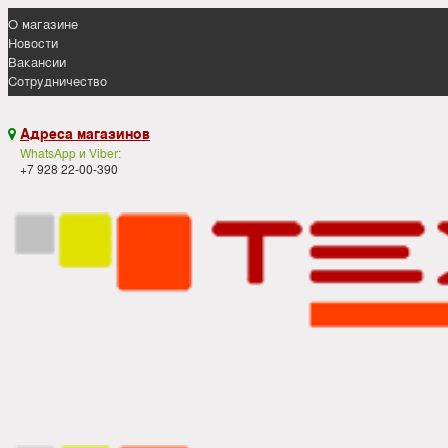
О магазине
Новости
Вакансии
Сотрудничество
Адреса магазинов

WhatsApp и Viber:
+7 928 22-00-390