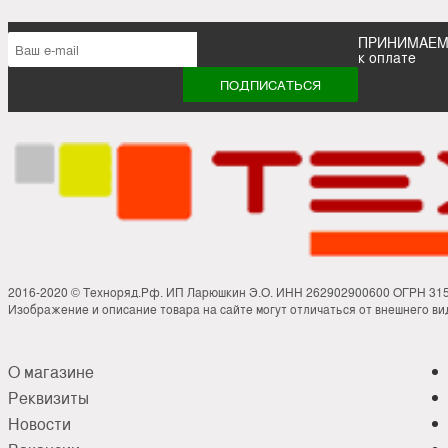
ПРИНИМАЕ
к оплате
2016-2020 © Техноряд.Рф. ИП Ларюшкин Э.О. ИНН 262902900600 ОГРН 31
Изображение и описание товара на сайте могут отличаться от внешнего вид
О магазине
Реквизиты
Новости