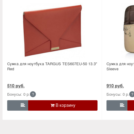
Сумка для ноутбука TARGUS TES607EU-50 13.3''
Сумка для ноут
Red
Sleeve
510 руб.
910 руб.
Бонусы: 0 р.
Бонусы: 0 р.
?
?

