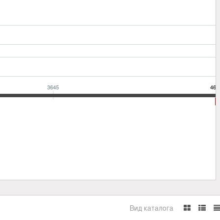
3645
469
Вид каталога