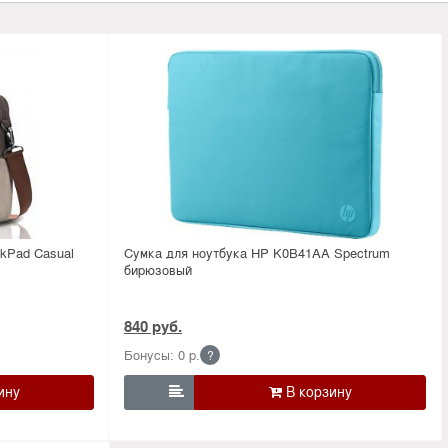
kPad Casual
Сумка для ноутбука HP K0B41AA Spectrum
бирюзовый
840 руб.
Бонусы: 0 р.
?
