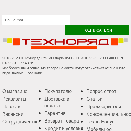
2016-2020 © Техноряд.Рф. ИП Ларюшкин Э.О. ИНН 262902900600 ОГРН
315265100114372
Изображение и описание товара на сайте могут отличаться от внешнего
вида, полученного вами.
О магазине
Покупателю
Вопрос-ответ
Реквизиты
Доставка и
Статьи
оплата
Новости
Производители
Гарантия
Вакансии
Конфеденциальнос
Возврат товара
Сотрудничество
Техно-Бонус
Кредит и условия
Мобильное