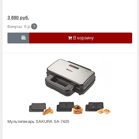
3 890 руб.
Бонусы: 0 р.
?

Мультипекарь SAKURA SA-7425