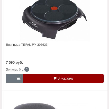
Блинница TEFAL PY 303633
7 090 руб.
Бонусы: 0 р.
?
