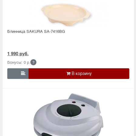
Блинница SAKURA SA-7416BG
1 990 руб.
Бонусы: 0 р.
?
