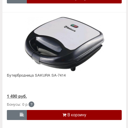
Бутербродница SAKURA SA-7414
1 490 руб.
Бонусы: 0 р.
?
