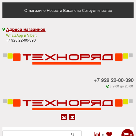
О магазине
Новости
Вакансии
Сотрудничество
Адреса магазинов

WhatsApp и Viber:
+7 928 22-00-390
+7 928 22-00-390
c 9:00 до 20:00






0
0