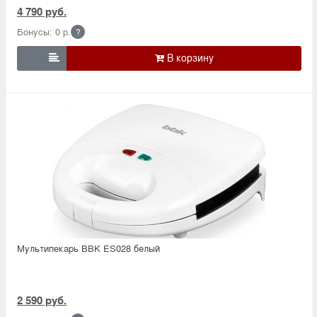
4 790 руб.
Бонусы: 0 р.
?

Мультипекарь BBK ES028 белый
2 590 руб.