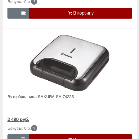
Бонусы: 0 р.
?

Бутербродница SAKURA SA-7422S
2 490 руб.
Бонусы: 0 р.
?