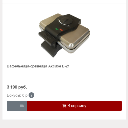
Вафельница/орешница Аксион В-21
3 190 руб.
Бонусы: 0 р.
?
