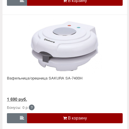

Вафельница/орешница SAKURA SA-7400H
1 690 руб.
Бонусы: 0 р.
?
