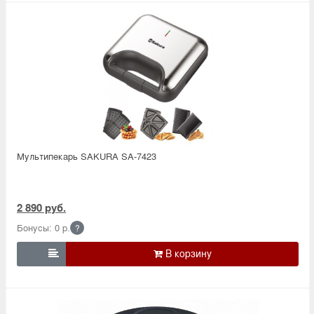
Мультипекарь SAKURA SA-7423
2 890 руб.
Бонусы: 0 р.
?
