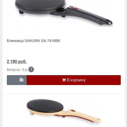
Блинница SAKURA SA-7416BK
2 190 руб.
Бонусы: 0 р.
?
