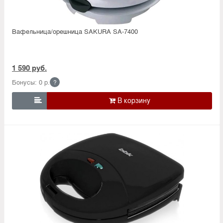
Вафельница/орешница SAKURA SA-7400
1 590 руб.
Бонусы: 0 р.
?
