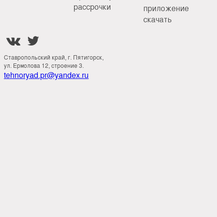
рассрочки
приложение
скачать


Ставропольский край, г. Пятигорск,
ул. Ермолова 12, строение 3.
tehnoryad.pr@yandex.ru