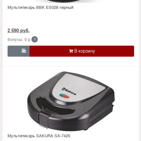
Мультипекарь BBK ES028 черный
2 590 руб.
Бонусы: 0 р.
?

Мультипекарь SAKURA SA-7420