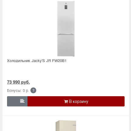
Холодильник Jacky'S JR FW20B1
73 990 руб.
Бонусы: 0 р.
?
