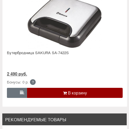
Бутербродница SAKURA SA-7422S
2 490 руб.
Бонусы: 0 р.
?

РЕКОМЕНДУЕМЫЕ ТОВАРЫ