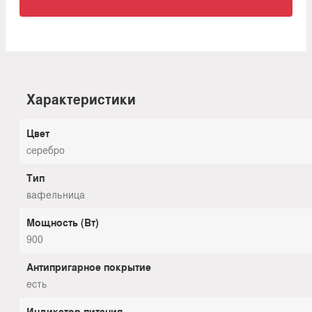
Характеристики
Цвет
серебро
Тип
вафельница
Мощность (Вт)
900
Антипригарное покрытие
есть
Индикатор питания