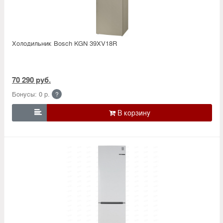
Холодильник Bosсh KGN 39XV18R
70 290 руб.
Бонусы: 0 р.
?
