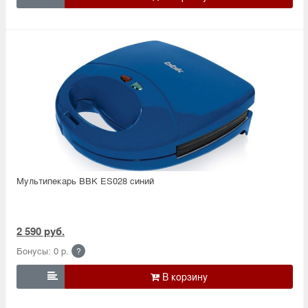
Мультипекарь BBK ES028 синий
2 590 руб.
Бонусы: 0 р.
?
