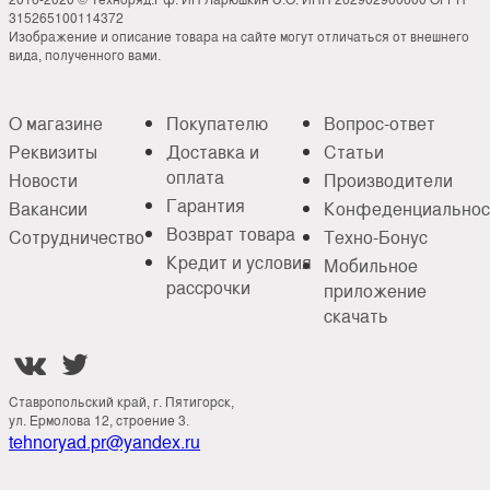
315265100114372
Изображение и описание товара на сайте могут отличаться от внешнего
вида, полученного вами.
О магазине
Покупателю
Вопрос-ответ
Реквизиты
Доставка и
Статьи
оплата
Новости
Производители
Гарантия
Вакансии
Конфеденциальнос
Возврат товара
Сотрудничество
Техно-Бонус
Кредит и условия
Мобильное
рассрочки
приложение
скачать


Ставропольский край, г. Пятигорск,
ул. Ермолова 12, строение 3.
tehnoryad.pr@yandex.ru