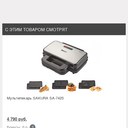
С ЭТИМ ТОВАРОМ СМОТРЯТ
Мультипекарь SAKURA SA-7425
4 790 руб.
Бонусы: 0 р.
?