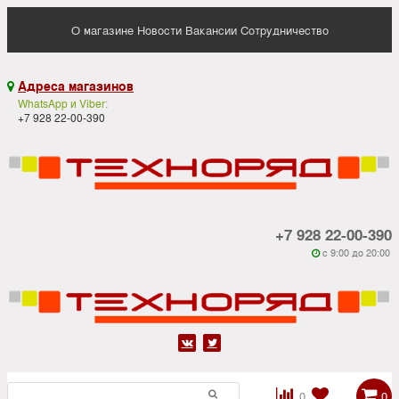
О магазине
Новости
Вакансии
Сотрудничество
Адреса магазинов

WhatsApp и Viber:
+7 928 22-00-390
+7 928 22-00-390
c 9:00 до 20:00






0
0