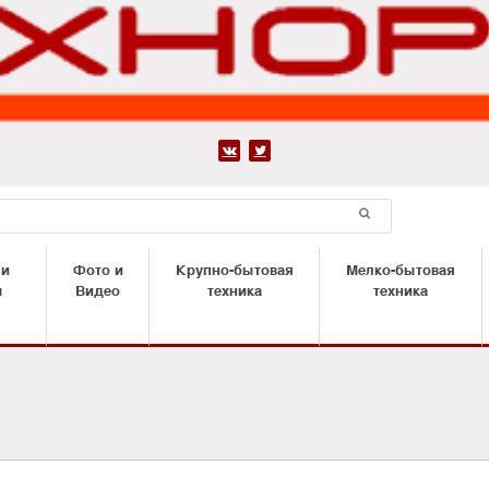


 и
Фото и
Крупно-бытовая
Мелко-бытовая
ы
Видео
техника
техника