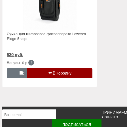
Сумка для цифрового фотоаппарата Lowepro
Ridge 5 черн
530 руб.
Бонусы: 0 р.
?

ПРИНИМАЕ
к оплате