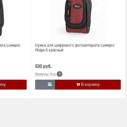
ата Lowepro
Сумка для цифрового фотоаппарата Lowepro
Ridge 5 красный
530 руб.
Бонусы: 0 р.
?
