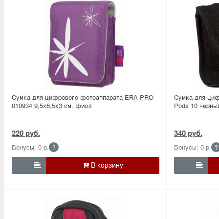
Сумка для цифрового фотоаппарата ERA PRO
Сумка для циф
010934 9,5х6,5х3 см. фиол
Pods 10 черны
220 руб.
340 руб.
Бонусы: 0 р.
Бонусы: 0 р.
?
?

