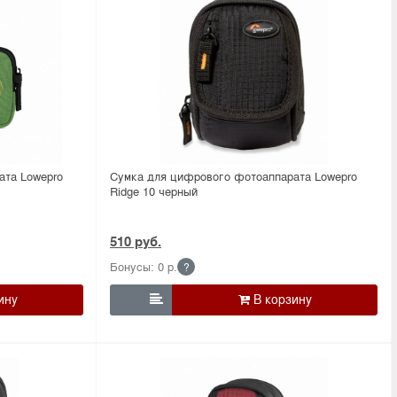
ата Lowepro
Сумка для цифрового фотоаппарата Lowepro
Ridge 10 черный
510 руб.
Бонусы: 0 р.
?
