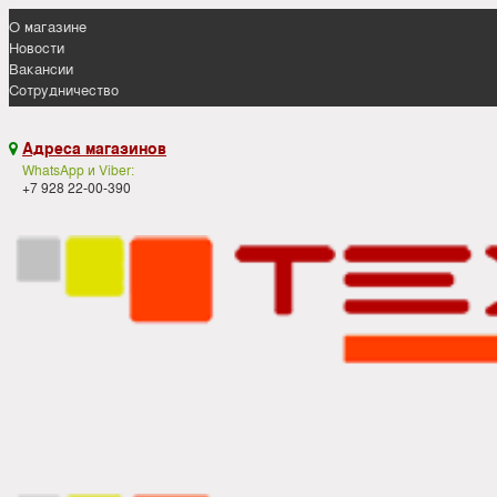
О магазине
Новости
Вакансии
Сотрудничество
Адреса магазинов

WhatsApp и Viber:
+7 928 22-00-390