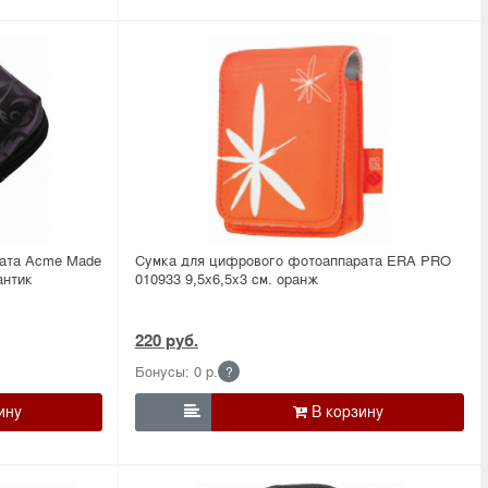
ата Acme Made
Сумка для цифрового фотоаппарата ERA PRO
антик
010933 9,5х6,5х3 см. оранж
220 руб.
Бонусы: 0 р.
?
