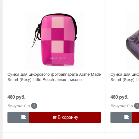
Сумка для цифрового фотоаппарата Acme Made
Сумка для ци
Smart (Sexy) Little Pouch лилов. пиксел
Smart (Sexy) L
480 руб.
480 руб.
Бонусы: 0 р.
Бонусы: 0 р.
?
?

