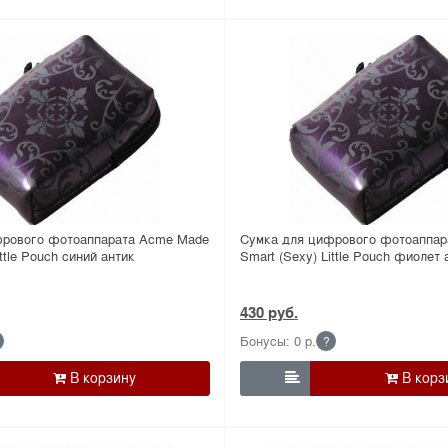
фрового фотоаппарата Acme Made
Сумка для цифрового фотоаппар
ittle Pouch синий антик
Smart (Sexy) Little Pouch фиолет 
430 руб.
Бонусы: 0 р.
?
