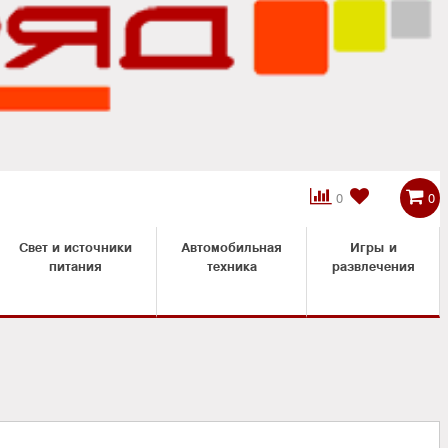



0
0
Свет и источники
Автомобильная
Игры и
питания
техника
развлечения