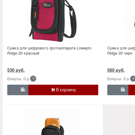
Сумка для цифрового фотоаппарата Lowepro
Сумка для циф
Ridge 20 красный
Ridge 20 черн
530 руб.
560 руб.
Бонусы: 0 р.
Бонусы: 0 р.
?
?

