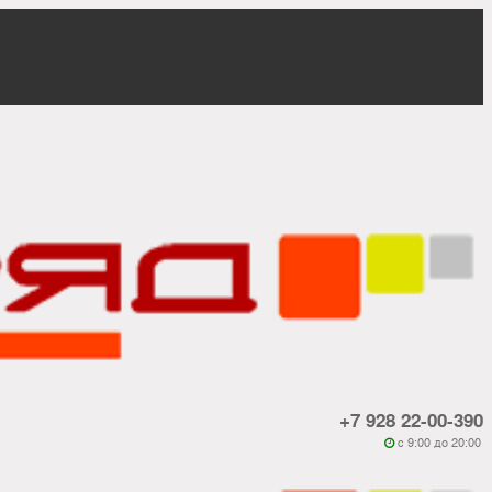
+7 928 22-00-390
c 9:00 до 20:00
