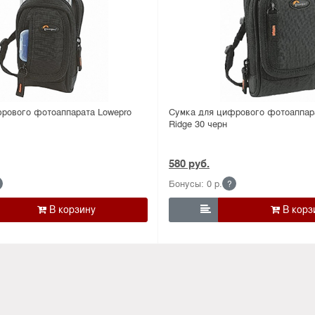
рового фотоаппарата Lowepro
Сумка для цифрового фотоаппар
Ridge 30 черн
580 руб.
Бонусы: 0 р.
?
