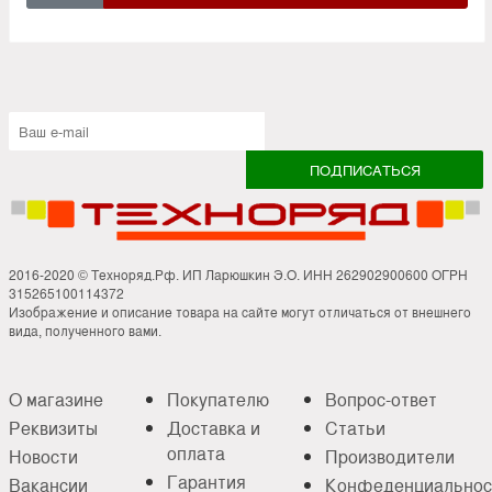
2016-2020 © Техноряд.Рф. ИП Ларюшкин Э.О. ИНН 262902900600 ОГРН
315265100114372
Изображение и описание товара на сайте могут отличаться от внешнего
вида, полученного вами.
О магазине
Покупателю
Вопрос-ответ
Реквизиты
Доставка и
Статьи
оплата
Новости
Производители
Гарантия
Вакансии
Конфеденциальнос