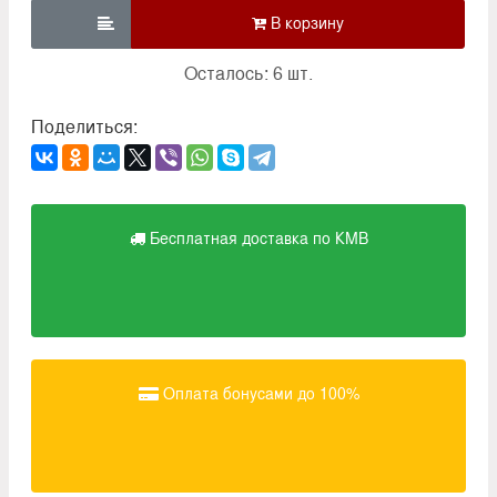

Осталось: 6 шт.
Поделиться:
Бесплатная доставка по КМВ
Оплата бонусами до 100%