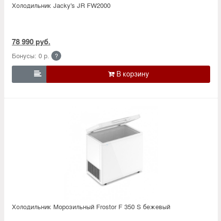
Холодильник Jacky's JR FW2000
78 990 руб.
Бонусы: 0 р.
?

Холодильник Морозильный Frostor F 350 S бежевый