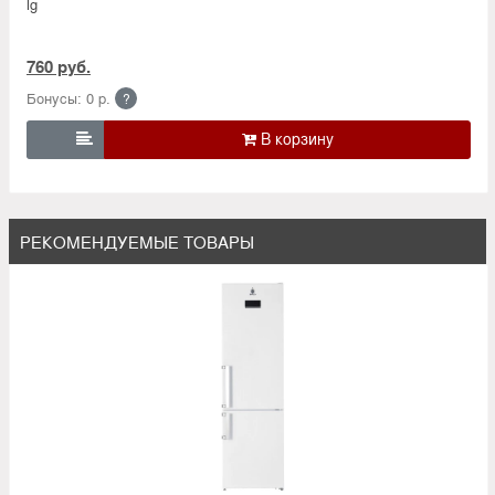
lg
760 руб.
Бонусы: 0 р.
?

РЕКОМЕНДУЕМЫЕ ТОВАРЫ