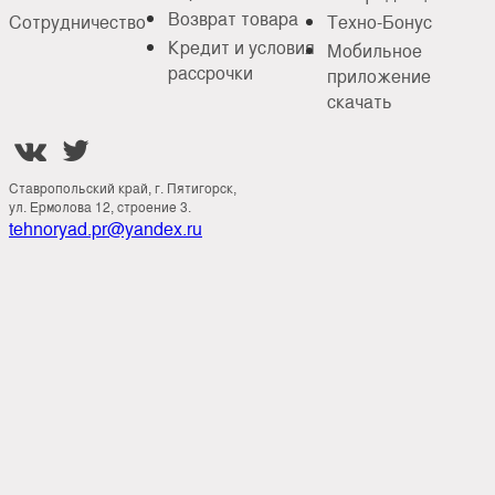
Возврат товара
Сотрудничество
Техно-Бонус
Кредит и условия
Мобильное
рассрочки
приложение
скачать


Ставропольский край, г. Пятигорск,
ул. Ермолова 12, строение 3.
tehnoryad.pr@yandex.ru