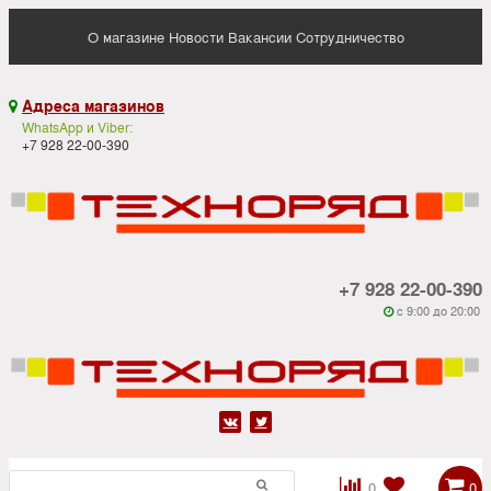
О магазине
Новости
Вакансии
Сотрудничество
Адреса магазинов

WhatsApp и Viber:
+7 928 22-00-390
+7 928 22-00-390
c 9:00 до 20:00






0
0