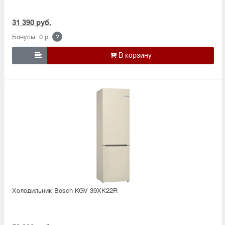
31 390 руб.
Бонусы: 0 р.
?

Холодильник Bosсh KGV 39XK22R