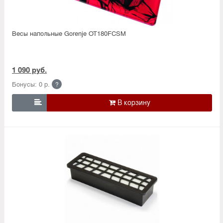
Весы напольные Gorenje OT180FCSM
1 090 руб.
Бонусы: 0 р.
?
