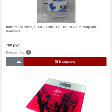
Фильтр (пылесос) EURO Clean EUR-HS1 HEPA-фильтр для
пылесоса
760 руб.
Бонусы: 0 р.
?
