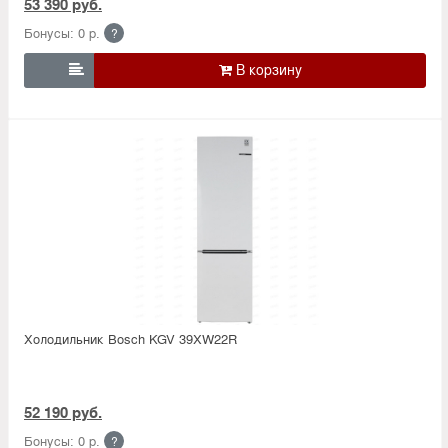
53 390 руб.
Бонусы: 0 р.
?

Холодильник Bosсh KGV 39XW22R
52 190 руб.
Бонусы: 0 р.
?