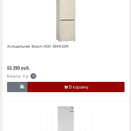
Холодильник Bosсh KGV 39XK22R
53 390 руб.
Бонусы: 0 р.
?
