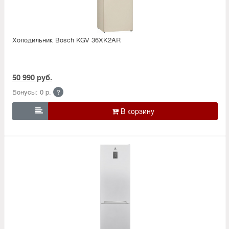
Холодильник Bosсh KGV 36XK2AR
50 990 руб.
Бонусы: 0 р.
?
