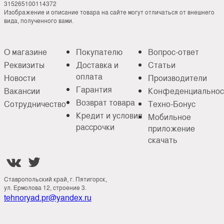
315265100114372
Изображение и описание товара на сайте могут отличаться от внешнего
вида, полученного вами.
О магазине
Покупателю
Вопрос-ответ
Реквизиты
Доставка и
Статьи
оплата
Новости
Производители
Гарантия
Вакансии
Конфеденциальнос
Возврат товара
Сотрудничество
Техно-Бонус
Кредит и условия
Мобильное
рассрочки
приложение
скачать


Ставропольский край, г. Пятигорск,
ул. Ермолова 12, строение 3.
tehnoryad.pr@yandex.ru