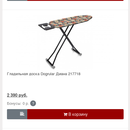
Гладильная доска Dogrular Диана 217718
2 390 руб.
Бонусы: 0 р.
?
