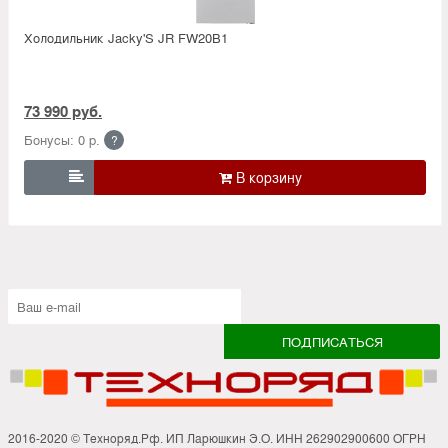
Холодильник Jacky'S JR FW20B1
73 990 руб.
Бонусы: 0 р.
?

2016-2020 © Техноряд.Рф. ИП Ларюшкин Э.О. ИНН 262902900600 ОГРН