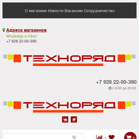
О магазине
Новости
Вакансии
Сотрудничество
Адреса магазинов

WhatsApp и Viber:
+7 928 22-00-390
+7 928 22-00-390
c 9:00 до 20:00






0
0