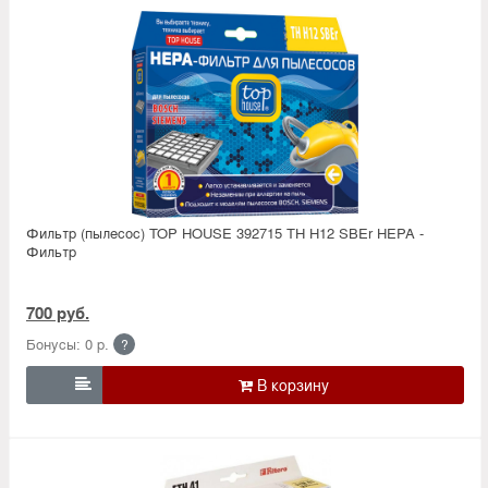
Фильтр (пылесос) TOP HOUSE 392715 TH H12 SBEr HEPA -
Фильтр
700 руб.
Бонусы: 0 р.
?
