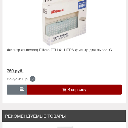
Фильтр (пылесос) Filtero FTH 41 HEPA фильтр для пылесLG
760 руб.
Бонусы: 0 р.
?

РЕКОМЕНДУЕМЫЕ ТОВАРЫ