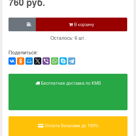
760 руб.

Осталось: 6 шт.
Поделиться:
Бесплатная доставка по КМВ
Оплата бонусами до 100%