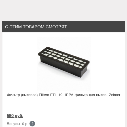
С ЭТИМ ТОВАРОМ СМОТРЯТ
Фильтр (пылесос) Filtero FTH 19 HEPA фильтр для пылес. Zelmer
590 руб.
Бонусы: 0 р.
?