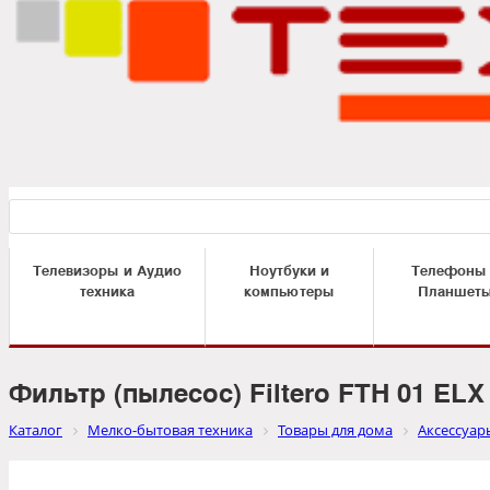
Телевизоры и Аудио
Ноутбуки и
Телефоны
техника
компьютеры
Планшет
Фильтр (пылесос) Filtero FTH 01 E
Каталог
Мелко-бытовая техника
Товары для дома
Аксессуар