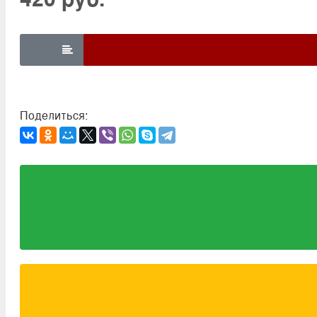

Поделиться: