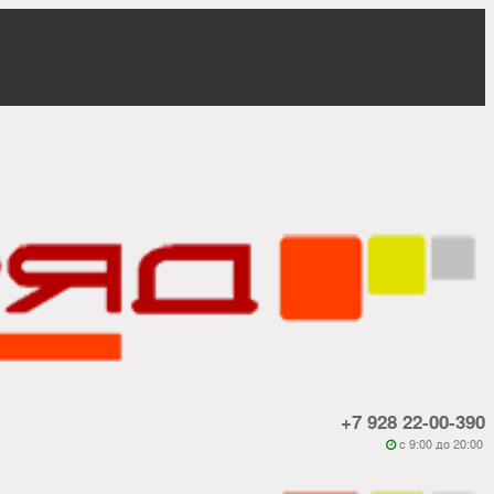
+7 928 22-00-390
c 9:00 до 20:00
