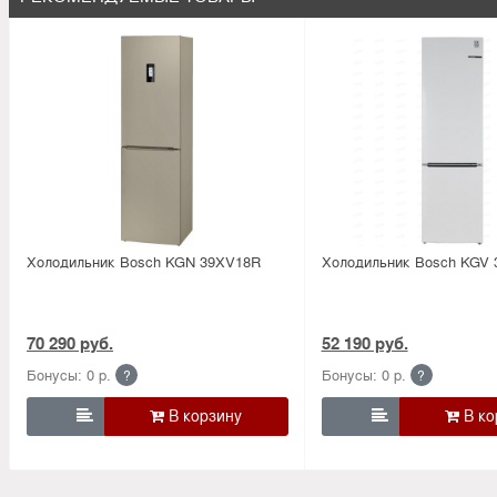
Холодильник Bosсh KGN 39XV18R
Холодильник Bosсh KGV
70 290 руб.
52 190 руб.
Бонусы: 0 р.
Бонусы: 0 р.
?
?

