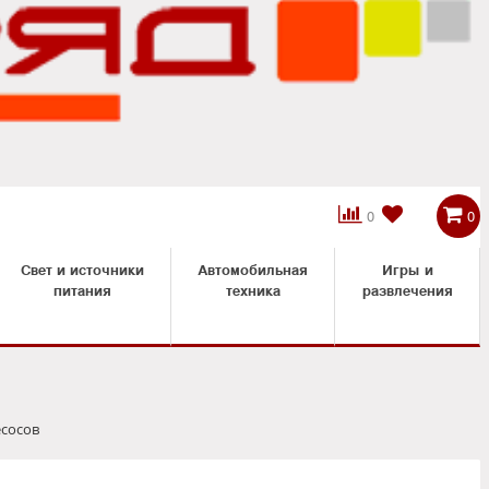



0
0
Свет и источники
Автомобильная
Игры и
питания
техника
развлечения
есосов