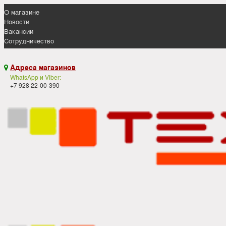
О магазине
Новости
Вакансии
Сотрудничество
Адреса магазинов

WhatsApp и Viber:
+7 928 22-00-390