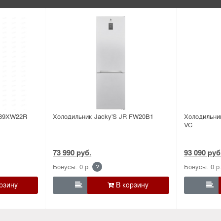
 39XW22R
Холодильник Jacky'S JR FW20B1
Холодильни
VC
73 990 руб.
93 090 руб
Бонусы: 0 р.
Бонусы: 0 р
?

