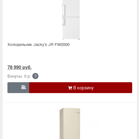
Холодильник Jacky's JR FW2000
78 990 руб.
Бонусы: 0 р.
?
