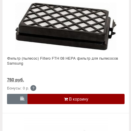
Фильтр (пылесос) Filtero FTH 08 HEPA фильтр для пылесосов
Samsung
760 руб.
Бонусы: 0 р.
?
