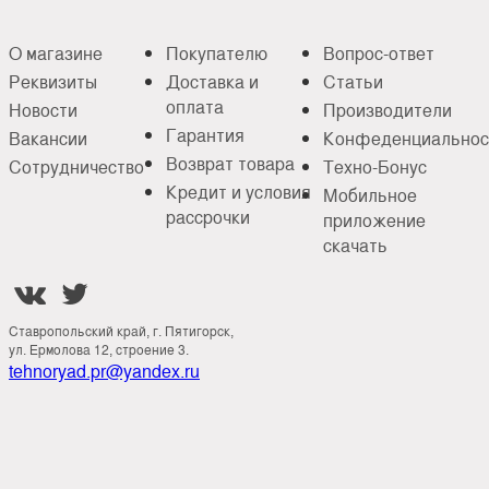
О магазине
Покупателю
Вопрос-ответ
Реквизиты
Доставка и
Статьи
оплата
Новости
Производители
Гарантия
Вакансии
Конфеденциальнос
Возврат товара
Сотрудничество
Техно-Бонус
Кредит и условия
Мобильное
рассрочки
приложение
скачать


Ставропольский край, г. Пятигорск,
ул. Ермолова 12, строение 3.
tehnoryad.pr@yandex.ru