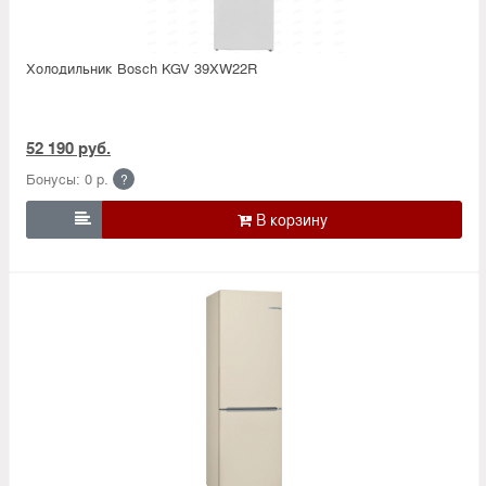
Холодильник Bosсh KGV 39XW22R
52 190 руб.
Бонусы: 0 р.
?
