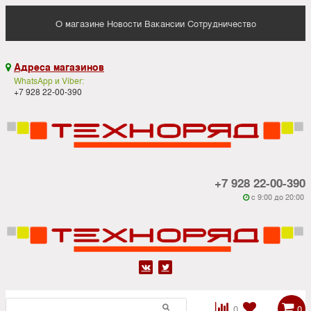
О магазине
Новости
Вакансии
Сотрудничество
Адреса магазинов

WhatsApp и Viber:
+7 928 22-00-390
+7 928 22-00-390
c 9:00 до 20:00






0
0