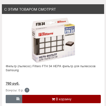
С ЭТИМ ТОВАРОМ СМОТРЯТ
Фильтр (пылесос) Filtero FTH 34 HEPA фильтр для пылесосов
Samsung
760 руб.
Бонусы: 0 р.
?
