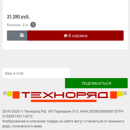
31 390 руб.
Бонусы: 0 р.
?

2016-2020 © Техноряд.Рф. ИП Ларюшкин Э.О. ИНН 262902900600 ОГРН
315265100114372
Изображение и описание товара на сайте могут отличаться от внешнего
вида, полученного вами.