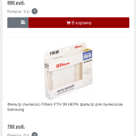
990 руб.
Бонусы: 0 р.
?

Фильтр (пылесос) Filtero FTH 39 HEPA фильтр для пылесосов
Samsung
760 руб.
Бонусы: 0 р.
?