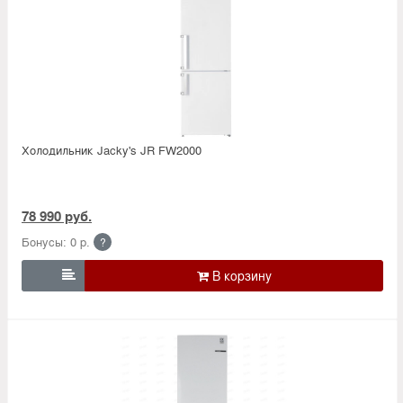
Холодильник Jacky's JR FW2000
78 990 руб.
Бонусы: 0 р.
?
