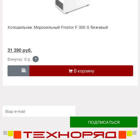
Холодильник Морозильный Frostor F 350 S бежевый
31 390 руб.
Бонусы: 0 р.
?
