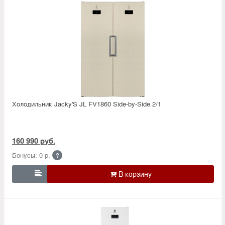
Холодильник Jacky'S JL FV1860 Side-by-Side 2/1
160 990 руб.
Бонусы: 0 р.
?
