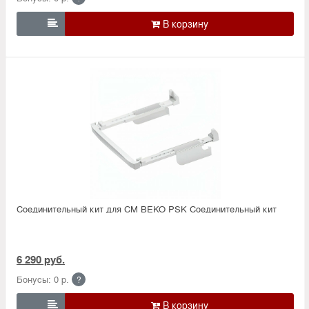

Соединительный кит для СМ BEKO PSK Соединительный кит
6 290 руб.
Бонусы: 0 р.
?
