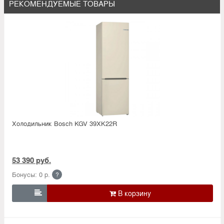
РЕКОМЕНДУЕМЫЕ ТОВАРЫ
Холодильник Bosсh KGV 39XK22R
53 390 руб.
Бонусы: 0 р.
?
