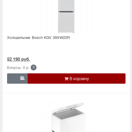
Холодильник Bosсh KGV 39XW22R
52 190 руб.
Бонусы: 0 р.
?
