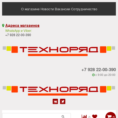
О магазине
Новости
Вакансии
Сотрудничество
Адреса магазинов

WhatsApp и Viber:
+7 928 22-00-390
+7 928 22-00-390
c 9:00 до 20:00






0
0