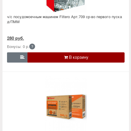
ч/с посудомоечным машинем Filtero Арт.709 ср-во первого пуска
д/ПММ
280 руб.
Бонусы: 0 р.
?
