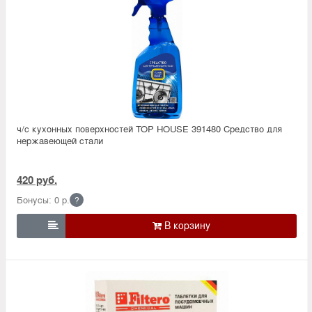
ч/с кухонных поверхностей TOP HOUSE 391480 Средство для
нержавеющей стали
420 руб.
Бонусы: 0 р.
?
