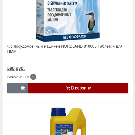
ч/с посудомоечным машинем NORDLAND 810605 Таблетки для
ПММ
590 руб.
Бонусы: 0 р.
?
