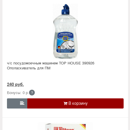
ч/с посудомоечным машинем TOP HOUSE 390926
Ополаскиватель для ПМ
240 руб.
Бонусы: 0 р.
?
