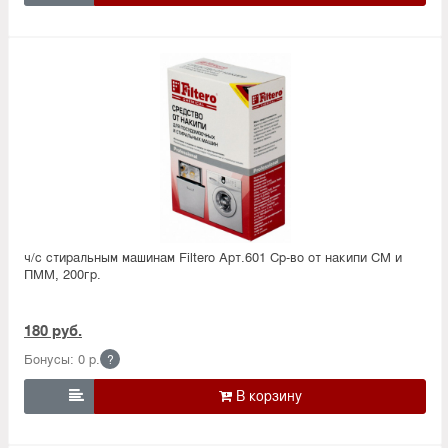
ч/с стиральным машинам Filtero Арт.601 Ср-во от накипи СМ и
ПММ, 200гр.
180 руб.
Бонусы: 0 р.
?
