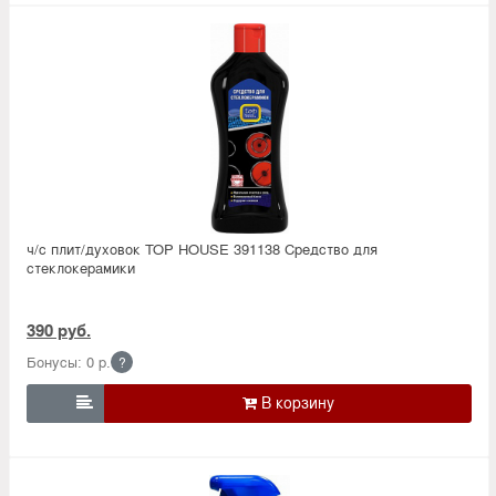
ч/с плит/духовок TOP HOUSE 391138 Средство для
стеклокерамики
390 руб.
Бонусы: 0 р.
?
