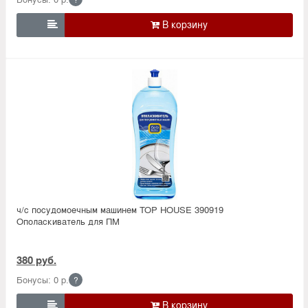

ч/с посудомоечным машинем TOP HOUSE 390919
Ополаскиватель для ПМ
380 руб.
Бонусы: 0 р.
?
