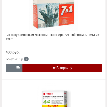
ч/с посудомоечным машинем Filtero Арт.701 Таблетки д/ПММ 7в1
16шт
430 руб.
Бонусы: 0 р.
?
