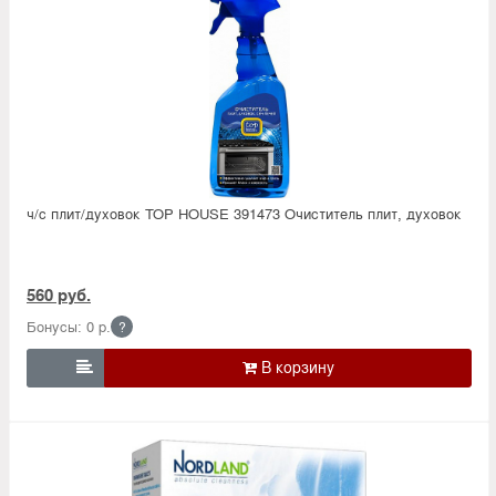
ч/с плит/духовок TOP HOUSE 391473 Очиститель плит, духовок
560 руб.
Бонусы: 0 р.
?
