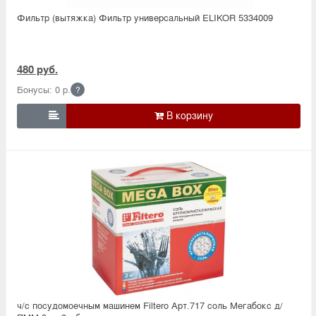
Фильтр (вытяжка) Фильтр универсальный ELIKOR 5334009
480 руб.
Бонусы: 0 р.
?

ч/с посудомоечным машинем Filtero Арт.717 соль Мегабокс д/