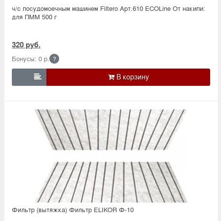
ч/с посудомоечным машинем Filtero Арт.610 ECOLine От накипи:
для ПММ 500 г
320 руб.
Бонусы: 0 р.
?

Фильтр (вытяжка) Фильтр ELIKOR Ф-10