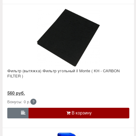
Фильтр (вытяжка) Фильтр угольный il Monte ( KH - CARBON
FILTER )
560 руб.
Бонусы: 0 р.
?
