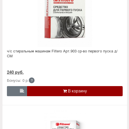
ч/с стиральным машинам Filtero Арт.903 ср-во первого пуска д/
СМ
240 руб.
Бонусы: 0 р.
?
