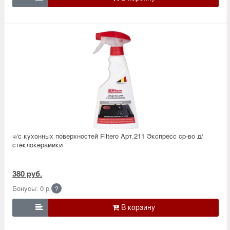
ч/с кухонных поверхностей Filtero Арт.211 Экспресс ср-во д/
стеклокерамики
380 руб.
Бонусы: 0 р.
?
