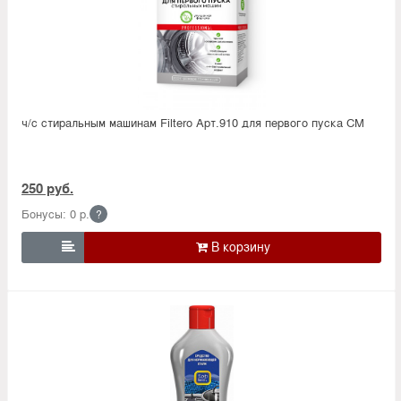
ч/с стиральным машинам Filtero Арт.910 для первого пуска СМ
250 руб.
Бонусы: 0 р.
?
