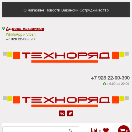
О магазине
Новости
Вакансии
Сотрудничество
Адреса магазинов

WhatsApp и Viber:
+7 928 22-00-390
+7 928 22-00-390
c 9:00 до 20:00






0
0