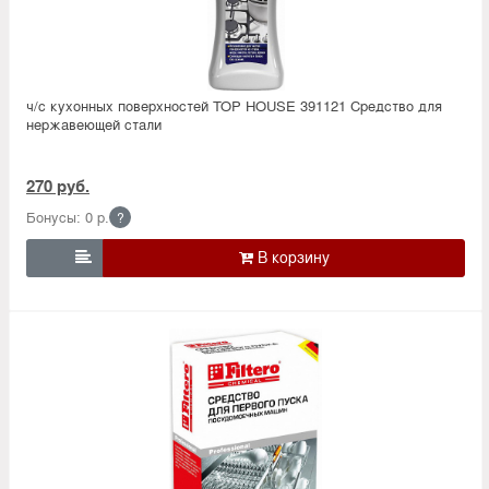
ч/с кухонных поверхностей TOP HOUSE 391121 Средство для
нержавеющей стали
270 руб.
Бонусы: 0 р.
?
