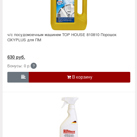
ч/с посудомоечным машинем TOP HOUSE 810810 Порошок
OXYPLUS для ПМ
630 руб.
Бонусы: 0 р.
?
