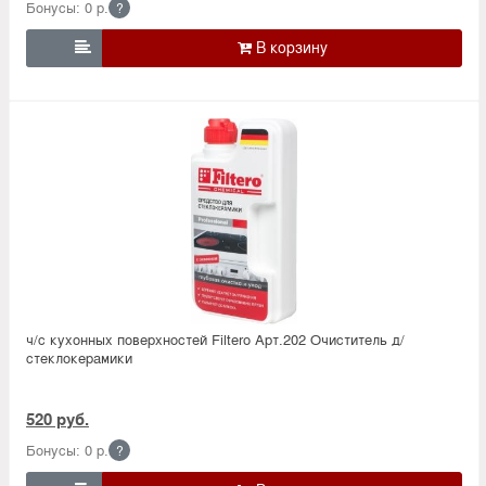
Бонусы: 0 р.
?

ч/с кухонных поверхностей Filtero Арт.202 Очиститель д/
стеклокерамики
520 руб.
Бонусы: 0 р.
?