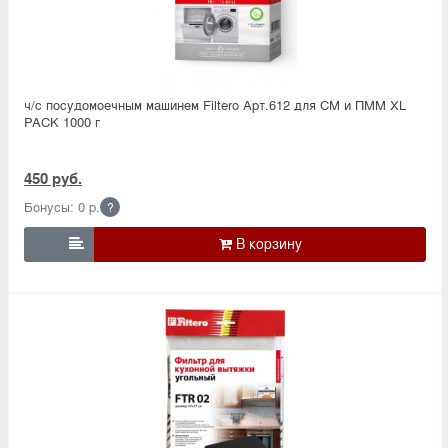
ч/с посудомоечным машинем Filtero Арт.612 для СМ и ПММ XL
PACK 1000 г
450 руб.
Бонусы: 0 р.
?
