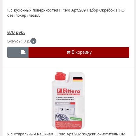
ч/с кухонных поверхностей Filtero Арт.209 Набор Скребок PRO
стеклокер+лезв.5
670 руб.
Бонусы: 0 р.
?

ч/с стиральным машинам Filtero Арт.902 жидкий очиститель СМ,