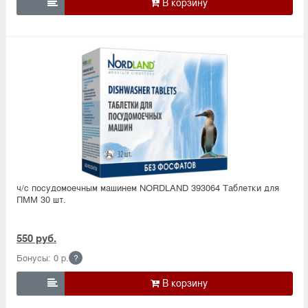

ч/с посудомоечным машинем NORDLAND 393064 Таблетки для
ПММ 30 шт.
550 руб.
Бонусы: 0 р.
?
