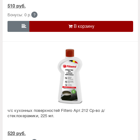
510 руб.
Бонусы: 0 р.
?

ч/с кухонных поверхностей Filtero Арт.212 Ср-во д/
стеклокерамики, 225 мл.
520 руб.