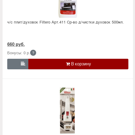
ч/с плит/духовок Filtero Арт.411 Ср-во д/чистки духовок 500мл.
660 руб.
Бонусы: 0 р.
?
