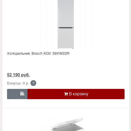
Холодильник Bosсh KGV 39XW22R
52 190 руб.
Бонусы: 0 р.
?
