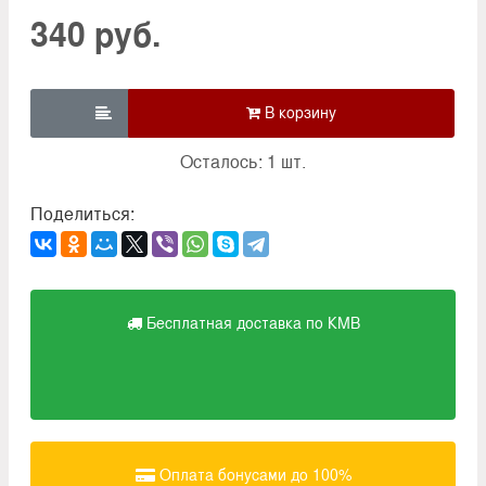
340 руб.

Осталось: 1 шт.
Поделиться:
Бесплатная доставка по КМВ
Оплата бонусами до 100%