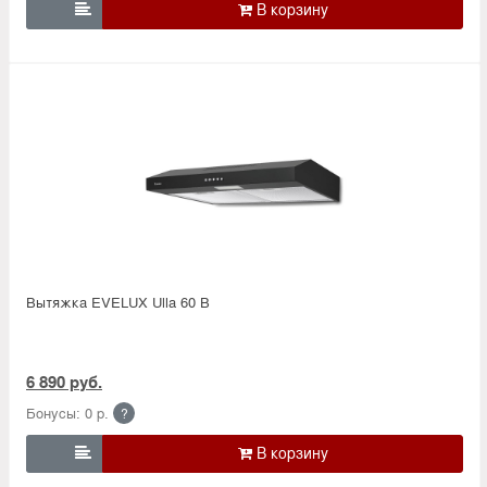

Вытяжка EVELUX Ulla 60 B
6 890 руб.
Бонусы: 0 р.
?
