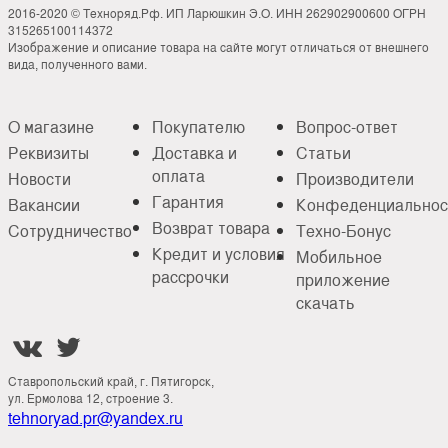
2016-2020 © Техноряд.Рф. ИП Ларюшкин Э.О. ИНН 262902900600 ОГРН
315265100114372
Изображение и описание товара на сайте могут отличаться от внешнего
вида, полученного вами.
О магазине
Покупателю
Вопрос-ответ
Реквизиты
Доставка и
Статьи
оплата
Новости
Производители
Гарантия
Вакансии
Конфеденциальнос
Возврат товара
Сотрудничество
Техно-Бонус
Кредит и условия
Мобильное
рассрочки
приложение
скачать


Ставропольский край, г. Пятигорск,
ул. Ермолова 12, строение 3.
tehnoryad.pr@yandex.ru