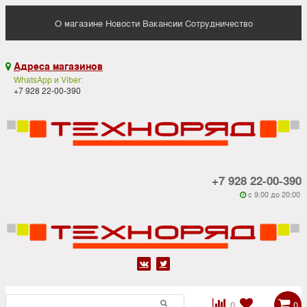
О магазине
Новости
Вакансии
Сотрудничество
Адреса магазинов

WhatsApp и Viber:
+7 928 22-00-390
+7 928 22-00-390
c 9:00 до 20:00






0
0