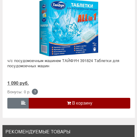
ч/с посудомоечным машинем ТАЙФУН 391824 Таблетки для
посудомоечных машин
1 090 руб.
Бонусы: 0 р.
?

РЕКОМЕНДУЕМЫЕ ТОВАРЫ