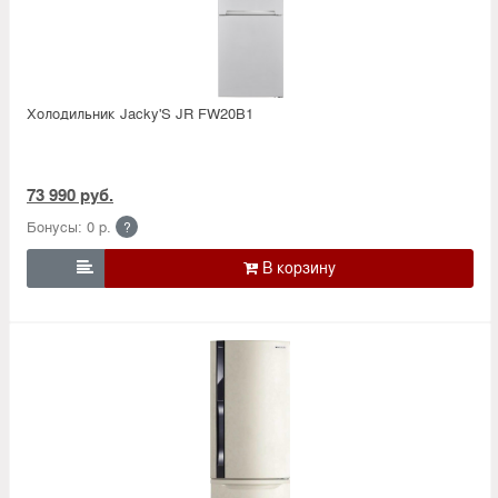
Холодильник Jacky'S JR FW20B1
73 990 руб.
Бонусы: 0 р.
?
