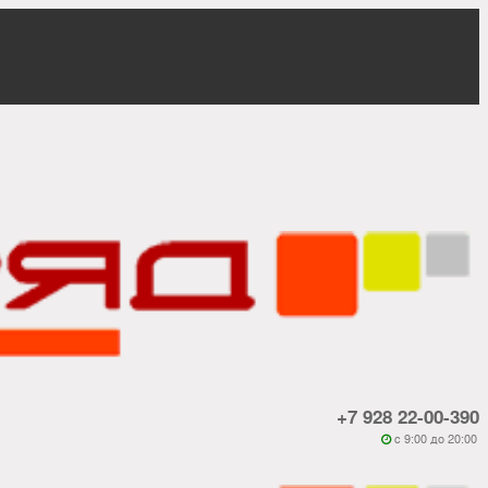
+7 928 22-00-390
c 9:00 до 20:00
