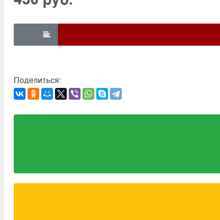

Поделиться: