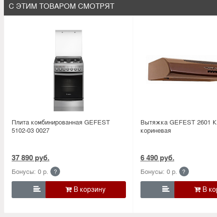
С ЭТИМ ТОВАРОМ СМОТРЯТ
Плита комбинированная GEFEST
Вытяжка GEFEST 2601 К
5102-03 0027
кориневая
37 890 руб.
6 490 руб.
Бонусы: 0 р.
Бонусы: 0 р.
?
?

