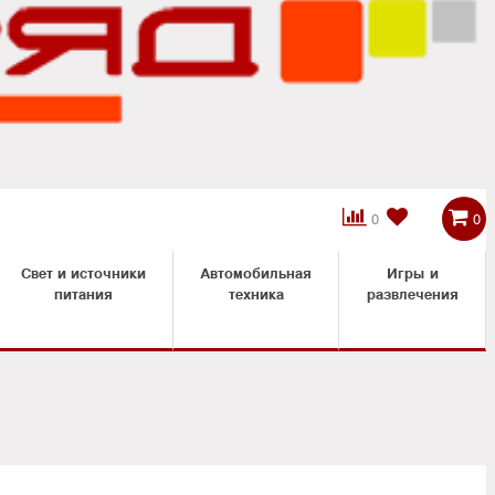



0
0
Свет и источники
Автомобильная
Игры и
питания
техника
развлечения