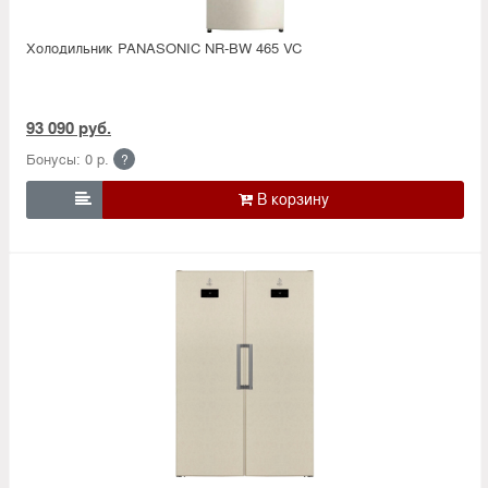
Холодильник PANASONIC NR-BW 465 VC
93 090 руб.
Бонусы: 0 р.
?
