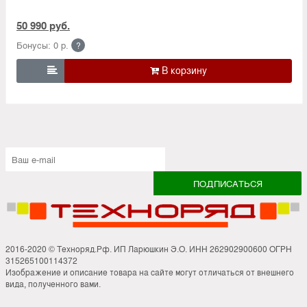
50 990 руб.
Бонусы: 0 р.
?

2016-2020 © Техноряд.Рф. ИП Ларюшкин Э.О. ИНН 262902900600 ОГРН
315265100114372
Изображение и описание товара на сайте могут отличаться от внешнего
вида, полученного вами.