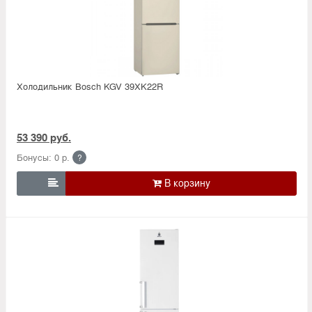
Холодильник Bosсh KGV 39XK22R
53 390 руб.
Бонусы: 0 р.
?
