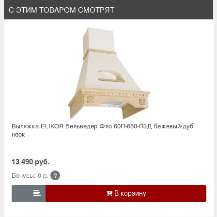
С ЭТИМ ТОВАРОМ СМОТРЯТ
Вытяжка ELIKOR Бельведер Фло 60П-650-П3Д бежевый/дуб
неок
13 490 руб.
Бонусы: 0 р.
?
