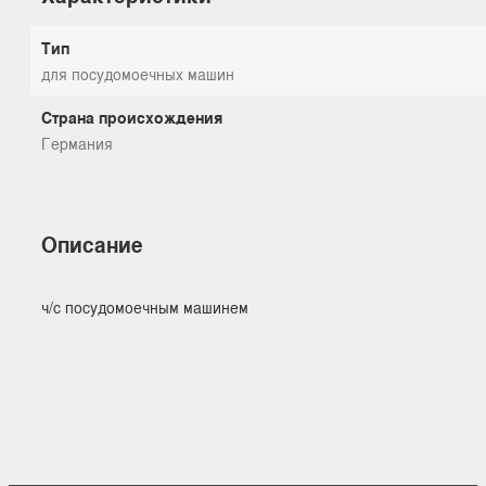
Тип
для посудомоечных машин
Страна происхождения
Германия
Описание
ч/с посудомоечным машинем