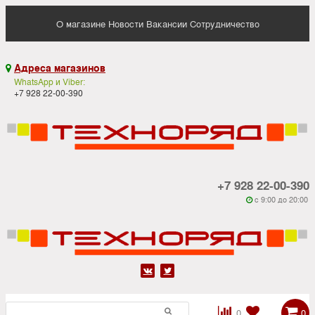
О магазине
Новости
Вакансии
Сотрудничество
Адреса магазинов

WhatsApp и Viber:
+7 928 22-00-390
+7 928 22-00-390
c 9:00 до 20:00






0
0