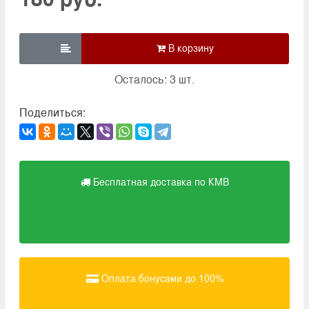

Осталось: 3 шт.
Поделиться:
Бесплатная доставка по КМВ
Оплата бонусами до 100%