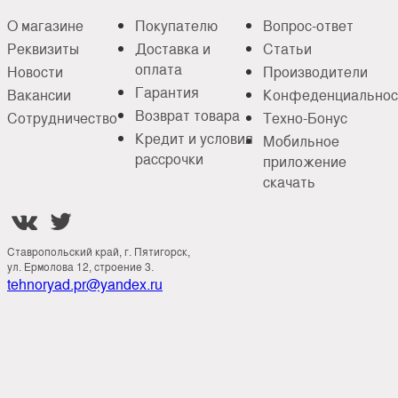
О магазине
Покупателю
Вопрос-ответ
Реквизиты
Доставка и
Статьи
оплата
Новости
Производители
Гарантия
Вакансии
Конфеденциальнос
Возврат товара
Сотрудничество
Техно-Бонус
Кредит и условия
Мобильное
рассрочки
приложение
скачать


Ставропольский край, г. Пятигорск,
ул. Ермолова 12, строение 3.
tehnoryad.pr@yandex.ru