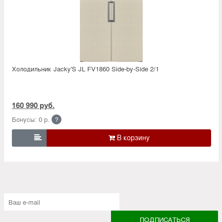
Холодильник Jacky'S JL FV1860 Side-by-Side 2/1
160 990 руб.
Бонусы: 0 р.
?
