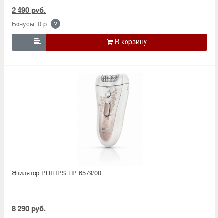
2 490 руб.
Бонусы: 0 р.
?

Эпилятор PHILIPS HP 6579/00
8 290 руб.