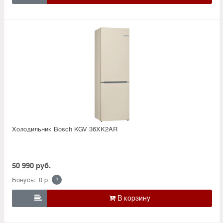
Холодильник Bosсh KGV 36XK2AR
50 990 руб.
Бонусы: 0 р.
?
