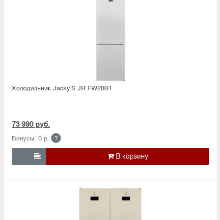
Холодильник Jacky'S JR FW20B1
73 990 руб.
Бонусы: 0 р.
?
