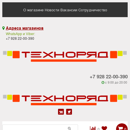
О магазине
Новости
Вакансии
Сотрудничество
Адреса магазинов

WhatsApp и Viber:
+7 928 22-00-390
+7 928 22-00-390
c 9:00 до 20:00






0
0