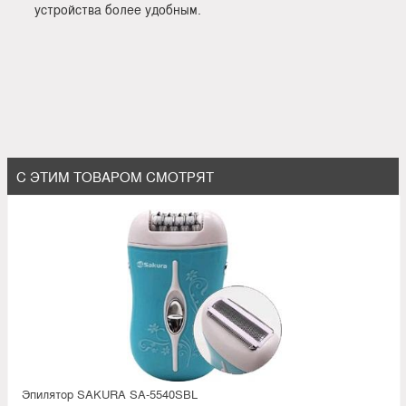
устройства более удобным.
С ЭТИМ ТОВАРОМ СМОТРЯТ
Эпилятор SAKURA SA-5540SBL