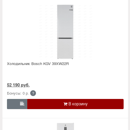
Холодильник Bosсh KGV 39XW22R
52 190 руб.
Бонусы: 0 р.
?
