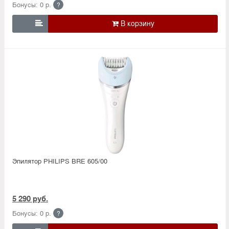
Бонусы: 0 р.
?

Эпилятор PHILIPS BRE 605/00
5 290 руб.
Бонусы: 0 р.
?