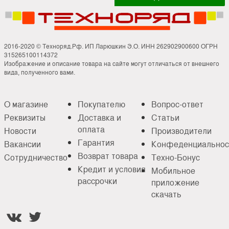
2016-2020 © Техноряд.Рф. ИП Ларюшкин Э.О. ИНН 262902900600 ОГРН
315265100114372
Изображение и описание товара на сайте могут отличаться от внешнего
вида, полученного вами.
О магазине
Покупателю
Вопрос-ответ
Реквизиты
Доставка и
Статьи
оплата
Новости
Производители
Гарантия
Вакансии
Конфеденциальнос
Возврат товара
Сотрудничество
Техно-Бонус
Кредит и условия
Мобильное
рассрочки
приложение
скачать

