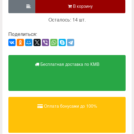

Осталось: 14 шт.
Поделиться:
Бесплатная доставка по КМВ
Оплата бонусами до 100%