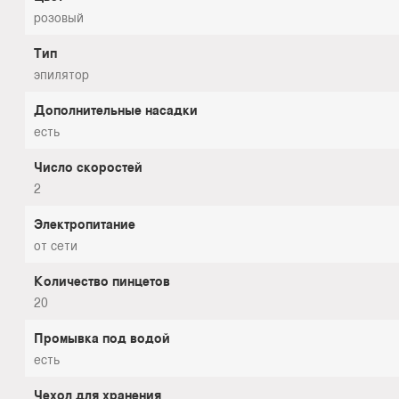
розовый
Тип
эпилятор
Дополнительные насадки
есть
Число скоростей
2
Электропитание
от сети
Количество пинцетов
20
Промывка под водой
есть
Чехол для хранения