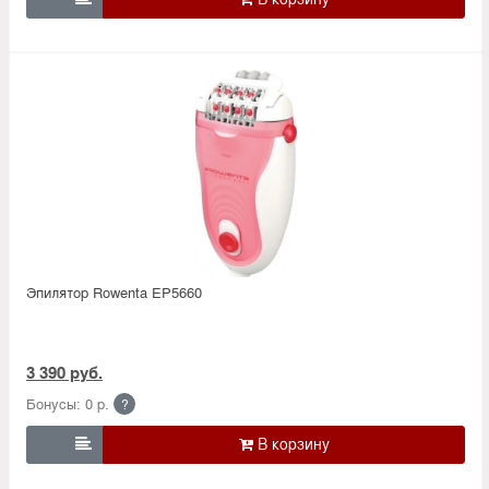
Эпилятор Rowenta EP5660
3 390 руб.
Бонусы: 0 р.
?
