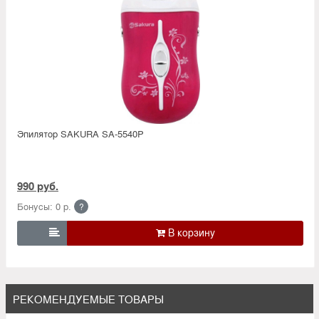
Эпилятор SAKURA SA-5540P
990 руб.
Бонусы: 0 р.
?

РЕКОМЕНДУЕМЫЕ ТОВАРЫ