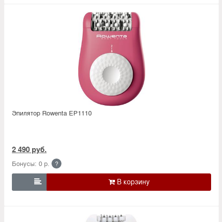
Эпилятор Rowenta EP1110
2 490 руб.
Бонусы: 0 р.
?
