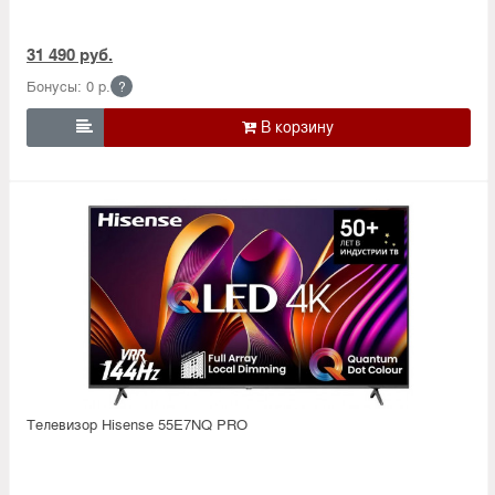
31 490 руб.
Бонусы: 0 р.
?

Телевизор Hisense 55E7NQ PRO