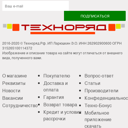
2016-2020 © Техноряд.Рф. ИП Ларюшкин Э.О. ИНН 262902900600 ОГРН
315265100114372
Изображение и описание товара на сайте могут отличаться от внешнего
вида, полученного вами.
О магазине
Покупателю
Вопрос-ответ
Реквизиты
Доставка и
Статьи
оплата
Новости
Производители
Гарантия
Вакансии
Конфеденциальнос
Возврат товара
Сотрудничество
Техно-Бонус
Кредит и условия
Мобильное
рассрочки
приложение
скачать