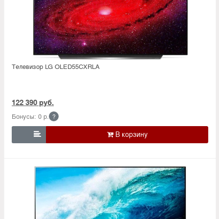
Телевизор LG OLED55CXRLA
122 390 руб.
Бонусы: 0 р.
?
