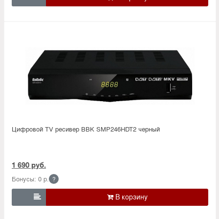
Цифровой TV ресивер BBK SMP246HDT2 черный
1 690 руб.
Бонусы: 0 р.
?
