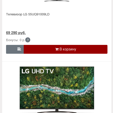
Телевизор LG 55UQ91009LD
69 290 руб.
Бонусы: 0 р.
?
