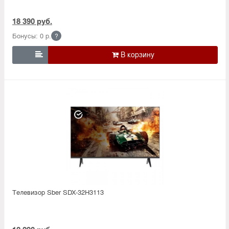
18 390 руб.
Бонусы: 0 р.
?

Телевизор Sber SDX-32H3113