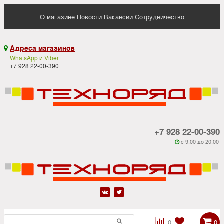
О магазине
Новости
Вакансии
Сотрудничество
Адреса магазинов

WhatsApp и Viber:
+7 928 22-00-390
+7 928 22-00-390
c 9:00 до 20:00






0
0