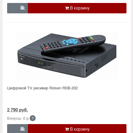

Цифровой TV ресивер Rolsen RDB-202
2 790 руб.
Бонусы: 0 р.
?
