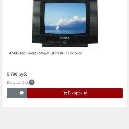
Телевизор кинескопный SUPRA CTV-15551
5 790 руб.
Бонусы: 0 р.
?
