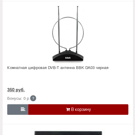
Комнатная цифровая DVB-T антенна BBK DA03 черная
350 руб.
Бонусы: 0 р.
?
