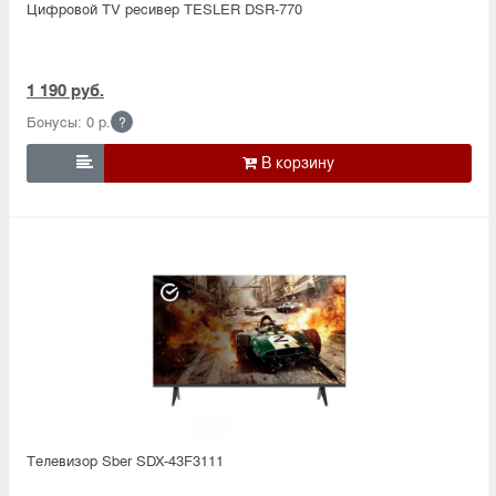
Цифровой TV ресивер TESLER DSR-770
1 190 руб.
Бонусы: 0 р.
?

Телевизор Sber SDX-43F3111