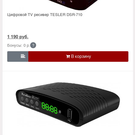
Цифровой TV ресивер TESLER DSR-710
1 190 руб.
Бонусы: 0 р.
?
