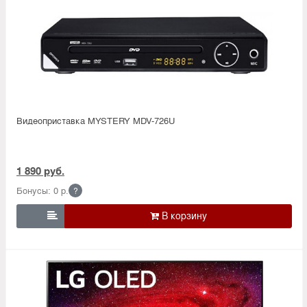
Видеоприставка MYSTERY MDV-726U
1 890 руб.
Бонусы: 0 р.
?
