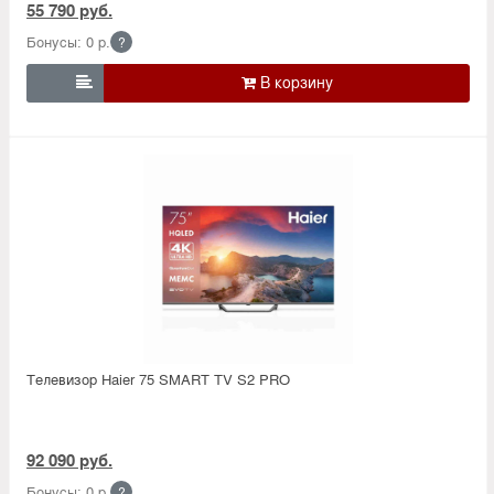
55 790 руб.
Бонусы: 0 р.
?

Телевизор Haier 75 SMART TV S2 PRO
92 090 руб.
Бонусы: 0 р.
?