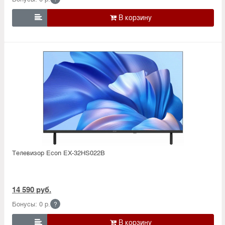

Телевизор Econ EX-32HS022B
14 590 руб.
Бонусы: 0 р.
?
