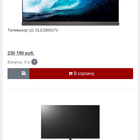
Телевизор LG OLED65G7V
230 190 руб.
Бонусы: 0 р.
?
