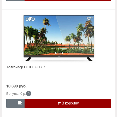
Телевизор OLTO 32H337
10 390 руб.
Бонусы: 0 р.
?
