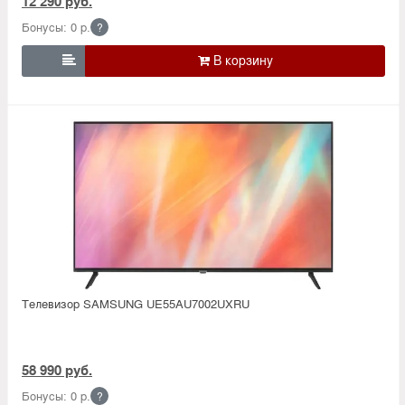
12 290 руб.
Бонусы: 0 р.
?

Телевизор SAMSUNG UE55AU7002UXRU
58 990 руб.
Бонусы: 0 р.
?