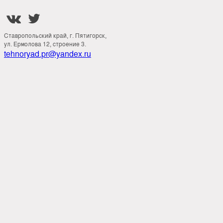


Ставропольский край, г. Пятигорск,
ул. Ермолова 12, строение 3.
tehnoryad.pr@yandex.ru