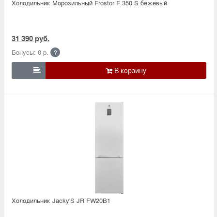
Холодильник Морозильный Frostor F 350 S бежевый
31 390 руб.
Бонусы: 0 р.
?

Холодильник Jacky'S JR FW20B1