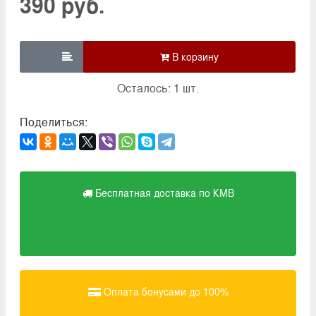
390 руб.

Осталось: 1 шт.
Поделиться:
Бесплатная доставка по КМВ
Оплата бонусами до 100%