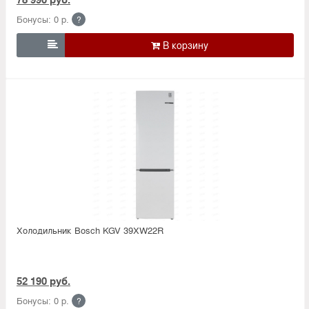
Бонусы: 0 р.
?

Холодильник Bosсh KGV 39XW22R
52 190 руб.
Бонусы: 0 р.
?