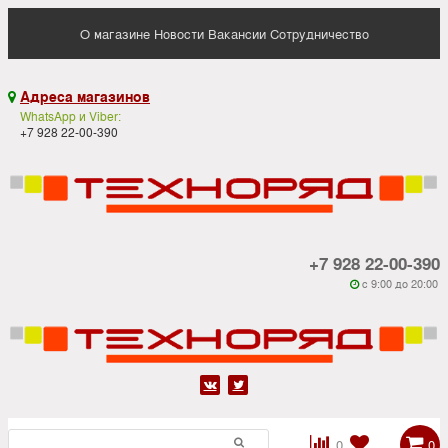
О магазине
Новости
Вакансии
Сотрудничество
Адреса магазинов

WhatsApp и Viber:
+7 928 22-00-390
+7 928 22-00-390
c 9:00 до 20:00






0
0