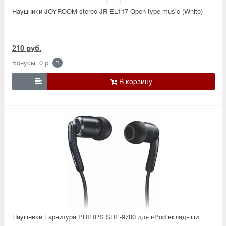
Наушники JOYROOM stereo JR-EL117 Open type music (White)
210 руб.
Бонусы: 0 р.
?

Наушники Гарнитура PHILIPS SHE-9700 для i-Pod вкладыши