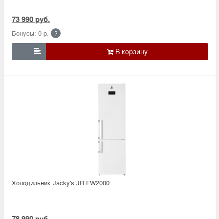
73 990 руб.
Бонусы: 0 р.
?

Холодильник Jacky's JR FW2000
78 990 руб.