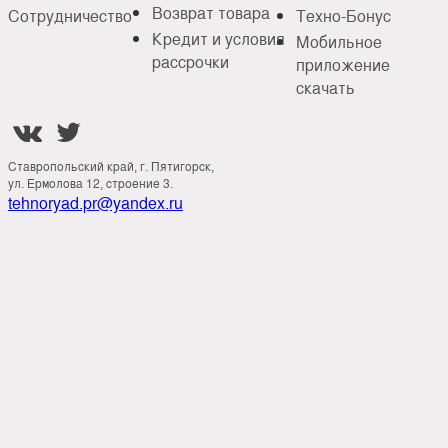
Возврат товара
Сотрудничество
Техно-Бонус
Кредит и условия
Мобильное
рассрочки
приложение
скачать


Ставропольский край, г. Пятигорск,
ул. Ермолова 12, строение 3.
tehnoryad.pr@yandex.ru