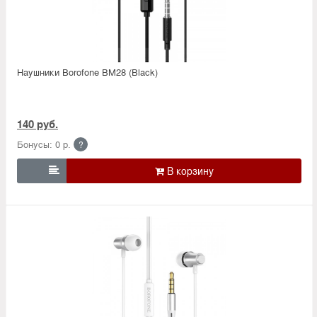
Наушники Borofone BM28 (Black)
140 руб.
Бонусы: 0 р.
?
