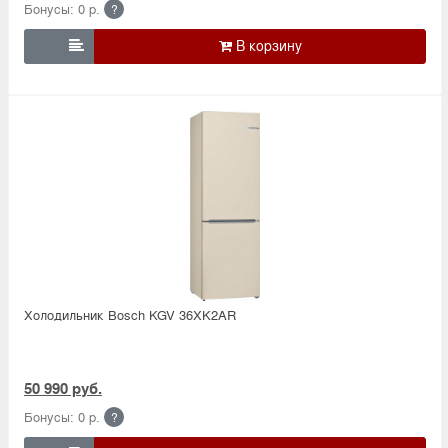
Бонусы: 0 р.
?

Холодильник Bosсh KGV 36XK2AR
50 990 руб.
Бонусы: 0 р.
?