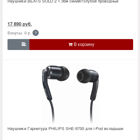
Наушники BEATS SOLO 2 1.36м синий/голубой проводные
17 890 руб.
Бонусы: 0 р.
?

Наушники Гарнитура PHILIPS SHE-9700 для i-Pod вкладыши