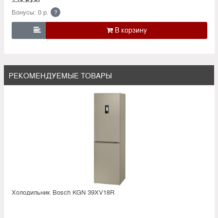
Бонусы: 0 р.
?

РЕКОМЕНДУЕМЫЕ ТОВАРЫ
Холодильник Bosсh KGN 39XV18R