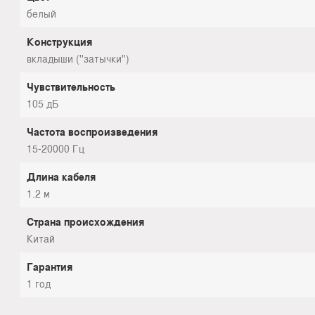
белый
Конструкция
вкладыши (''затычки'')
Чувствительность
105 дБ
Частота воспроизведения
15-20000 Гц
Длина кабеля
1.2 м
Страна происхождения
Китай
Гарантия
1 год