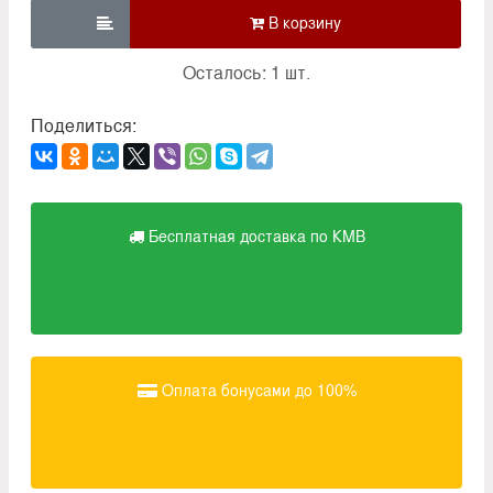

Осталось: 1 шт.
Поделиться:
Бесплатная доставка по КМВ
Оплата бонусами до 100%