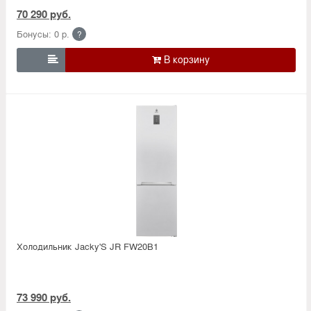
70 290 руб.
Бонусы: 0 р.
?

Холодильник Jacky'S JR FW20B1
73 990 руб.