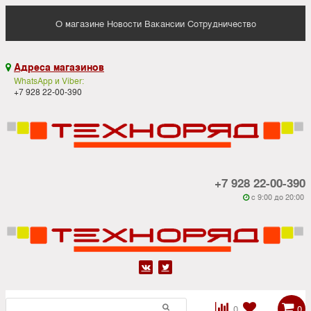
О магазине
Новости
Вакансии
Сотрудничество
Адреса магазинов

WhatsApp и Viber:
+7 928 22-00-390
+7 928 22-00-390
c 9:00 до 20:00






0
0