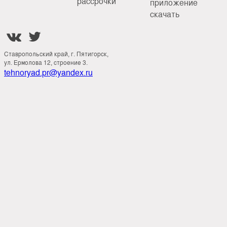
рассрочки
приложение
скачать


Ставропольский край, г. Пятигорск,
ул. Ермолова 12, строение 3.
tehnoryad.pr@yandex.ru