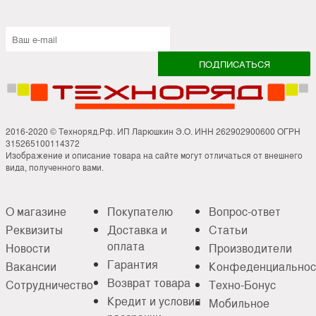
2016-2020 © Техноряд.Рф. ИП Ларюшкин Э.О. ИНН 262902900600 ОГРН
315265100114372
Изображение и описание товара на сайте могут отличаться от внешнего
вида, полученного вами.
О магазине
Покупателю
Вопрос-ответ
Реквизиты
Доставка и
Статьи
оплата
Новости
Производители
Гарантия
Вакансии
Конфеденциальнос
Возврат товара
Сотрудничество
Техно-Бонус
Кредит и условия
Мобильное