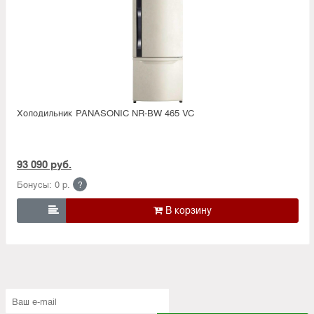
Холодильник PANASONIC NR-BW 465 VC
93 090 руб.
Бонусы: 0 р.
?
