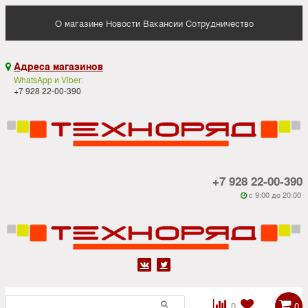
О магазине
Новости
Вакансии
Сотрудничество
Адреса магазинов

WhatsApp и Viber:
+7 928 22-00-390
+7 928 22-00-390
c 9:00 до 20:00






0
0