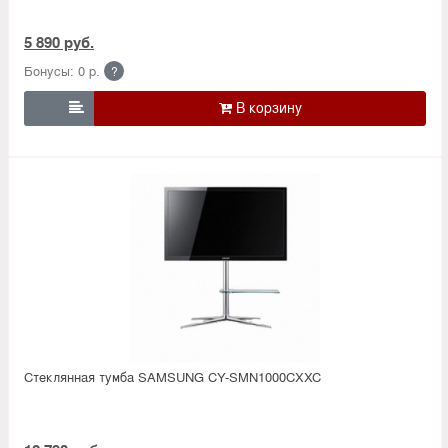
5 890 руб.
Бонусы: 0 р.
?

Стеклянная тумба SAMSUNG CY-SMN1000CXXC