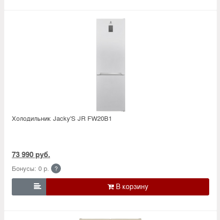
Холодильник Jacky'S JR FW20B1
73 990 руб.
Бонусы: 0 р.
?
