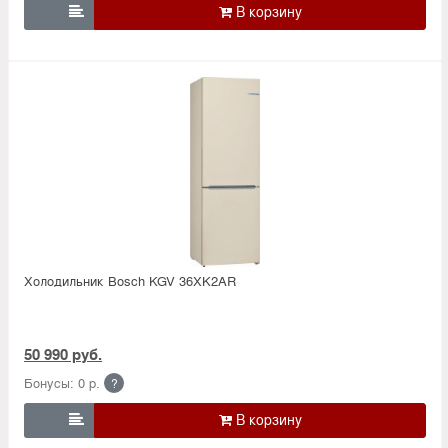

Холодильник Bosсh KGV 36XK2AR
50 990 руб.
Бонусы: 0 р.
?
