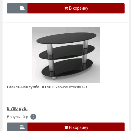

Стеклянная тумба ПО 90.3 черное стекло 2/1
8 790 руб.
Бонусы: 0 р.
?
