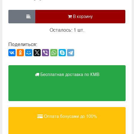

Осталось: 1 шт.
Поделиться:
Бесплатная доставка по КМВ
Оплата бонусами до 100%