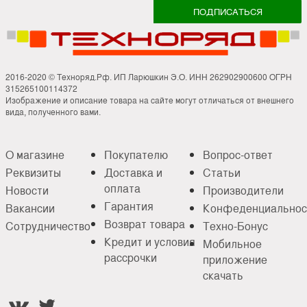
2016-2020 © Техноряд.Рф. ИП Ларюшкин Э.О. ИНН 262902900600 ОГРН
315265100114372
Изображение и описание товара на сайте могут отличаться от внешнего
вида, полученного вами.
О магазине
Покупателю
Вопрос-ответ
Реквизиты
Доставка и
Статьи
оплата
Новости
Производители
Гарантия
Вакансии
Конфеденциальнос
Возврат товара
Сотрудничество
Техно-Бонус
Кредит и условия
Мобильное
рассрочки
приложение
скачать

