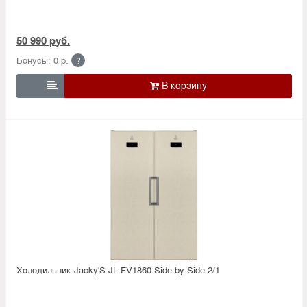
50 990 руб.
Бонусы: 0 р.
?

Холодильник Jacky'S JL FV1860 Side-by-Side 2/1