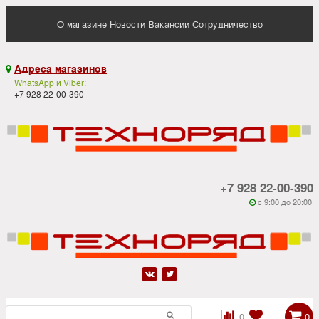
О магазине
Новости
Вакансии
Сотрудничество
Адреса магазинов

WhatsApp и Viber:
+7 928 22-00-390
+7 928 22-00-390
c 9:00 до 20:00






0
0