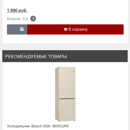
1 890 руб.
Бонусы: 0 р.
?

РЕКОМЕНДУЕМЫЕ ТОВАРЫ
Холодильник Bosсh KGV 36XK2AR