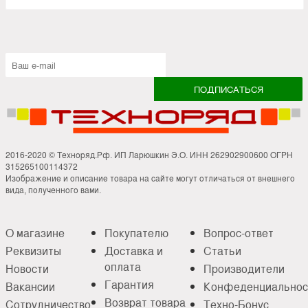
2016-2020 © Техноряд.Рф. ИП Ларюшкин Э.О. ИНН 262902900600 ОГРН
315265100114372
Изображение и описание товара на сайте могут отличаться от внешнего
вида, полученного вами.
О магазине
Покупателю
Вопрос-ответ
Реквизиты
Доставка и
Статьи
оплата
Новости
Производители
Гарантия
Вакансии
Конфеденциальнос
Возврат товара
Сотрудничество
Техно-Бонус