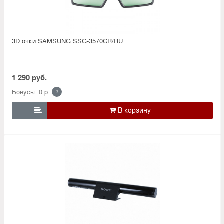
3D очки SAMSUNG SSG-3570CR/RU
1 290 руб.
Бонусы: 0 р.
?
