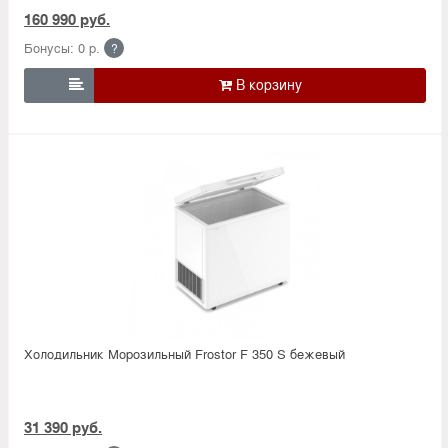
160 990 руб.
Бонусы: 0 р.
?

Холодильник Морозильный Frostor F 350 S бежевый
31 390 руб.