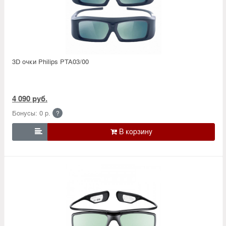
3D очки Philips PTA03/00
4 090 руб.
Бонусы: 0 р.
?
