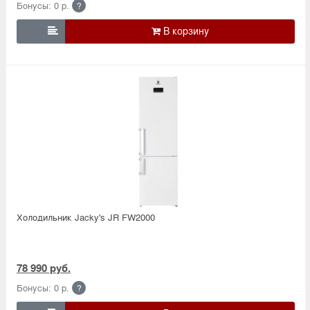
Бонусы: 0 р.
?

Холодильник Jacky's JR FW2000
78 990 руб.
Бонусы: 0 р.
?