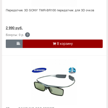
Передатчик 3D SONY TMR-BR100 передатчик для 3D очков
2 990 руб.
Бонусы: 0 р.
?
