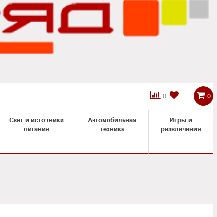



0
0
Свет и источники
Автомобильная
Игры и
питания
техника
развлечения