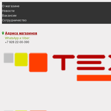
О магазине
Новости
Вакансии
Сотрудничество
Адреса магазинов

WhatsApp и Viber:
+7 928 22-00-390