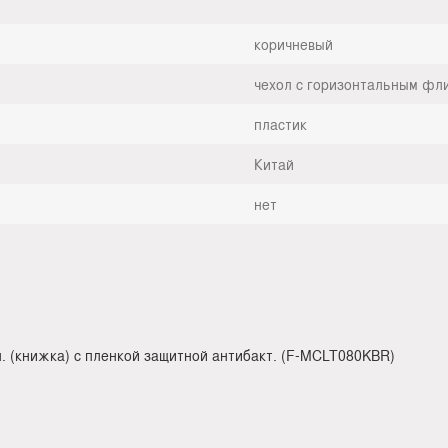
коричневый
чехол с горизонтальным фл
пластик
Китай
нет
 (книжка) с пленкой защитной антибакт. (F-MCLT080KBR)