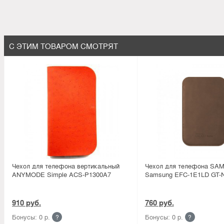
С ЭТИМ ТОВАРОМ СМОТРЯТ
Чехол для телефона вертикальный
Чехол для телефона SA
ANYMODE Simple ACS-P1300A7
Samsung EFC-1E1LD GT-
910 руб.
760 руб.
Бонусы: 0 р.
Бонусы: 0 р.
?
?