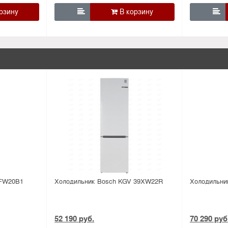


 FW20B1
Холодильник Bosсh KGV 39XW22R
Холодильни
52 190 руб.
70 290 руб