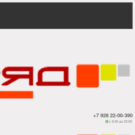
+7 928 22-00-390
c 9:00 до 20:00
