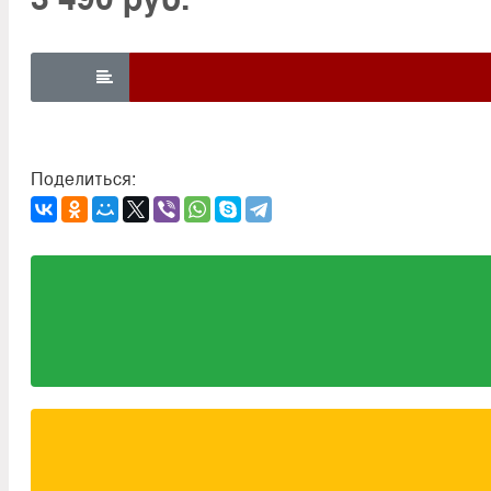

Поделиться: