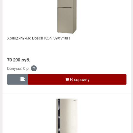
Холодильник Bosсh KGN 39XV18R
70 290 руб.
Бонусы: 0 р.
?
