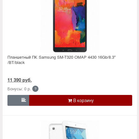
Планшетный ПК Samsung SM-T320 OMAP 4430 16Gb/8.3''
/BT/black
11 390 руб.
Бонусы: 0 р.
?
