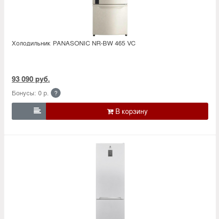
Холодильник PANASONIC NR-BW 465 VC
93 090 руб.
Бонусы: 0 р.
?
