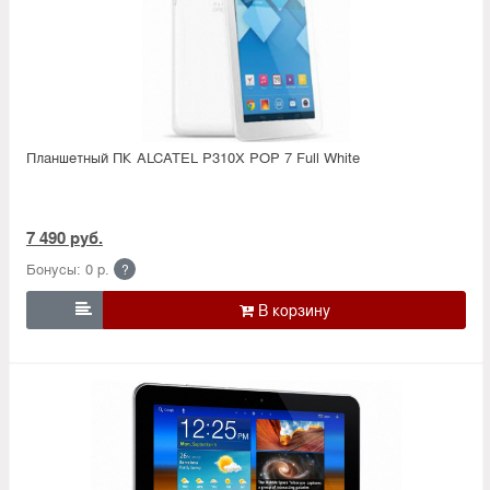
Планшетный ПК ALCATEL P310X POP 7 Full White
7 490 руб.
Бонусы: 0 р.
?
