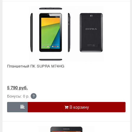
Планшетный ПК SUPRA M74HG
5 790 руб.
Бонусы: 0 р.
?
