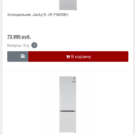
Холодильник Jacky'S JR FW20B1
73 990 руб.
Бонусы: 0 р.
?
