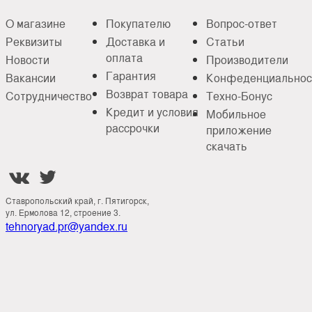
О магазине
Покупателю
Вопрос-ответ
Реквизиты
Доставка и
Статьи
оплата
Новости
Производители
Гарантия
Вакансии
Конфеденциальнос
Возврат товара
Сотрудничество
Техно-Бонус
Кредит и условия
Мобильное
рассрочки
приложение
скачать


Ставропольский край, г. Пятигорск,
ул. Ермолова 12, строение 3.
tehnoryad.pr@yandex.ru