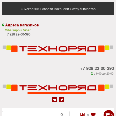
О магазине
Новости
Вакансии
Сотрудничество
Адреса магазинов

WhatsApp и Viber:
+7 928 22-00-390
+7 928 22-00-390
c 9:00 до 20:00






0
0