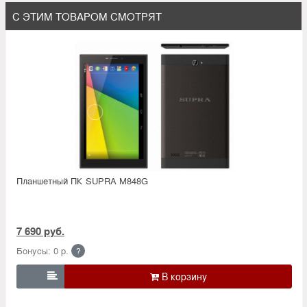
С ЭТИМ ТОВАРОМ СМОТРЯТ
Планшетный ПК SUPRA M848G
7 690 руб.
Бонусы: 0 р.
?
