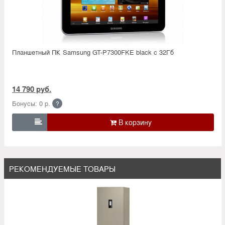
Планшетный ПК Samsung GT-P7300FKE black c 32Гб
14 790 руб.
Бонусы: 0 р.
?

РЕКОМЕНДУЕМЫЕ ТОВАРЫ