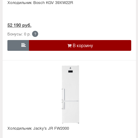
Холодильник Bosсh KGV 39XW22R
52 190 руб.
Бонусы: 0 р.
?

Холодильник Jacky's JR FW2000