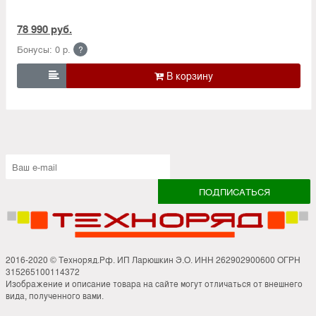
78 990 руб.
Бонусы: 0 р.
?

2016-2020 © Техноряд.Рф. ИП Ларюшкин Э.О. ИНН 262902900600 ОГРН
315265100114372
Изображение и описание товара на сайте могут отличаться от внешнего
вида, полученного вами.