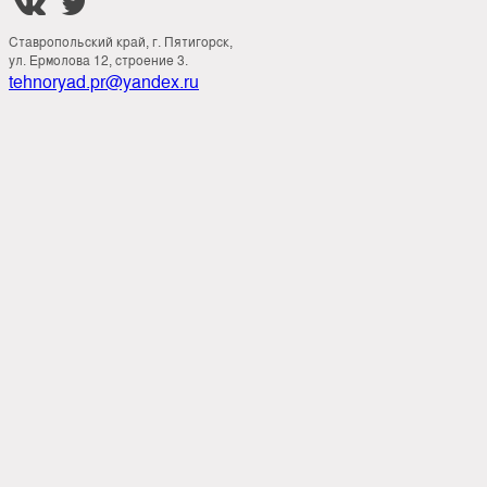


Ставропольский край, г. Пятигорск,
ул. Ермолова 12, строение 3.
tehnoryad.pr@yandex.ru