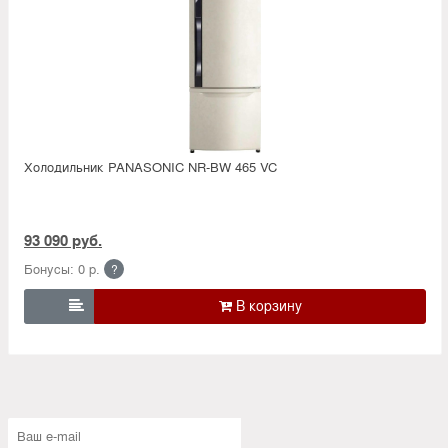
Холодильник PANASONIC NR-BW 465 VC
93 090 руб.
Бонусы: 0 р.
?
