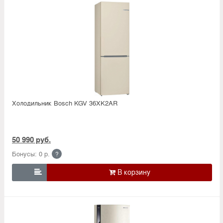
Холодильник Bosсh KGV 36XK2AR
50 990 руб.
Бонусы: 0 р.
?
