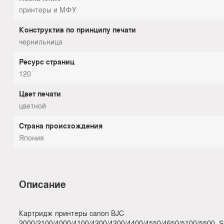
принтеры и МФУ
Конструктив по принципу печати
чернильница
Ресурс страниц
120
Цвет печати
цветной
Страна происхождения
Япония
Описание
Картридж принтеры canon BJC
2000/2100/4000/4100/4200/4300/4400/4550/4650/5100/5500