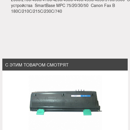
устройства SmartBase MPC 75/20/30/50 Canon Fax B
180C/210C/215C/230C/740
С ЭТИМ ТОВАРОМ СМОТРЯТ