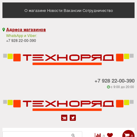
О магазине
Новости
Вакансии
Сотрудничество
Адреса магазинов

WhatsApp и Viber:
+7 928 22-00-390
+7 928 22-00-390
c 9:00 до 20:00






0
0