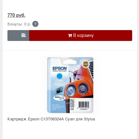
770 руб.
Бонусы: 0 р.
?

Картридж Epson C13T06324A Cyan для Stylus