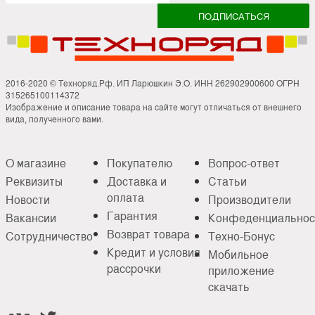
2016-2020 © Техноряд.Рф. ИП Ларюшкин Э.О. ИНН 262902900600 ОГРН
315265100114372
Изображение и описание товара на сайте могут отличаться от внешнего
вида, полученного вами.
О магазине
Покупателю
Вопрос-ответ
Реквизиты
Доставка и
Статьи
оплата
Новости
Производители
Гарантия
Вакансии
Конфеденциальнос
Возврат товара
Сотрудничество
Техно-Бонус
Кредит и условия
Мобильное
рассрочки
приложение
скачать