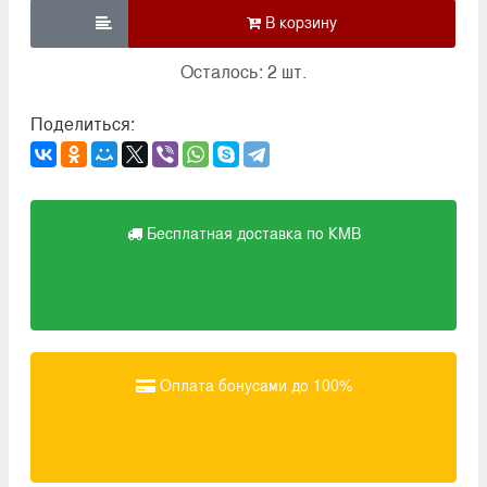

Осталось: 2 шт.
Поделиться:
Бесплатная доставка по КМВ
Оплата бонусами до 100%