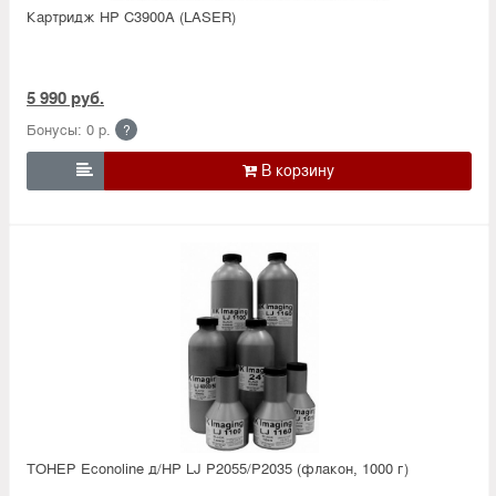
Картридж HP C3900A (LASER)
5 990 руб.
Бонусы: 0 р.
?

ТОНЕР Econoline д/HP LJ P2055/P2035 (флакон, 1000 г)