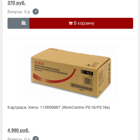
370 руб.
Бонусы: 0 р.
?

Картридж Xerox 113R00667 (WorkCentre PE16/PE16e)
4 990 руб.
Бонусы: 0 р.
?