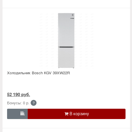
Холодильник Bosсh KGV 39XW22R
52 190 руб.
Бонусы: 0 р.
?
