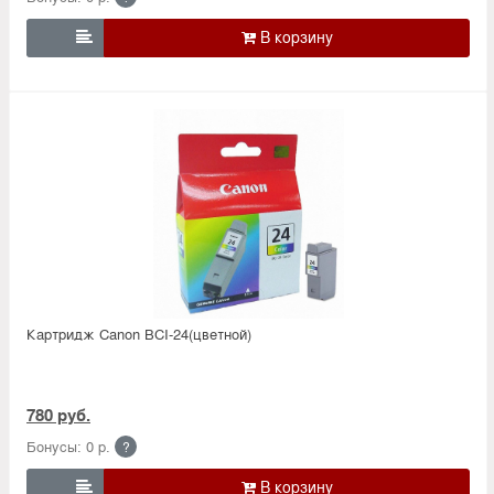

Картридж Canon BCI-24(цветной)
780 руб.
Бонусы: 0 р.
?
