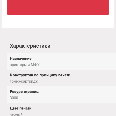
Характеристики
Назначение
принтеры и МФУ
Конструктив по принципу печати
тонер-картридж
Ресурс страниц
3000
Цвет печати
черный