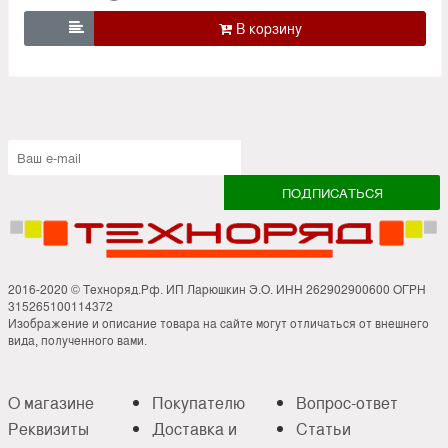

2016-2020 © Техноряд.Рф. ИП Ларюшкин Э.О. ИНН 262902900600 ОГРН
315265100114372
Изображение и описание товара на сайте могут отличаться от внешнего
вида, полученного вами.
О магазине
Покупателю
Вопрос-ответ
Реквизиты
Доставка и
Статьи