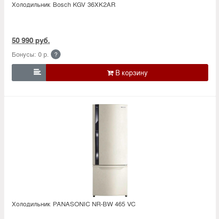
Холодильник Bosсh KGV 36XK2AR
50 990 руб.
Бонусы: 0 р.
?

Холодильник PANASONIC NR-BW 465 VC