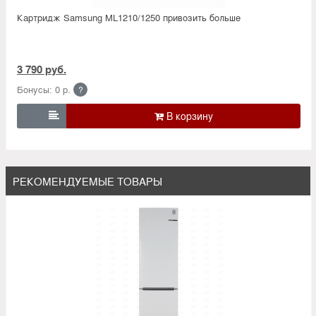
Картридж Samsung ML1210/1250 привозить больше
3 790 руб.
Бонусы: 0 р.
?

РЕКОМЕНДУЕМЫЕ ТОВАРЫ