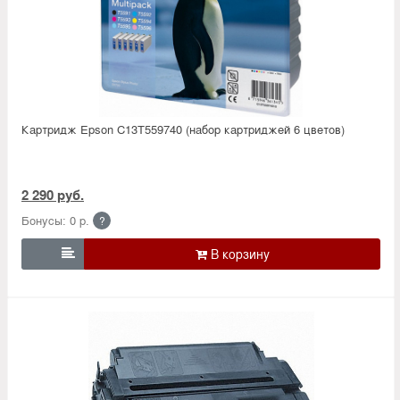
Картридж Epson C13T559740 (набор картриджей 6 цветов)
2 290 руб.
Бонусы: 0 р.
?
