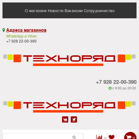
О магазине
Новости
Вакансии
Сотрудничество
Адреса магазинов

WhatsApp и Viber:
+7 928 22-00-390
+7 928 22-00-390
c 9:00 до 20:00






0
0