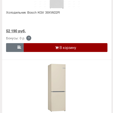
Холодильник Bosсh KGV 39XW22R
52 190 руб.
Бонусы: 0 р.
?
