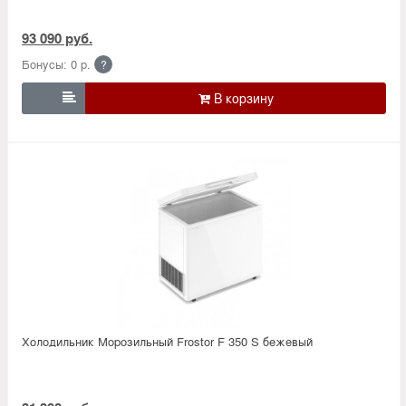
93 090 руб.
Бонусы: 0 р.
?

Холодильник Морозильный Frostor F 350 S бежевый