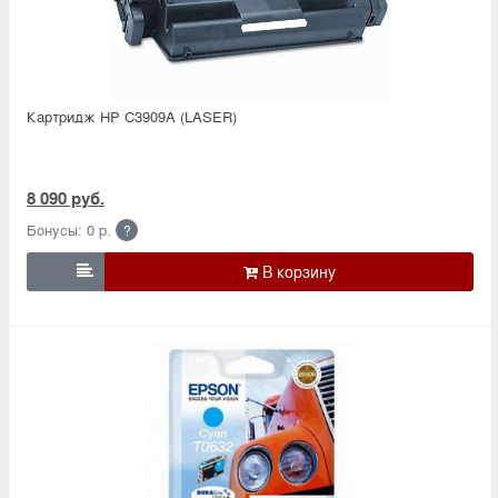
Картридж HP C3909A (LASER)
8 090 руб.
Бонусы: 0 р.
?
