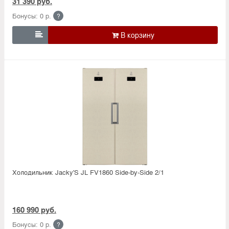
31 390 руб.
Бонусы: 0 р.
?

Холодильник Jacky'S JL FV1860 Side-by-Side 2/1
160 990 руб.
Бонусы: 0 р.
?