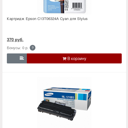
Картридж Epson C13T06324A Cyan для Stylus
370 руб.
Бонусы: 0 р.
?
