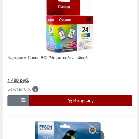
Картридж Canon BCI-24(цветной) двойной
1 490 руб.
Бонусы: 0 р.
?
