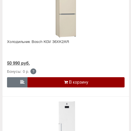
Холодильник Bosсh KGV 36XK2AR
50 990 руб.
Бонусы: 0 р.
?
