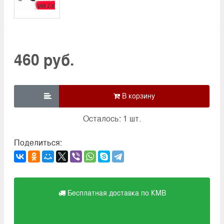
460 руб.

Осталось: 1 шт.
Поделиться:
Бесплатная доставка по КМВ