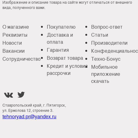
Изображение и описание товара на сайте могут отличаться от внешнего
вида, полученного вами.
О магазине
Покупателю
Вопрос-ответ
Реквизиты
Доставка и
Статьи
оплата
Новости
Производители
Гарантия
Вакансии
Конфеденциальнос
Возврат товара
Сотрудничество
Техно-Бонус
Кредит и условия
Мобильное
рассрочки
приложение
скачать


Ставропольский край, г. Пятигорск,
ул. Ермолова 12, строение 3.
tehnoryad.pr@yandex.ru