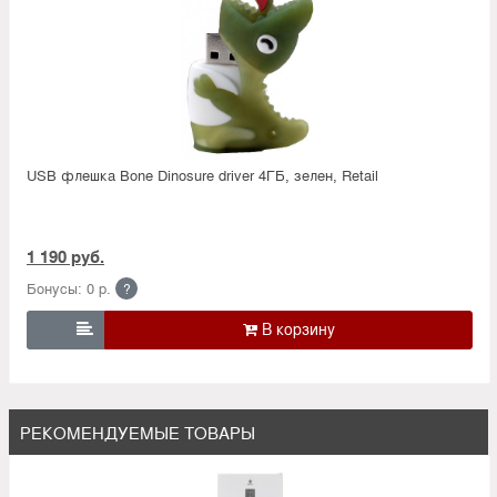
USB флешка Bone Dinosure driver 4ГБ, зелен, Retail
1 190 руб.
Бонусы: 0 р.
?

РЕКОМЕНДУЕМЫЕ ТОВАРЫ