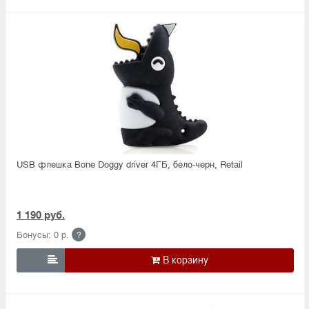
USB флешка Bone Doggy driver 4ГБ, бело-черн, Retail
1 190 руб.
Бонусы: 0 р.
?
