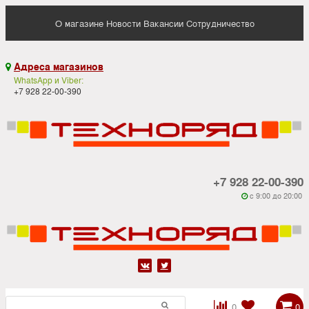
О магазине
Новости
Вакансии
Сотрудничество
Адреса магазинов

WhatsApp и Viber:
+7 928 22-00-390
+7 928 22-00-390
c 9:00 до 20:00






0
0