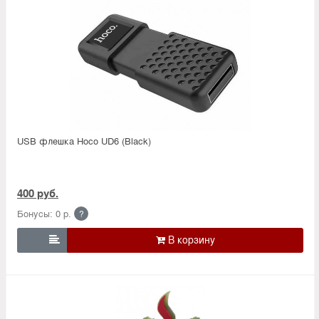
USB флешка Hoco UD6 (Black)
400 руб.
Бонусы: 0 р.
?
