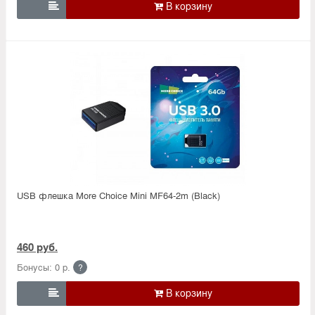

USB флешка More Choice Mini MF64-2m (Black)
460 руб.
Бонусы: 0 р.
?
