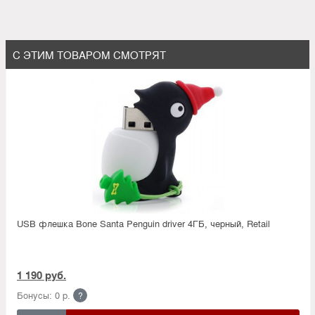
С ЭТИМ ТОВАРОМ СМОТРЯТ
USB флешка Bone Santa Penguin driver 4ГБ, черный, Retail
1 190 руб.
Бонусы: 0 р.
?