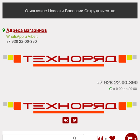
О магазине
Новости
Вакансии
Сотрудничество
Адреса магазинов

WhatsApp и Viber:
+7 928 22-00-390
+7 928 22-00-390
c 9:00 до 20:00






0
0