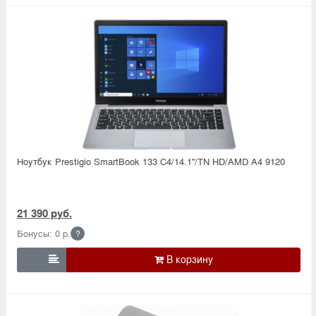
Ноутбук Prestigio SmartBook 133 C4/14.1''/TN HD/AMD A4 9120
21 390 руб.
Бонусы: 0 р.
?
