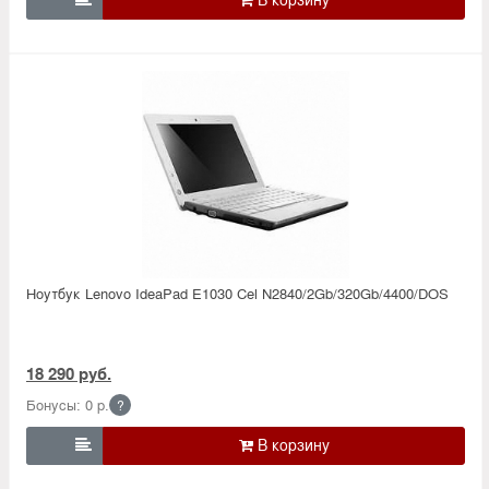
Ноутбук Lenovo IdeaPad E1030 Cel N2840/2Gb/320Gb/4400/DOS
18 290 руб.
Бонусы: 0 р.
?
