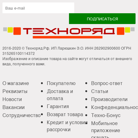
2016-2020 © Техноряд.Рф. ИП Ларюшкин Э.О. ИНН 262902900600 ОГРН
315265100114372
Изображение и описание товара на сайте могут отличаться от внешнего
вида, полученного вами.
О магазине
Покупателю
Вопрос-ответ
Реквизиты
Доставка и
Статьи
оплата
Новости
Производители
Гарантия
Вакансии
Конфеденциальнос
Возврат товара
Сотрудничество
Техно-Бонус
Кредит и условия
Мобильное
рассрочки
приложение
скачать