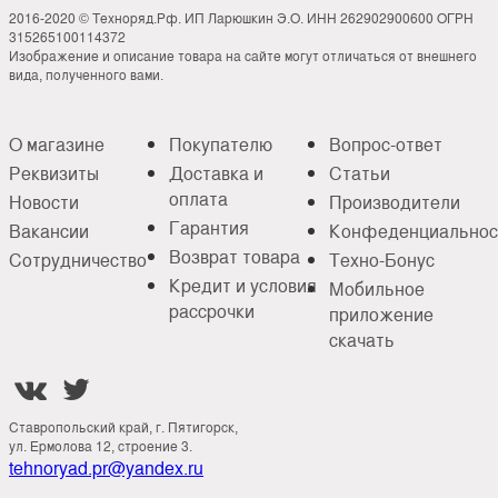
2016-2020 © Техноряд.Рф. ИП Ларюшкин Э.О. ИНН 262902900600 ОГРН
315265100114372
Изображение и описание товара на сайте могут отличаться от внешнего
вида, полученного вами.
О магазине
Покупателю
Вопрос-ответ
Реквизиты
Доставка и
Статьи
оплата
Новости
Производители
Гарантия
Вакансии
Конфеденциальнос
Возврат товара
Сотрудничество
Техно-Бонус
Кредит и условия
Мобильное
рассрочки
приложение
скачать


Ставропольский край, г. Пятигорск,
ул. Ермолова 12, строение 3.
tehnoryad.pr@yandex.ru