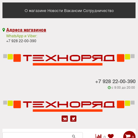
О магазине
Новости
Вакансии
Сотрудничество
Адреса магазинов

WhatsApp и Viber:
+7 928 22-00-390
+7 928 22-00-390
c 9:00 до 20:00






0
0