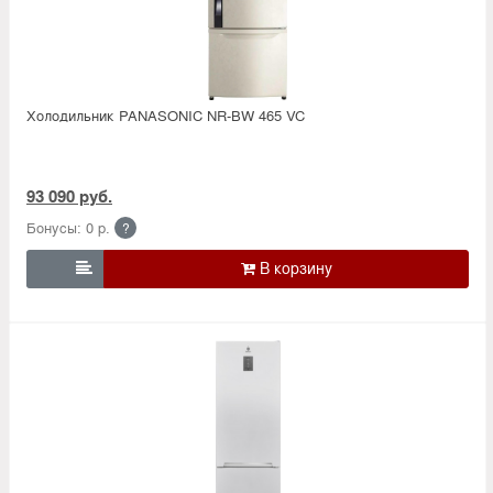
Холодильник PANASONIC NR-BW 465 VC
93 090 руб.
Бонусы: 0 р.
?
