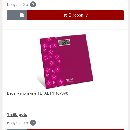
Бонусы: 0 р.
?

Весы напольные TEFAL PP1073V0
1 590 руб.
Бонусы: 0 р.
?