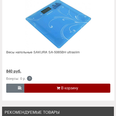
Весы напольные SAKURA SA-5065BH ultraslim
840 руб.
Бонусы: 0 р.
?

РЕКОМЕНДУЕМЫЕ ТОВАРЫ