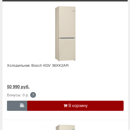
Холодильник Bosсh KGV 36XK2AR
50 990 руб.
Бонусы: 0 р.
?
