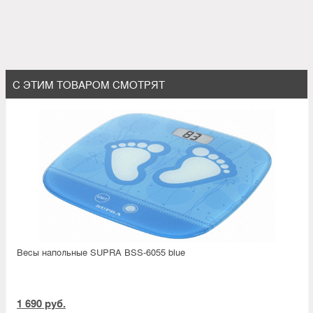
С ЭТИМ ТОВАРОМ СМОТРЯТ
Весы напольные SUPRA BSS-6055 blue
1 690 руб.