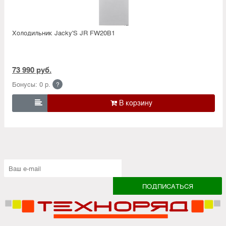
Холодильник Jacky'S JR FW20B1
73 990 руб.
Бонусы: 0 р.
?
