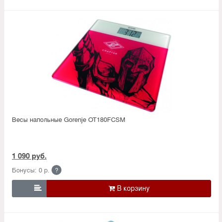
Весы напольные Gorenje OT180FCSM
1 090 руб.
Бонусы: 0 р.
?
