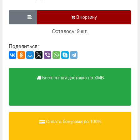

Осталось: 9 шт.
Поделиться:
Бесплатная доставка по КМВ
Оплата бонусами до 100%