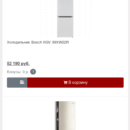
Холодильник Bosсh KGV 39XW22R
52 190 руб.
Бонусы: 0 р.
?
