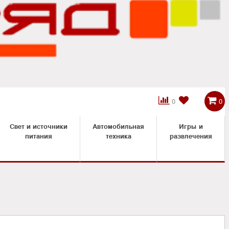



0
0
Свет и источники
Автомобильная
Игры и
питания
техника
развлечения