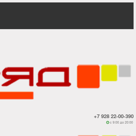
+7 928 22-00-390
c 9:00 до 20:00
