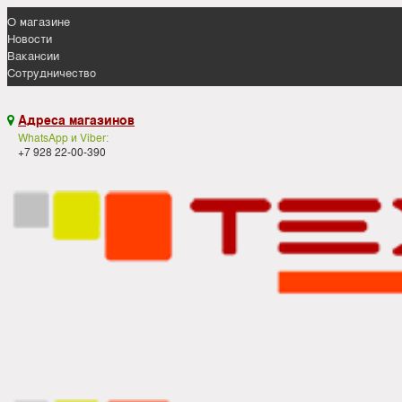
О магазине
Новости
Вакансии
Сотрудничество
Адреса магазинов

WhatsApp и Viber:
+7 928 22-00-390