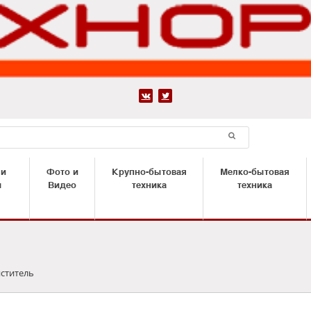


 и
Фото и
Крупно-бытовая
Мелко-бытовая
ы
Видео
техника
техника
ститель