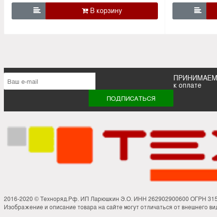


ПРИНИМАЕ
к оплате
2016-2020 © Техноряд.Рф. ИП Ларюшкин Э.О. ИНН 262902900600 ОГРН 31
Изображение и описание товара на сайте могут отличаться от внешнего вид