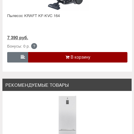
Пылесос KRAFT KF-KVC 164
7 390 руб.
Бонусы: 0 р.
?

РЕКОМЕНДУЕМЫЕ ТОВАРЫ