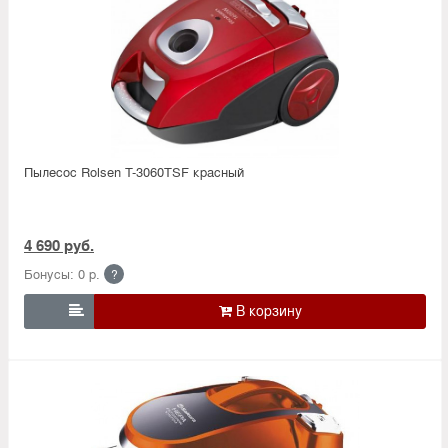
Пылесос Rolsen T-3060TSF красный
4 690 руб.
Бонусы: 0 р.
?
