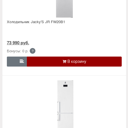
Холодильник Jacky'S JR FW20B1
73 990 руб.
Бонусы: 0 р.
?
