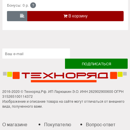
Бонусы: 0 р.
?

2016-2020 © Техноряд.Рф. ИП Ларюшкин Э.О. ИНН 262902900600 ОГРН
315265100114372
Изображение и описание товара на сайте могут отличаться от внешнего
вида, полученного вами.
О магазине
Покупателю
Вопрос-ответ