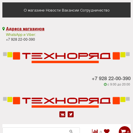
О магазине
Новости
Вакансии
Сотрудничество
Адреса магазинов

WhatsApp и Viber:
+7 928 22-00-390
+7 928 22-00-390
c 9:00 до 20:00






0
0