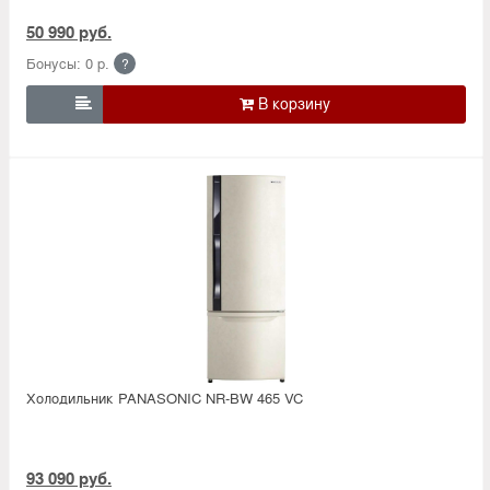
50 990 руб.
Бонусы: 0 р.
?

Холодильник PANASONIC NR-BW 465 VC
93 090 руб.