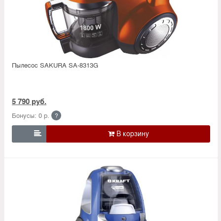
Пылесос SAKURA SA-8313G
5 790 руб.
Бонусы: 0 р.
?
