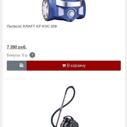
Пылесос KRAFT KF-KVC 259
7 390 руб.
Бонусы: 0 р.
?
