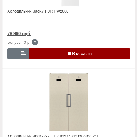
Холодильник Jacky's JR FW2000
78 990 руб.
Бонусы: 0 р.
?

Холодильник Jacky'S JL FV1860 Side-by-Side 2/1