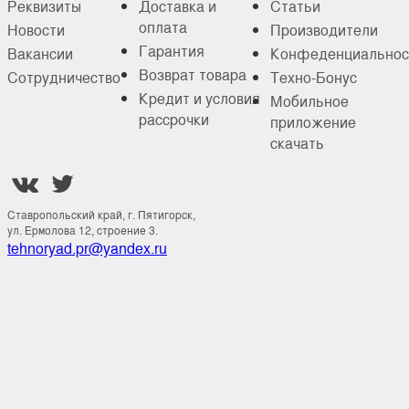
Реквизиты
Доставка и
Статьи
оплата
Новости
Производители
Гарантия
Вакансии
Конфеденциальнос
Возврат товара
Сотрудничество
Техно-Бонус
Кредит и условия
Мобильное
рассрочки
приложение
скачать


Ставропольский край, г. Пятигорск,
ул. Ермолова 12, строение 3.
tehnoryad.pr@yandex.ru