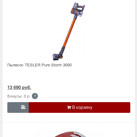
Пылесос TESLER Pure Storm 3000
13 690 руб.
Бонусы: 0 р.
?
