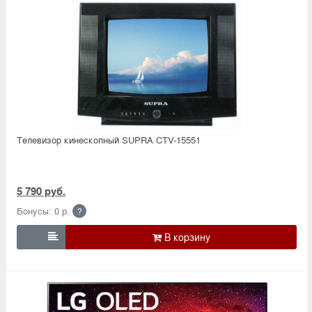
Телевизор кинескопный SUPRA CTV-15551
5 790 руб.
Бонусы: 0 р.
?
