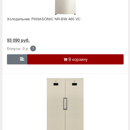
Холодильник PANASONIC NR-BW 465 VC
93 090 руб.
Бонусы: 0 р.
?
