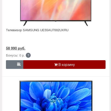
Телевизор SAMSUNG UE55AU7002UXRU
58 990 руб.
Бонусы: 0 р.
?
