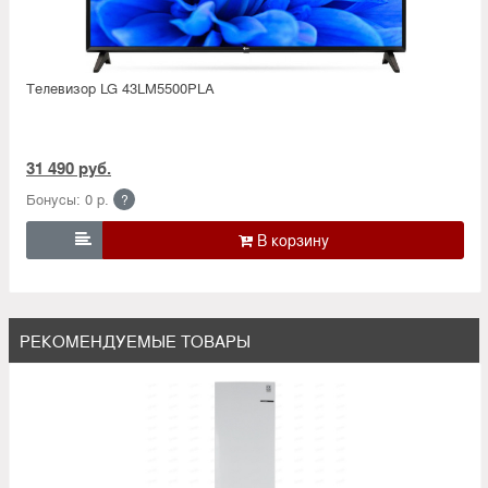
Телевизор LG 43LM5500PLA
31 490 руб.
Бонусы: 0 р.
?

РЕКОМЕНДУЕМЫЕ ТОВАРЫ