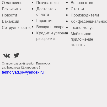
О магазине
Покупателю
Вопрос-ответ
Реквизиты
Доставка и
Статьи
оплата
Новости
Производители
Гарантия
Вакансии
Конфеденциальнос
Возврат товара
Сотрудничество
Техно-Бонус
Кредит и условия
Мобильное
рассрочки
приложение
скачать


Ставропольский край, г. Пятигорск,
ул. Ермолова 12, строение 3.
tehnoryad.pr@yandex.ru