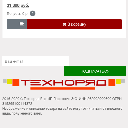
31 390 руб.
Бонусы: 0 р.
?

2016-2020 © Техноряд.Рф. ИП Ларюшкин Э.О. ИНН 262902900600 ОГРН
315265100114372
Изображение и описание товара на сайте могут отличаться от внешнего
вида, полученного вами.