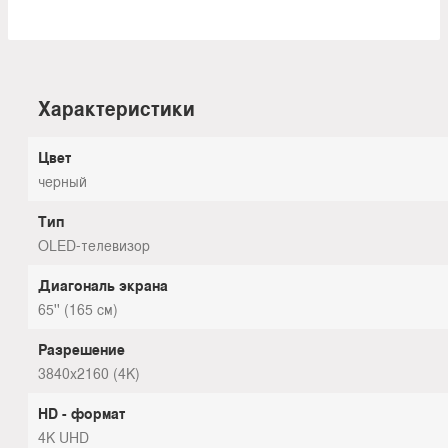
Характеристики
Цвет
черный
Тип
OLED-телевизор
Диагональ экрана
65'' (165 см)
Разрешение
3840x2160 (4K)
HD - формат
4K UHD