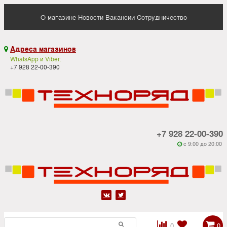
О магазине
Новости
Вакансии
Сотрудничество
Адреса магазинов

WhatsApp и Viber:
+7 928 22-00-390
+7 928 22-00-390
c 9:00 до 20:00






0
0