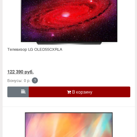
Телевизор LG OLED55CXRLA
122 390 руб.
Бонусы: 0 р.
?
