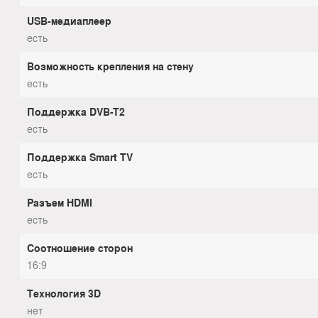
USB-медиаплеер
есть
Возможность крепления на стену
есть
Поддержка DVB-T2
есть
Поддержка Smart TV
есть
Разъем HDMI
есть
Соотношение сторон
16:9
Технология 3D
нет