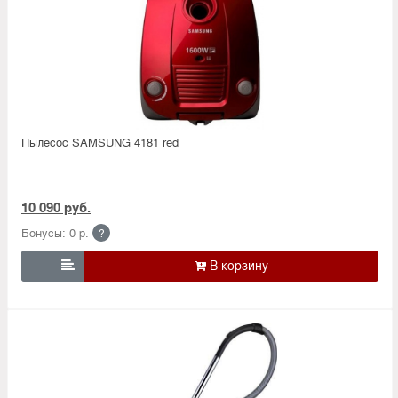
Пылесос SAMSUNG 4181 red
10 090 руб.
Бонусы: 0 р.
?
