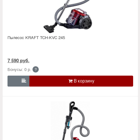
Пылесос KRAFT TCH-KVC 245
7 590 руб.
Бонусы: 0 р.
?
