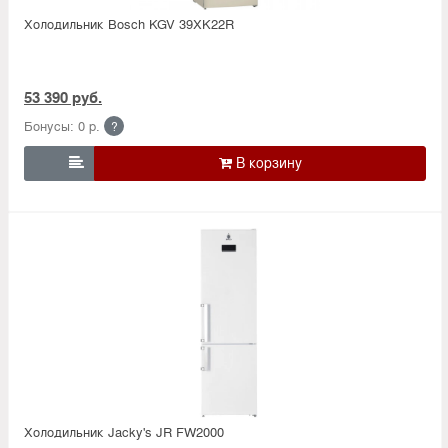
Холодильник Bosсh KGV 39XK22R
53 390 руб.
Бонусы: 0 р.
?

Холодильник Jacky's JR FW2000