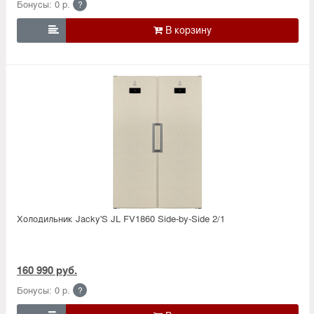
Бонусы: 0 р.
?

Холодильник Jacky'S JL FV1860 Side-by-Side 2/1
160 990 руб.
Бонусы: 0 р.
?