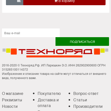

2016-2020 © Техноряд.Рф. ИП Ларюшкин Э.О. ИНН 262902900600 ОГРН
315265100114372
Изображение и описание товара на сайте могут отличаться от внешнего
вида, полученного вами.
О магазине
Покупателю
Вопрос-ответ
Реквизиты
Доставка и
Статьи
оплата
Новости
Производители