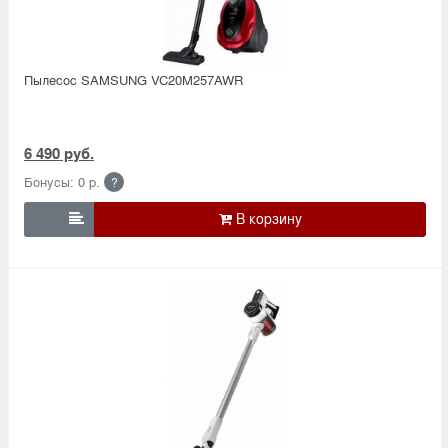
Пылесос SAMSUNG VC20M257AWR
6 490 руб.
Бонусы: 0 р.
?
