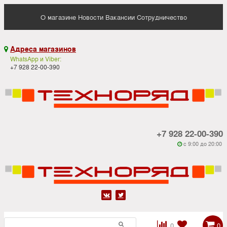
О магазине
Новости
Вакансии
Сотрудничество
Адреса магазинов

WhatsApp и Viber:
+7 928 22-00-390
+7 928 22-00-390
c 9:00 до 20:00






0
0