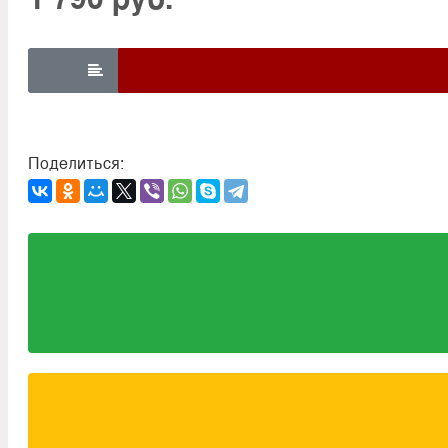

Поделиться: