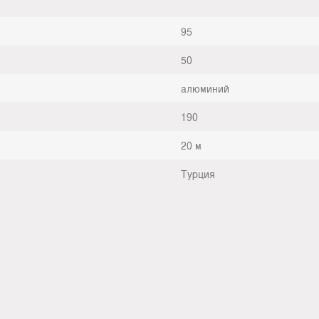
95
50
алюминий
190
20 м
Турция