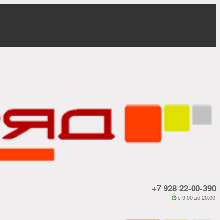
+7 928 22-00-390
c 9:00 до 20:00
