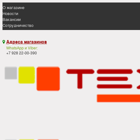
О магазине
Новости
Вакансии
Сотрудничество
Адреса магазинов

WhatsApp и Viber:
+7 928 22-00-390