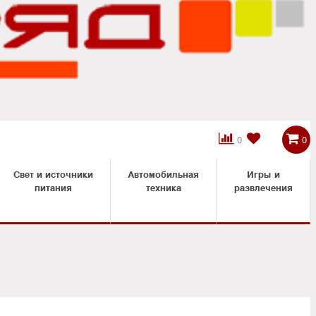



0
0
Свет и источники
Автомобильная
Игры и
питания
техника
развлечения