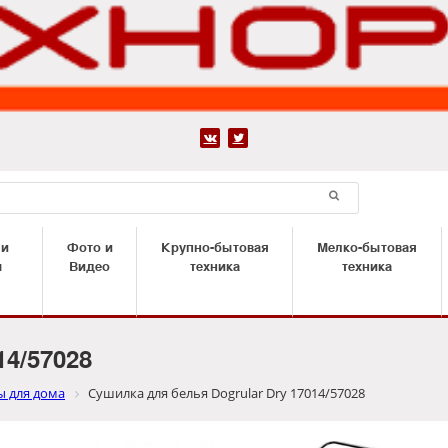


 и
Фото и
Крупно-бытовая
Мелко-бытовая
ы
Видео
техника
техника
14/57028
ы для дома
Сушилка для белья Dogrular Dry 17014/57028