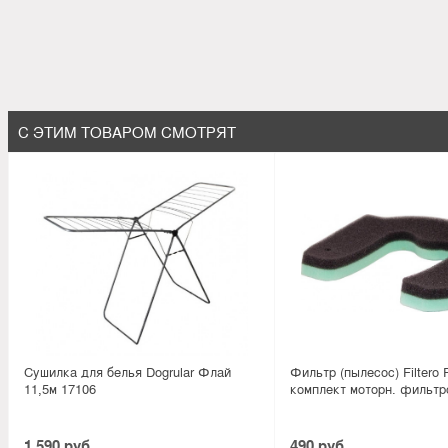
С ЭТИМ ТОВАРОМ СМОТРЯТ
Сушилка для белья Dogrular Флай
Фильтр (пылесос) Filtero
11,5м 17106
комплект моторн. фильтро
1 590 руб.
490 руб.