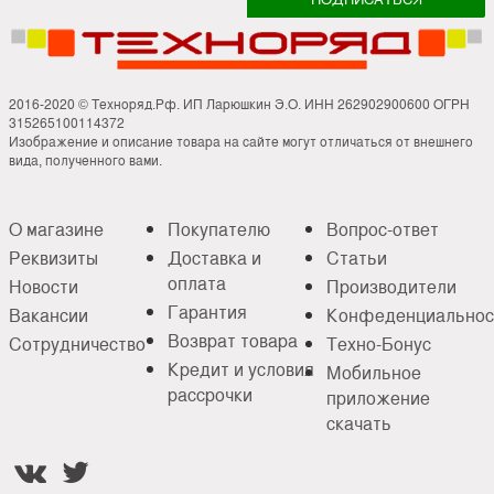
2016-2020 © Техноряд.Рф. ИП Ларюшкин Э.О. ИНН 262902900600 ОГРН
315265100114372
Изображение и описание товара на сайте могут отличаться от внешнего
вида, полученного вами.
О магазине
Покупателю
Вопрос-ответ
Реквизиты
Доставка и
Статьи
оплата
Новости
Производители
Гарантия
Вакансии
Конфеденциальнос
Возврат товара
Сотрудничество
Техно-Бонус
Кредит и условия
Мобильное
рассрочки
приложение
скачать

