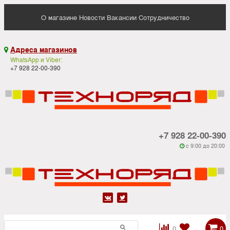
О магазине
Новости
Вакансии
Сотрудничество
Адреса магазинов

WhatsApp и Viber:
+7 928 22-00-390
+7 928 22-00-390
c 9:00 до 20:00






0
0