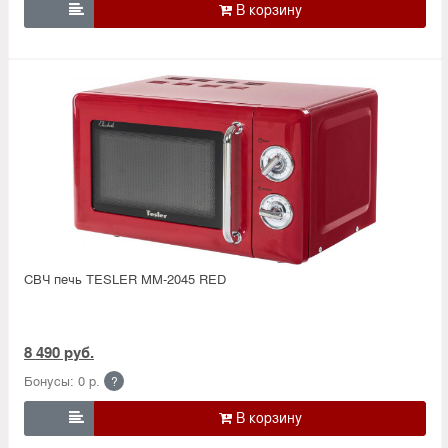

СВЧ печь TESLER MM-2045 RED
8 490 руб.
Бонусы: 0 р.
?
