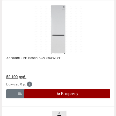
Холодильник Bosсh KGV 39XW22R
52 190 руб.
Бонусы: 0 р.
?
