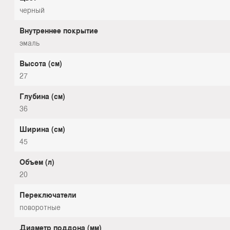
черный
Внутреннее покрытие
эмаль
Высота (см)
27
Глубина (см)
36
Ширина (см)
45
Объем (л)
20
Переключатели
поворотные
Диаметр поддона (мм)