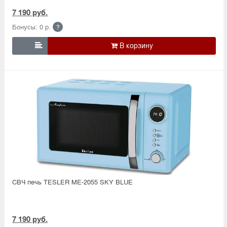
7 190 руб.
Бонусы: 0 р.
?

СВЧ печь TESLER ME-2055 SKY BLUE
7 190 руб.