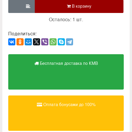

Осталось: 1 шт.
Поделиться:
Бесплатная доставка по КМВ
Оплата бонусами до 100%