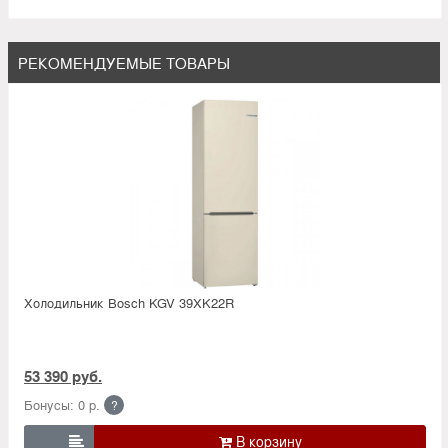
РЕКОМЕНДУЕМЫЕ ТОВАРЫ
Холодильник Bosсh KGV 39XK22R
53 390 руб.
Бонусы: 0 р.
?
