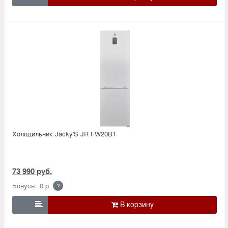
Холодильник Jacky'S JR FW20B1
73 990 руб.
Бонусы: 0 р.
?
