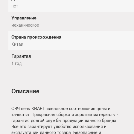
нет
Управление
механическое
Страна происхождения
Китай
Гарантия
1 год
Описание
СВЧ печь KRAFT идеальное соотношение цены и
качества. Прекрасная сборка и хорошие материалы -
гарантия долгой службы продукции данного бренда.
Все это гарантирует удобство использования и
эксплуатации данного товара. Безопасные и