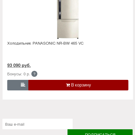
Холодильник PANASONIC NR-BW 465 VC
93 090 руб.
Бонусы: 0 р.
?
