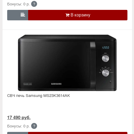
Бонусы: 0 р.
?

СВЧ печь Samsung MS23K3614AK
17 490 руб.
Бонусы: 0 р.
?