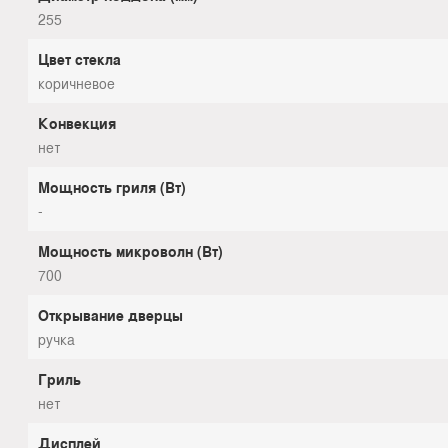
255
Цвет стекла
коричневое
Конвекция
нет
Мощность гриля (Вт)
-
Мощность микроволн (Вт)
700
Открывание дверцы
ручка
Гриль
нет
Дисплей