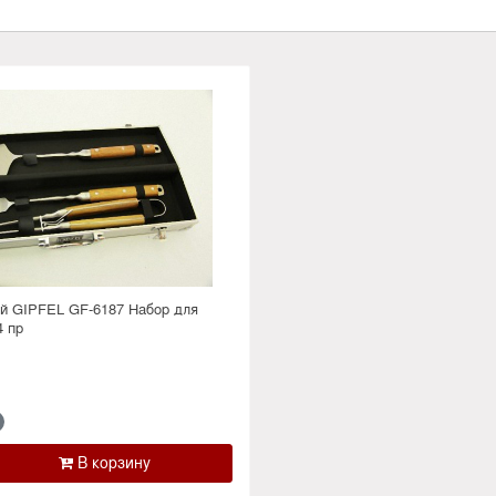
й GIPFEL GF-6187 Набор для
4 пр