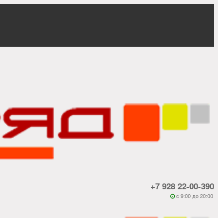
+7 928 22-00-390
c 9:00 до 20:00
