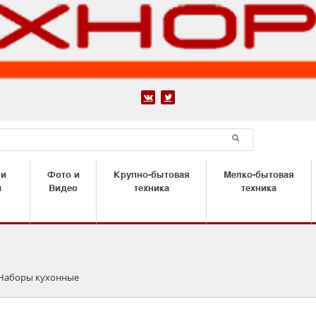


 и
Фото и
Крупно-бытовая
Мелко-бытовая
ы
Видео
техника
техника
Наборы кухонные