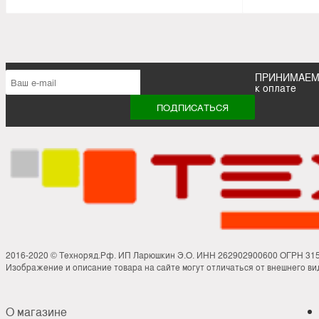
ПРИНИМАЕ
к оплате
2016-2020 © Техноряд.Рф. ИП Ларюшкин Э.О. ИНН 262902900600 ОГРН 31
Изображение и описание товара на сайте могут отличаться от внешнего вид
О магазине