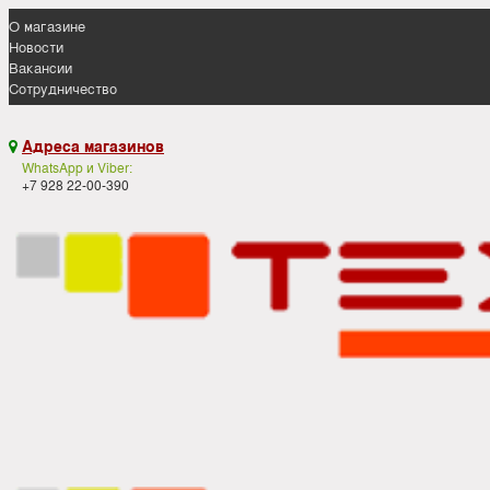
О магазине
Новости
Вакансии
Сотрудничество
Адреса магазинов

WhatsApp и Viber:
+7 928 22-00-390