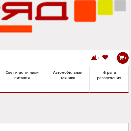



0
0
Свет и источники
Автомобильная
Игры и
питания
техника
развлечения