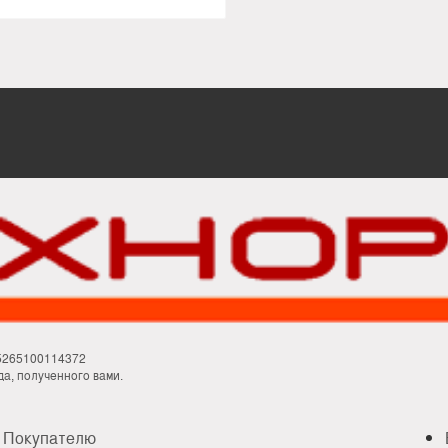
М
5265100114372
а, полученного вами.
Покупателю