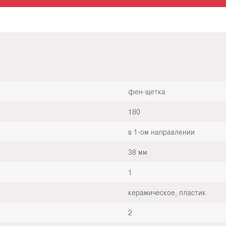
фен-щетка
180
в 1-ом направлении
38 мм
1
керамическое, пластик
2