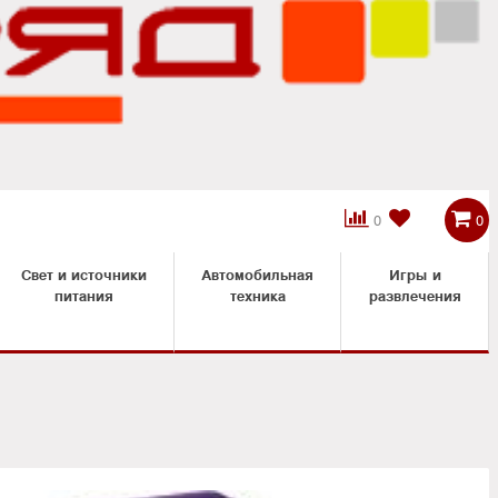



0
0
Свет и источники
Автомобильная
Игры и
питания
техника
развлечения