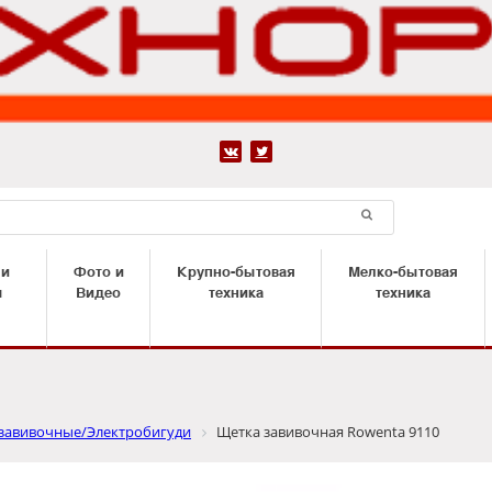


 и
Фото и
Крупно-бытовая
Мелко-бытовая
ы
Видео
техника
техника
завивочные/Электробигуди
Щетка завивочная Rowenta 9110