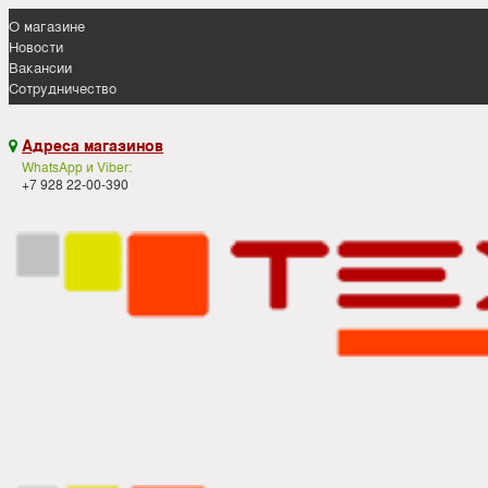
О магазине
Новости
Вакансии
Сотрудничество
Адреса магазинов

WhatsApp и Viber:
+7 928 22-00-390