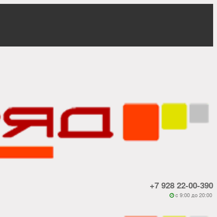
+7 928 22-00-390
c 9:00 до 20:00
