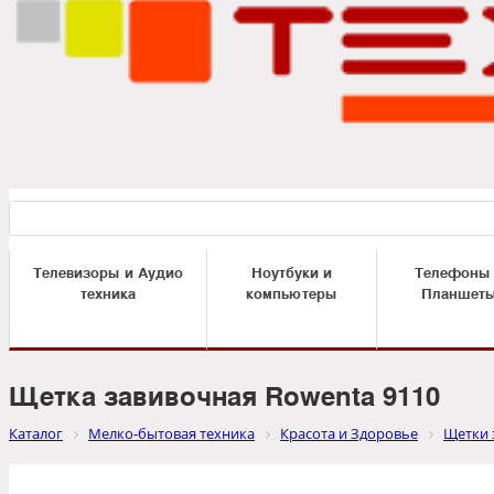
Телевизоры и Аудио
Ноутбуки и
Телефоны
техника
компьютеры
Планшет
Щетка завивочная Rowenta 9110
Каталог
Мелко-бытовая техника
Красота и Здоровье
Щетки 