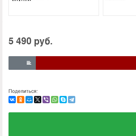
5 490 руб.

Поделиться: