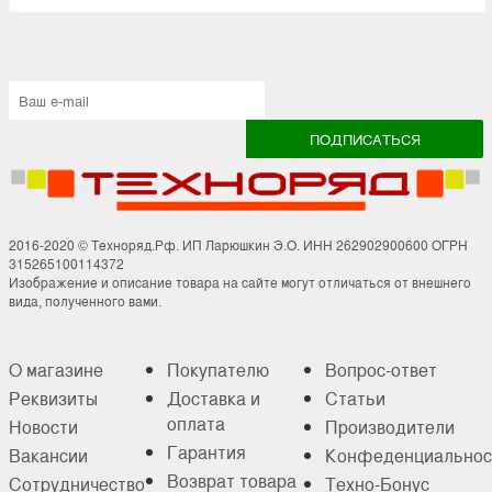
2016-2020 © Техноряд.Рф. ИП Ларюшкин Э.О. ИНН 262902900600 ОГРН
315265100114372
Изображение и описание товара на сайте могут отличаться от внешнего
вида, полученного вами.
О магазине
Покупателю
Вопрос-ответ
Реквизиты
Доставка и
Статьи
оплата
Новости
Производители
Гарантия
Вакансии
Конфеденциальнос
Возврат товара
Сотрудничество
Техно-Бонус