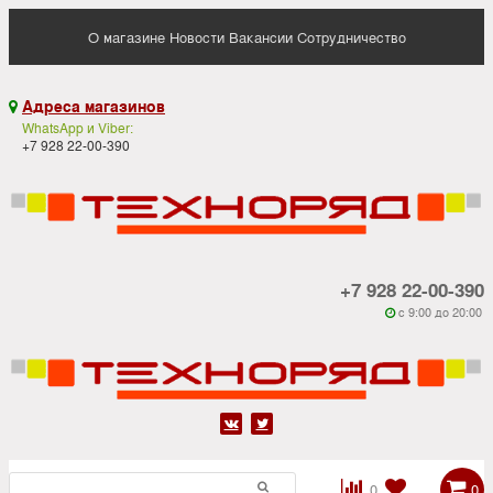
О магазине
Новости
Вакансии
Сотрудничество
Адреса магазинов

WhatsApp и Viber:
+7 928 22-00-390
+7 928 22-00-390
c 9:00 до 20:00






0
0