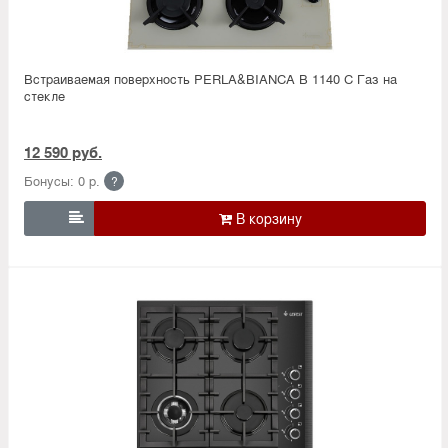
Встраиваемая поверхность PERLA&BIANCA B 1140 C Газ на
стекле
12 590 руб.
Бонусы: 0 р.
?
