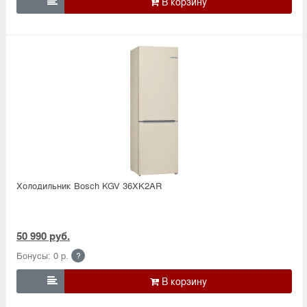

Холодильник Bosсh KGV 36XK2AR
50 990 руб.
Бонусы: 0 р.
?
