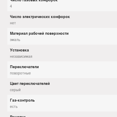
4
Число электрических конфорок
нет
Материал рабочей поверхности
эмаль
Установка
независимая
Переключатели
поворотные
Цвет переключателей
серый
Газ-контроль
есть
Решетки