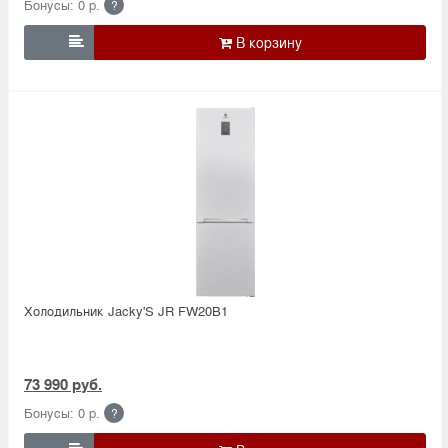
Бонусы: 0 р.
?

Холодильник Jacky'S JR FW20B1
73 990 руб.
Бонусы: 0 р.
?